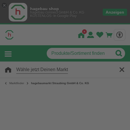
hagebau shop
Anzeigen
hagebau connect GmbH & Co. KG
KOSTENLOS- In Google Play
Wähle jetzt Deinen Markt
Marktfinder
hagebaumarkt Straubing GmbH & Co. KG