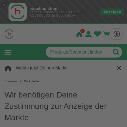
hagebau shop
Anzeigen
hagebau connect GmbH & Co. KG
KOSTENLOS- In Google Play
Wähle jetzt Deinen Markt
Startseite
Marktfinder
Wir benötigen Deine
Zustimmung zur Anzeige der
Märkte