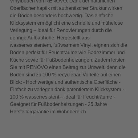
Vinylböden von RENOVO. Dank der natürlichen
Oberflächenhaptik mit authentischer Struktur wirken
die Böden besonders hochwertig. Das einfache
Klicksystem ermöglicht eine schnelle und mühelose
Verlegung – ideal für Renovierungen durch die
geringe Aufbauhöhe. Hergestellt aus
wasserresistentem, fußwarmem Vinyl, eignen sich die
Böden perfekt für Feuchträume wie Badezimmer und
Küche sowie für Fußbodenheizungen. Zudem leisten
Sie mit RENOVO einen Beitrag zur Umwelt, denn die
Böden sind zu 100 % recyclebar. Vorteile auf einen
Blick: - Hochwertige und authentische Oberfläche -
Einfach zu verlegen dank patentiertem Klicksystem -
100 % wasserresistent – ideal für Feuchträume -
Geeignet für Fußbodenheizungen - 25 Jahre
Herstellergarantie im Wohnbereich