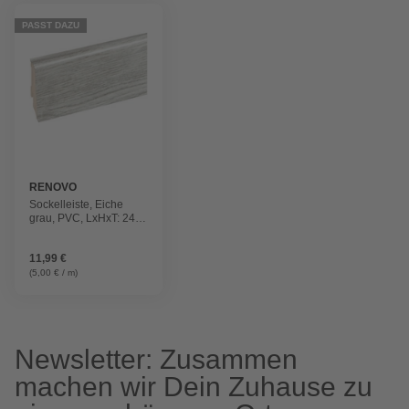
PASST DAZU
RENOVO
Sockelleiste, Eiche
grau, PVC, LxHxT: 240
x 5,9 x 1,7 cm
11,99 €
(5,00 € / m)
Newsletter: Zusammen
machen wir Dein Zuhause zu