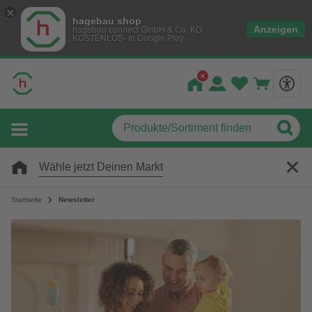
hagebau shop
Anzeigen
hagebau connect GmbH & Co. KG
KOSTENLOS- In Google Play
Wähle jetzt Deinen Markt
Startseite
Newsletter