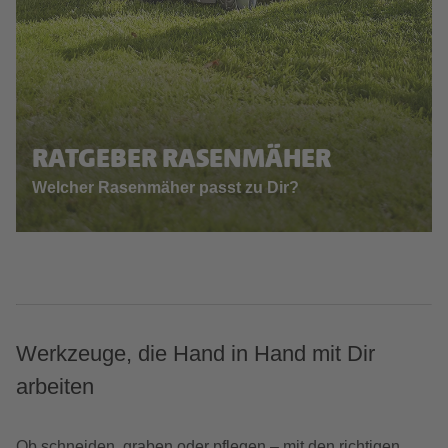
RATGEBER RASENMÄHER
Welcher Rasenmäher passt zu Dir?
Werkzeuge, die Hand in Hand mit Dir
arbeiten
Ob schneiden, graben oder pflegen – mit den richtigen