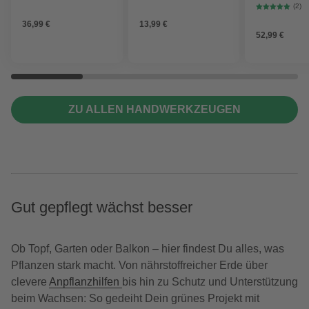
5,5 mm, Stahl
schwarz/orange
Gartenarbeit
(2)
36,99 €
13,99 €
52,99 €
ZU ALLEN HANDWERKZEUGEN
Gut gepflegt wächst besser
Ob Topf, Garten oder Balkon – hier findest Du alles, was
Pflanzen stark macht. Von nährstoffreicher Erde über
clevere
Anpflanzhilfen
bis hin zu Schutz und Unterstützung
beim Wachsen: So gedeiht Dein grünes Projekt mit