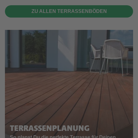
ZU ALLEN TERRASSENBÖDEN
TERRASSENPLANUNG
So planst Du die perfekte Terrasse für Deinen