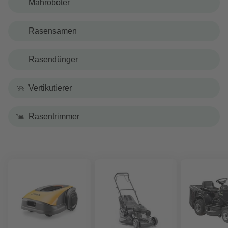
Mähroboter
Rasensamen
Rasendünger
Vertikutierer
Rasentrimmer