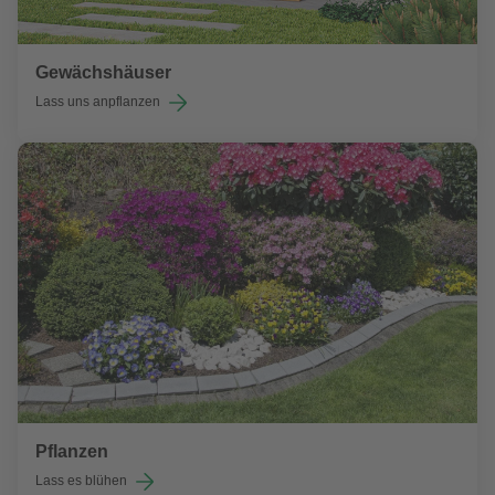
Gewächshäuser
Lass uns anpflanzen
Pflanzen
Lass es blühen