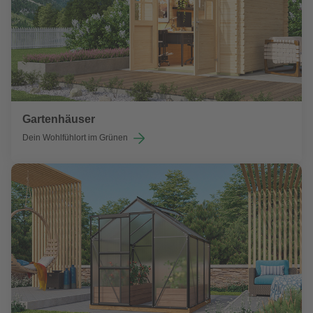
Gartenhäuser
Dein Wohlfühlort im Grünen