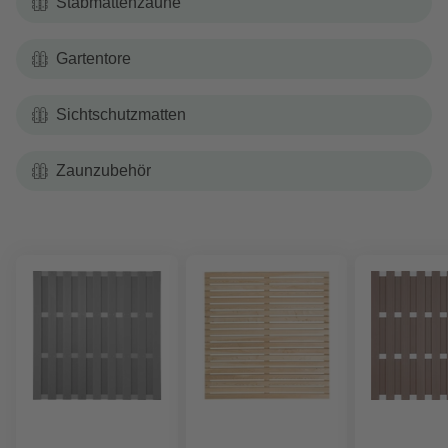
Stabmattenzäune
Gartentore
Sichtschutzmatten
Zaunzubehör