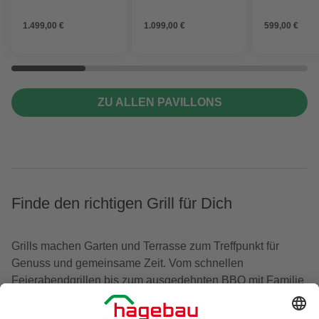
200 x 357 cm
1.499,00 €
1.099,00 €
599,00 €
ZU ALLEN PAVILLONS
Finde den richtigen Grill für Dich
Grills machen Garten und Terrasse zum Treffpunkt für
Genuss und gemeinsame Zeit. Vom schnellen
Feierabendgrillen bis zum ausgedehnten BBQ mit Familie
und Freunden bieten moderne Grilllösungen für jeden
Anspruch das passende Setup. Ob Smoker, Gasgrill oder