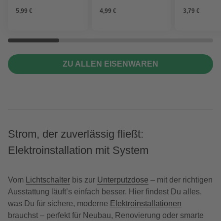
5,99 €
4,99 €
3,79 €
ZU ALLEN EISENWAREN
Strom, der zuverlässig fließt:
Elektroinstallation mit System
Vom
Lichtschalter
bis zur
Unterputzdose
– mit der richtigen
Ausstattung läuft’s einfach besser. Hier findest Du alles,
was Du für sichere, moderne
Elektroinstallationen
brauchst – perfekt für Neubau, Renovierung oder smarte