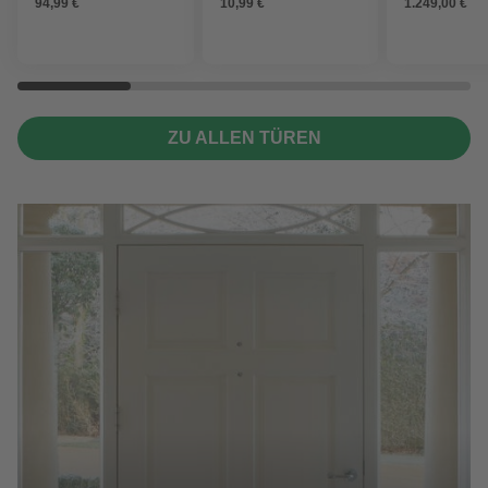
94,99 €
10,99 €
1.249,00 €
ZU ALLEN TÜREN