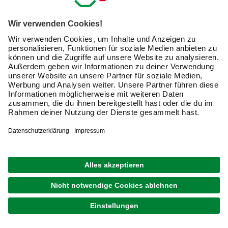
Sicher. Robust. Bereit für alles.
Ob auf der Baustelle, in der Werkstatt oder beim
Heimwerken – wenn’s drauf ankommt, brauchst Du
Ausrüstung, die mitmacht. Von Kopf bis Fuß gut geschützt
und bestens vorbereitet: Hier findest Du alles, was Dich
zuverlässig durch den Arbeitsalltag bringt.
Arbeitskleidung
Arbeitsschutz
Baustellenabsicherung