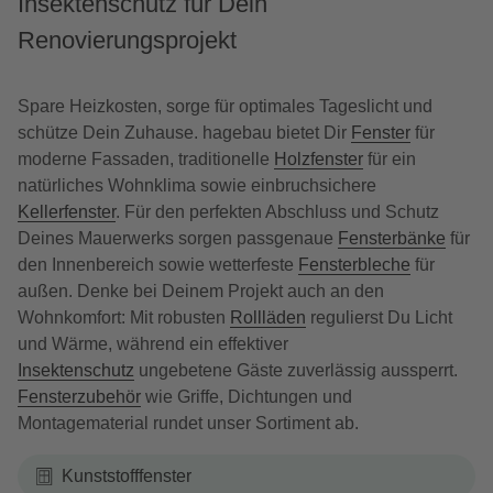
Insektenschutz für Dein
Renovierungsprojekt
Spare Heizkosten, sorge für optimales Tageslicht und
schütze Dein Zuhause. hagebau bietet Dir
Fenster
für
moderne Fassaden, traditionelle
Holzfenster
für ein
natürliches Wohnklima sowie einbruchsichere
Kellerfenster
. Für den perfekten Abschluss und Schutz
Deines Mauerwerks sorgen passgenaue
Fensterbänke
für
den Innenbereich sowie wetterfeste
Fensterbleche
für
außen. Denke bei Deinem Projekt auch an den
Wohnkomfort: Mit robusten
Rollläden
regulierst Du Licht
und Wärme, während ein effektiver
Insektenschutz
ungebetene Gäste zuverlässig aussperrt.
Fensterzubehör
wie Griffe, Dichtungen und
Montagematerial rundet unser Sortiment ab.
Kunststofffenster