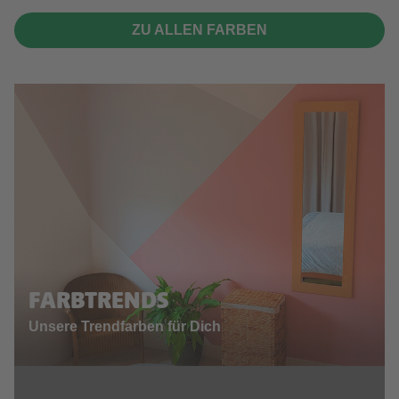
ZU ALLEN FARBEN
FARBTRENDS
Unsere Trendfarben für Dich