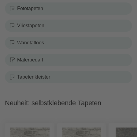
Fototapeten
Vliestapeten
Wandtattoos
Malerbedarf
Tapetenkleister
Neuheit: selbstklebende Tapeten