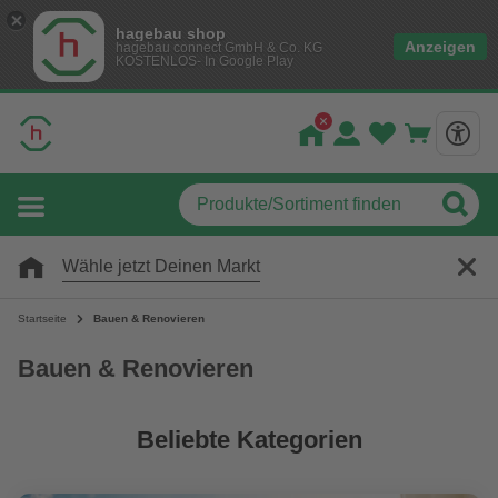
hagebau shop
Anzeigen
hagebau connect GmbH & Co. KG
KOSTENLOS- In Google Play
Wähle jetzt Deinen Markt
Startseite
Bauen & Renovieren
Bauen & Renovieren
Beliebte Kategorien