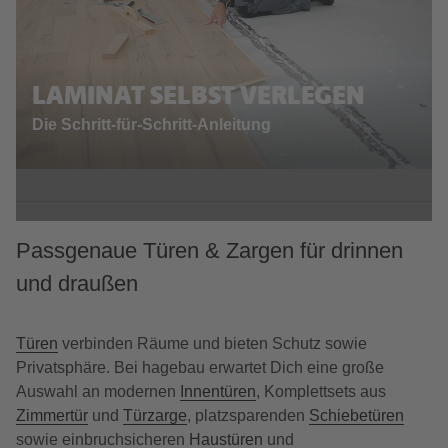
LAMINAT SELBST VERLEGEN
Die Schritt-für-Schritt-Anleitung
Passgenaue Türen & Zargen für drinnen
und draußen
Türen
verbinden Räume und bieten Schutz sowie
Privatsphäre. Bei hagebau erwartet Dich eine große
Auswahl an modernen
Innentüren
, Komplettsets aus
Zimmertür
und
Türzarge
, platzsparenden
Schiebetüren
sowie einbruchsicheren
Haustüren
und