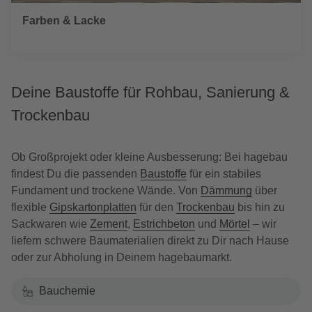
Farben & Lacke
Deine Baustoffe für Rohbau, Sanierung &
Trockenbau
Ob Großprojekt oder kleine Ausbesserung: Bei hagebau
findest Du die passenden
Baustoffe
für ein stabiles
Fundament und trockene Wände. Von
Dämmung
über
flexible
Gipskartonplatten
für den
Trockenbau
bis hin zu
Sackwaren wie
Zement
,
Estrichbeton
und
Mörtel
– wir
liefern schwere Baumaterialien direkt zu Dir nach Hause
oder zur Abholung in Deinem hagebaumarkt.
Bauchemie