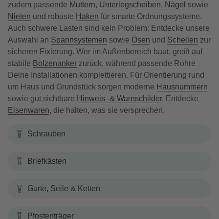
zudem passende
Muttern
,
Unterlegscheiben
,
Nägel
sowie
Nieten
und robuste
Haken
für smarte Ordnungssysteme.
Auch schwere Lasten sind kein Problem: Entdecke unsere
Auswahl an
Spannsystemen
sowie
Ösen
und
Schellen
zur
sicheren Fixierung. Wer im Außenbereich baut, greift auf
stabile
Bolzenanker
zurück, während passende Rohre
Deine Installationen komplettieren. Für Orientierung rund
um Haus und Grundstück sorgen moderne
Hausnummern
sowie gut sichtbare
Hinweis- & Warnschilder
. Entdecke
Eisenwaren
, die halten, was sie versprechen.
Schrauben
Briefkästen
Gurte, Seile & Ketten
Pfostenträger