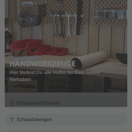
HANDWERKZEUGE
Hier findest Du alle Helfer für Dein neues
Vorhaben
Schraubenschlüssel
Schraubzwingen