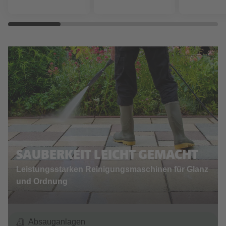
SAUBERKEIT LEICHT GEMACHT
Leistungsstarken Reinigungsmaschinen für Glanz
und Ordnung
Absauganlagen