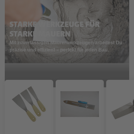
STARKE WERKZEUGE FÜR
STARKE MAUERN
Mit zuverlässigen Maurerwerkzeugen arbeitest Du
präzise und effizient – perfekt für jeden Bau.