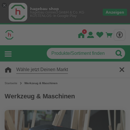
hagebau shop
Anzeigen
hagebau connect GmbH & Co. KG
KOSTENLOS- In Google Play
Wähle jetzt Deinen Markt
Startseite
Werkzeug & Maschinen
Werkzeug & Maschinen