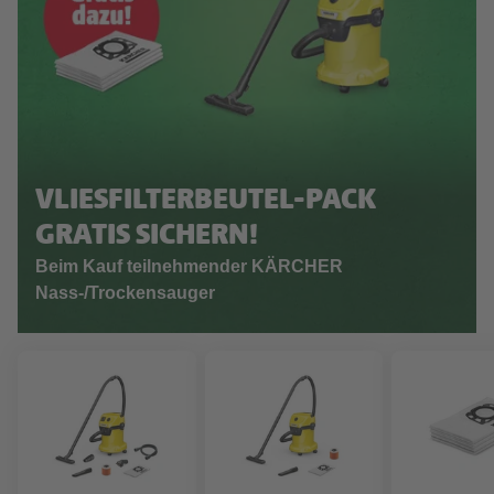
VLIESFILTERBEUTEL-PACK
GRATIS SICHERN!
Beim Kauf teilnehmender KÄRCHER
Nass-/Trockensauger