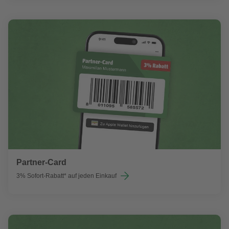
Partner-Card
3% Sofort-Rabatt* auf jeden Einkauf