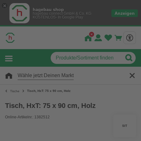
hagebau shop
Anzeigen
hagebau connect GmbH & Co. KG
KOSTENLOS- In Google Play
Wähle jetzt Deinen Markt
Tisch, HxT: 75 x 90 cm, Holz
Tische
Tisch, HxT: 75 x 90 cm, Holz
Online-Artikelnr.: 1382512
SIT