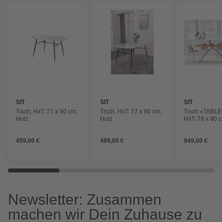
SIT
SIT
SIT
Tisch, HxT: 77 x 90 cm,
Tisch, HxT: 77 x 90 cm,
Tisch »TABLE
Holz
Holz
HxT: 78 x 90 
459,00 €
489,00 €
949,00 €
Newsletter: Zusammen
machen wir Dein Zuhause zu