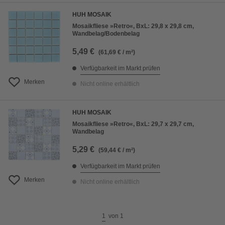
HUH MOSAIK
Mosaikfliese »Retro«, BxL: 29,8 x 29,8 cm,
Wandbelag/Bodenbelag
5,49 €
(61,69 € / m²)
Verfügbarkeit im Markt prüfen
Merken
Nicht online erhältlich
HUH MOSAIK
Mosaikfliese »Retro«, BxL: 29,7 x 29,7 cm,
Wandbelag
5,29 €
(59,44 € / m²)
Verfügbarkeit im Markt prüfen
Merken
Nicht online erhältlich
1
von
1