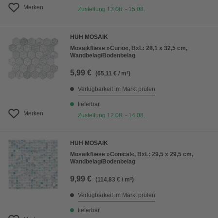
Merken
Zustellung 13.08. - 15.08.
HUH MOSAIK
Mosaikfliese »Curio«, BxL: 28,1 x 32,5 cm,
Wandbelag/Bodenbelag
5,99 €
(65,11 € / m²)
Verfügbarkeit im Markt prüfen
lieferbar
Merken
Zustellung 12.08. - 14.08.
HUH MOSAIK
Mosaikfliese »Conical«, BxL: 29,5 x 29,5 cm,
Wandbelag/Bodenbelag
9,99 €
(114,83 € / m²)
Verfügbarkeit im Markt prüfen
lieferbar