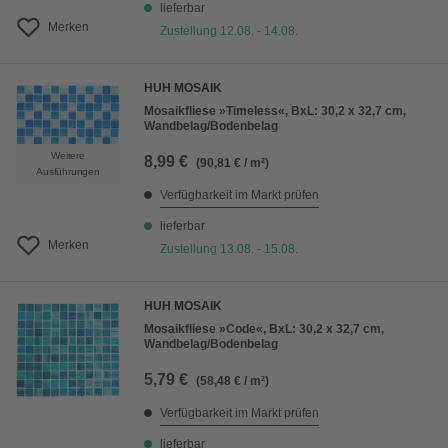
lieferbar
Merken
Zustellung 12.08. - 14.08.
HUH MOSAIK
Mosaikfliese »Timeless«, BxL: 30,2 x 32,7 cm,
Wandbelag/Bodenbelag
Weitere
8,99 €
(90,81 € / m²)
Ausführungen
Verfügbarkeit im Markt prüfen
lieferbar
Merken
Zustellung 13.08. - 15.08.
HUH MOSAIK
Mosaikfliese »Code«, BxL: 30,2 x 32,7 cm,
Wandbelag/Bodenbelag
5,79 €
(58,48 € / m²)
Verfügbarkeit im Markt prüfen
lieferbar