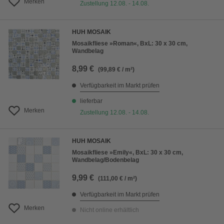
Merken
Zustellung 12.08. - 14.08.
HUH MOSAIK
Mosaikfliese »Roman«, BxL: 30 x 30 cm,
Wandbelag
8,99 €
(99,89 € / m²)
Verfügbarkeit im Markt prüfen
lieferbar
Merken
Zustellung 12.08. - 14.08.
HUH MOSAIK
Mosaikfliese »Emily«, BxL: 30 x 30 cm,
Wandbelag/Bodenbelag
9,99 €
(111,00 € / m²)
Verfügbarkeit im Markt prüfen
Merken
Nicht online erhältlich