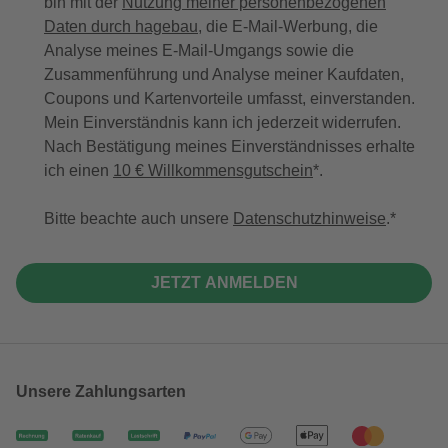
bin mit der
Nutzung meiner personenbezogenen
Daten durch hagebau
, die E-Mail-Werbung, die
Analyse meines E-Mail-Umgangs sowie die
Zusammenführung und Analyse meiner Kaufdaten,
Coupons und Kartenvorteile umfasst, einverstanden.
Mein Einverständnis kann ich jederzeit widerrufen.
Nach Bestätigung meines Einverständnisses erhalte
ich einen
10 € Willkommensgutschein
*.
Bitte beachte auch unsere
Datenschutzhinweise
.
JETZT ANMELDEN
Unsere Zahlungsarten