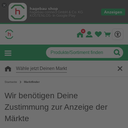
hagebau shop
Anzeigen
hagebau connect GmbH & Co. KG
KOSTENLOS- In Google Play
Wähle jetzt Deinen Markt
Startseite
Marktfinder
Wir benötigen Deine
Zustimmung zur Anzeige der
Märkte