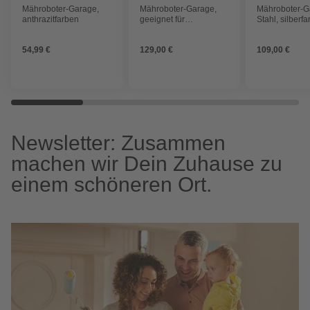
Mähroboter-Garage,
Mähroboter-Garage,
Mähroboter-G
anthrazitfarben
geeignet für
Stahl, silberf
automatischen
Rasenmäher
54,99 €
129,00 €
109,00 €
Newsletter: Zusammen
machen wir Dein Zuhause zu
einem schöneren Ort.