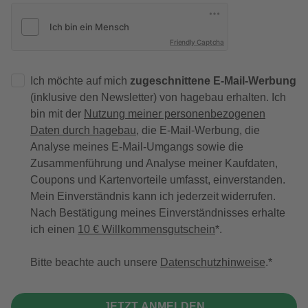
Friendly Captcha
Ich möchte auf mich
zugeschnittene E-Mail-Werbung
(inklusive den Newsletter) von hagebau erhalten. Ich
bin mit der
Nutzung meiner personenbezogenen
Daten durch hagebau
, die E-Mail-Werbung, die
Analyse meines E-Mail-Umgangs sowie die
Zusammenführung und Analyse meiner Kaufdaten,
Coupons und Kartenvorteile umfasst, einverstanden.
Mein Einverständnis kann ich jederzeit widerrufen.
Nach Bestätigung meines Einverständnisses erhalte
ich einen
10 € Willkommensgutschein
*.
Bitte beachte auch unsere
Datenschutzhinweise
.
JETZT ANMELDEN