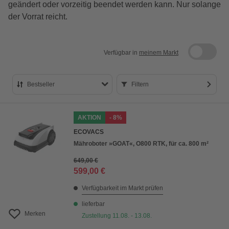
geändert oder vorzeitig beendet werden kann. Nur solange
der Vorrat reicht.
Verfügbar in
meinem Markt
Bestseller
Filtern
Bestseller
AKTION
- 8%
Preis aufsteigend
ECOVACS
Preis absteigend
Mähroboter »GOAT«, O800 RTK, für ca. 800 m²
Bewertung
649,00 €
599,00 €
Verfügbarkeit im Markt prüfen
lieferbar
Merken
Zustellung 11.08. - 13.08.