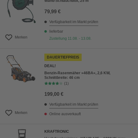
Wand-Schlauchbox, 25 m
79,99 €
Verfügbarkeit im Markt prüfen
lieferbar
Merken
Zustellung 11.08. - 13.08.
DAUERTIEFPREIS
DEAL!
Benzin-Rasenmäher »46BA«, 2,6 KW,
Schnittbreite: 46 cm
(1)
199,00 €
Verfügbarkeit im Markt prüfen
Merken
Online ausverkauft
KRAFTRONIC