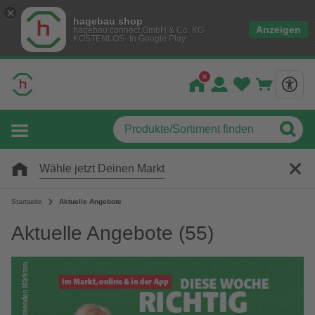
hagebau shop
Anzeigen
hagebau connect GmbH & Co. KG
KOSTENLOS- In Google Play
Wähle jetzt Deinen Markt
Startseite
Aktuelle Angebote
Aktuelle Angebote
(55)