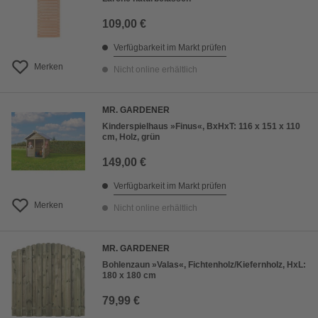
109,00 €
Verfügbarkeit im Markt prüfen
Merken
Nicht online erhältlich
MR. GARDENER
Kinderspielhaus »Finus«, BxHxT: 116 x 151 x 110
cm, Holz, grün
149,00 €
Verfügbarkeit im Markt prüfen
Merken
Nicht online erhältlich
MR. GARDENER
Bohlenzaun »Valas«, Fichtenholz/Kiefernholz, HxL:
180 x 180 cm
79,99 €