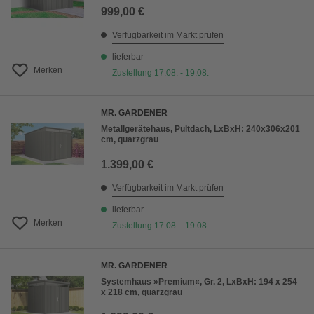
999,00 €
Verfügbarkeit im Markt prüfen
lieferbar
Merken
Zustellung 17.08. - 19.08.
MR. GARDENER
Metallgerätehaus, Pultdach, LxBxH: 240x306x201
cm, quarzgrau
1.399,00 €
Verfügbarkeit im Markt prüfen
lieferbar
Merken
Zustellung 17.08. - 19.08.
MR. GARDENER
Systemhaus »Premium«, Gr. 2, LxBxH: 194 x 254
x 218 cm, quarzgrau