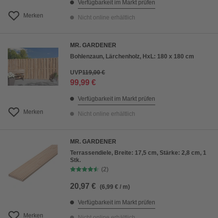
Verfügbarkeit im Markt prüfen
Merken
Nicht online erhältlich
MR. GARDENER
Bohlenzaun, Lärchenholz, HxL: 180 x 180 cm
UVP
119,00 €
99,99 €
Verfügbarkeit im Markt prüfen
Merken
Nicht online erhältlich
MR. GARDENER
Terrassendiele, Breite: 17,5 cm, Stärke: 2,8 cm, 1
Stk.
(2)
20,97 €
(6,99 € / m)
Verfügbarkeit im Markt prüfen
Merken
Nicht online erhältlich