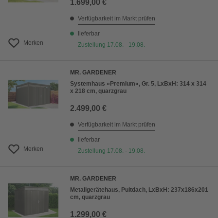
1.699,00 €
Verfügbarkeit im Markt prüfen
lieferbar
Merken
Zustellung 17.08. - 19.08.
MR. GARDENER
Systemhaus »Premium«, Gr. 5, LxBxH: 314 x 314
x 218 cm, quarzgrau
2.499,00 €
Verfügbarkeit im Markt prüfen
lieferbar
Merken
Zustellung 17.08. - 19.08.
MR. GARDENER
Metallgerätehaus, Pultdach, LxBxH: 237x186x201
cm, quarzgrau
1.299,00 €