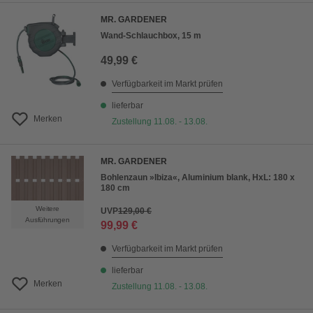
MR. GARDENER
Wand-Schlauchbox, 15 m
49,99 €
Verfügbarkeit im Markt prüfen
lieferbar
Merken
Zustellung 11.08. - 13.08.
MR. GARDENER
Bohlenzaun »Ibiza«, Aluminium blank, HxL: 180 x
180 cm
Weitere
UVP
129,00 €
Ausführungen
99,99 €
Verfügbarkeit im Markt prüfen
lieferbar
Merken
Zustellung 11.08. - 13.08.