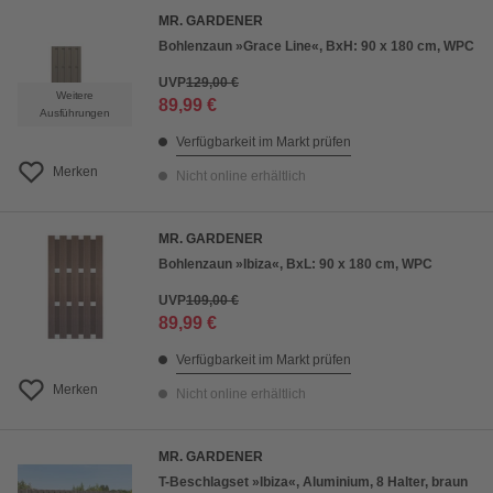
MR. GARDENER
Bohlenzaun »Grace Line«, BxH: 90 x 180 cm, WPC
UVP
129,00 €
Weitere
89,99 €
Ausführungen
Verfügbarkeit im Markt prüfen
Merken
Nicht online erhältlich
MR. GARDENER
Bohlenzaun »Ibiza«, BxL: 90 x 180 cm, WPC
UVP
109,00 €
89,99 €
Verfügbarkeit im Markt prüfen
Merken
Nicht online erhältlich
MR. GARDENER
T-Beschlagset »Ibiza«, Aluminium, 8 Halter, braun