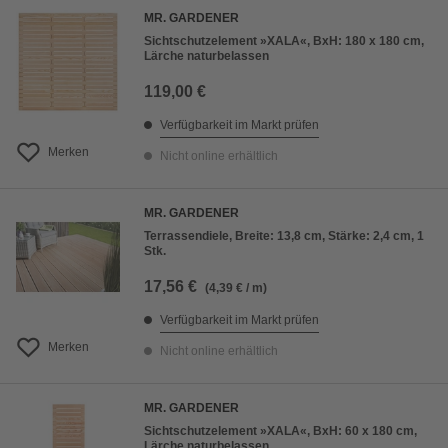
MR. GARDENER
Sichtschutzelement »XALA«, BxH: 180 x 180 cm,
Lärche naturbelassen
119,00 €
Verfügbarkeit im Markt prüfen
Merken
Nicht online erhältlich
MR. GARDENER
Terrassendiele, Breite: 13,8 cm, Stärke: 2,4 cm, 1
Stk.
17,56 €
(4,39 € / m)
Verfügbarkeit im Markt prüfen
Merken
Nicht online erhältlich
MR. GARDENER
Sichtschutzelement »XALA«, BxH: 60 x 180 cm,
Lärche naturbelassen