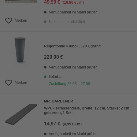
49,99 €
(18,86 € / m)
Verfügbarkeit im Markt prüfen
Merken
Nicht online erhältlich
Regentonne »Tubo«, 320 l, granit
229,00 €
Verfügbarkeit im Markt prüfen
lieferbar
Merken
Zustellung 25.08. - 27.08.
MR. GARDENER
WPC-Terrassendiele, Breite: 12 cm, Stärke: 2 cm,
gebürstet, 1 Stk.
14,97 €
(4,99 € / m)
Verfügbarkeit im Markt prüfen