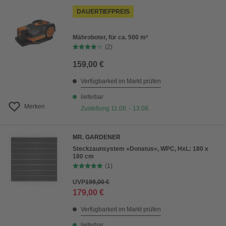
DAUERTIEFPREIS
Mähroboter, für ca. 500 m²
(2)
159,00 €
Verfügbarkeit im Markt prüfen
lieferbar
Merken
Zustellung 11.08. - 13.08.
MR. GARDENER
Steckzaunsystem »Donatus«, WPC, HxL: 180 x
180 cm
(1)
UVP
199,00 €
179,00 €
Verfügbarkeit im Markt prüfen
lieferbar