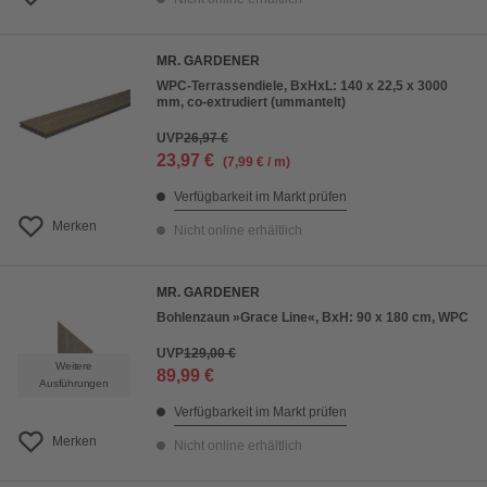
MR. GARDENER
WPC-Terrassendiele, BxHxL: 140 x 22,5 x 3000
mm, co-extrudiert (ummantelt)
UVP
26,97 €
23,97 €
(7,99 € / m)
Verfügbarkeit im Markt prüfen
Merken
Nicht online erhältlich
MR. GARDENER
Bohlenzaun »Grace Line«, BxH: 90 x 180 cm, WPC
UVP
129,00 €
Weitere
89,99 €
Ausführungen
Verfügbarkeit im Markt prüfen
Merken
Nicht online erhältlich