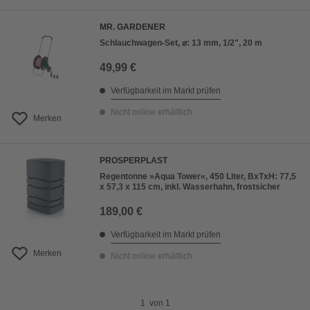
MR. GARDENER
Schlauchwagen-Set, ⌀: 13 mm, 1/2", 20 m
49,99 €
Verfügbarkeit im Markt prüfen
Nicht online erhältlich
Merken
PROSPERPLAST
Regentonne »Aqua Tower«, 450 Liter, BxTxH: 77,5
x 57,3 x 115 cm, inkl. Wasserhahn, frostsicher
189,00 €
Verfügbarkeit im Markt prüfen
Merken
Nicht online erhältlich
1
von
1