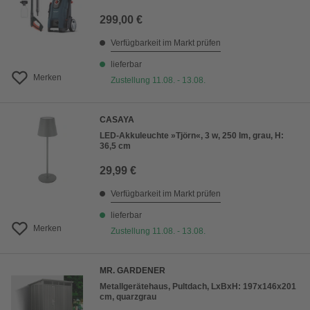
299,00 €
Verfügbarkeit im Markt prüfen
lieferbar
Merken
Zustellung 11.08. - 13.08.
CASAYA
LED-Akkuleuchte »Tjörn«, 3 w, 250 lm, grau, H:
36,5 cm
29,99 €
Verfügbarkeit im Markt prüfen
lieferbar
Merken
Zustellung 11.08. - 13.08.
MR. GARDENER
Metallgerätehaus, Pultdach, LxBxH: 197x146x201
cm, quarzgrau