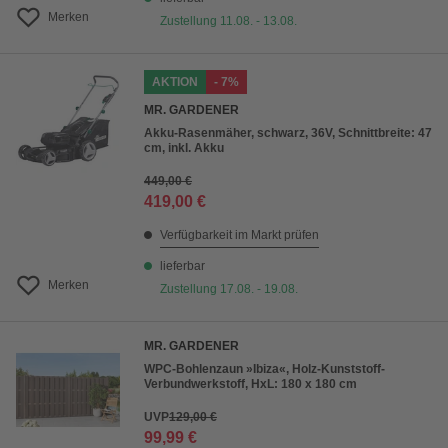
Merken
Zustellung 11.08. - 13.08.
AKTION
- 7%
MR. GARDENER
Akku-Rasenmäher, schwarz, 36V, Schnittbreite: 47
cm, inkl. Akku
449,00 €
419,00 €
Verfügbarkeit im Markt prüfen
lieferbar
Merken
Zustellung 17.08. - 19.08.
MR. GARDENER
WPC-Bohlenzaun »Ibiza«, Holz-Kunststoff-
Verbundwerkstoff, HxL: 180 x 180 cm
UVP
129,00 €
99,99 €