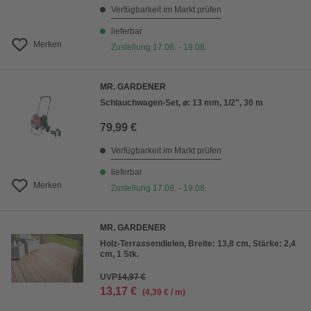
Verfügbarkeit im Markt prüfen
lieferbar
Merken
Zustellung 17.08. - 19.08.
MR. GARDENER
Schlauchwagen-Set, ⌀: 13 mm, 1/2", 30 m
79,99 €
Verfügbarkeit im Markt prüfen
lieferbar
Merken
Zustellung 17.08. - 19.08.
MR. GARDENER
Holz-Terrassendielen, Breite: 13,8 cm, Stärke: 2,4
cm, 1 Stk.
UVP
14,97 €
13,17 €
(4,39 € / m)