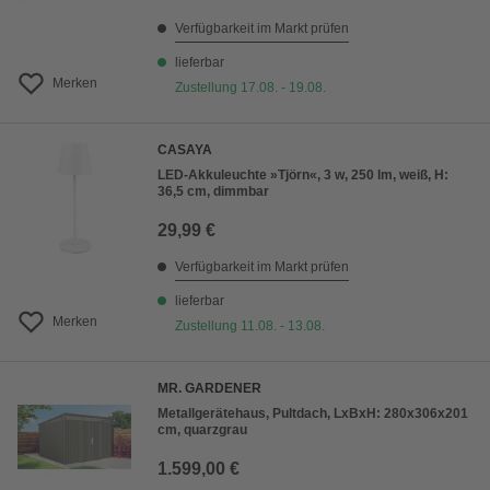
Verfügbarkeit im Markt prüfen
lieferbar
Merken
Zustellung 17.08. - 19.08.
CASAYA
LED-Akkuleuchte »Tjörn«, 3 w, 250 lm, weiß, H:
36,5 cm, dimmbar
29,99 €
Verfügbarkeit im Markt prüfen
lieferbar
Merken
Zustellung 11.08. - 13.08.
MR. GARDENER
Metallgerätehaus, Pultdach, LxBxH: 280x306x201
cm, quarzgrau
1.599,00 €