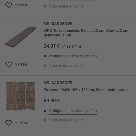
Merken
Nicht online erhältlich
MR. GARDENER
WPC-Terrassendiele, Breite: 12 cm, Stärke: 2 cm,
gebürstet, 1 Stk.
14,97 €
(4,99 € / m)
Verfügbarkeit im Markt prüfen
Merken
Nicht online erhältlich
MR. GARDENER
Paravent, BxH: 180 x 180 cm, Weidenholz, braun
99,99 €
Verfügbarkeit im Markt prüfen
Nicht online erhältlich
Merken