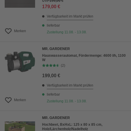
UVP
199,00 €
179,00 €
Verfügbarkeit im Markt prüfen
lieferbar
Merken
Zustellung 11.08. - 13.08.
MR. GARDENER
Hauswasserautomat, Fördermenge: 4600 l/h, 1100
W
(2)
199,00 €
Verfügbarkeit im Markt prüfen
lieferbar
Merken
Zustellung 11.08. - 13.08.
MR. GARDENER
Hochbeet, BxHxL: 125 x 80 x 85 cm,
Holz/Lärchenholz/Nadelholz