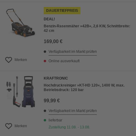
DAUERTIEFPREIS
DEAL!
Benzin-Rasenmäher »42B«, 2,6 KW, Schnittbreite:
42 cm
169,00 €
Verfügbarkeit im Markt prüfen
Merken
Online ausverkauft
KRAFTRONIC
Hochdruckreiniger »KT-HD 120«, 1400 W, max.
Betriebsdruck: 120 bar
99,99 €
Verfügbarkeit im Markt prüfen
lieferbar
Merken
Zustellung 11.08. - 13.08.