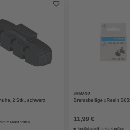
SHIMANO
uhe, 2 Stk., schwarz
Bremsbeläge »Resin B05S
11,99 €
eit im Markt prüfen
Verfügbarkeit im Markt prüfen