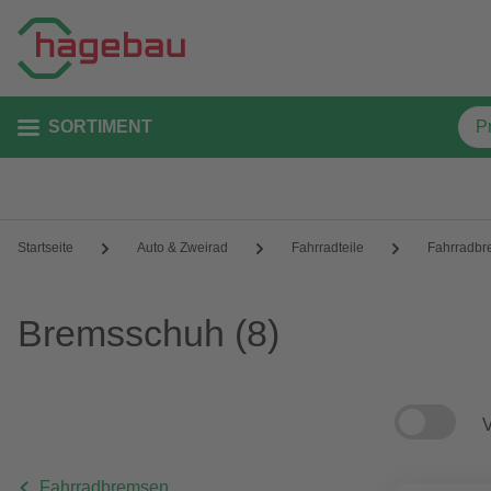
SORTIMENT
Startseite
Auto & Zweirad
Fahrradteile
Fahrradb
Bremsschuh
(8)
V
Fahrradbremsen