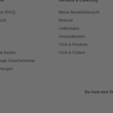
lfe
Versand & Lieferung
en (FAQ)
Meine Bestellübersicht
icht
Retoure
Lieferstatus
Versandkosten
Click & Reserve
te kaufen
Click & Collect
age Gutscheinkarte
rtungen
Du hast eine O