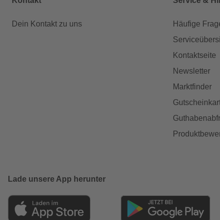
Kontakt
Service & Hi
Dein Kontakt zu uns
Häufige Frag
Serviceübers
Kontaktseite
Newsletter
Marktfinder
Gutscheinkar
Guthabenabfr
Produktbewe
Lade unsere App herunter