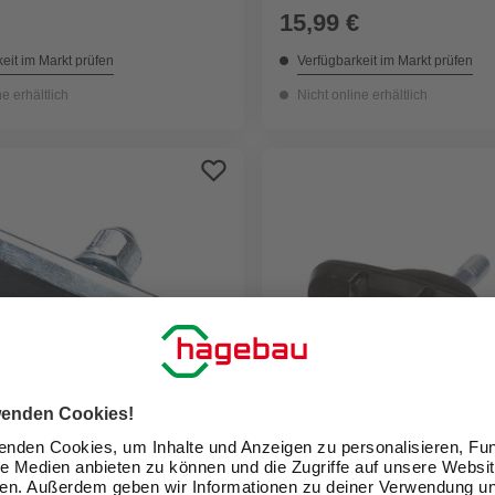
15,99 €
eit im Markt prüfen
Verfügbarkeit im Markt prüfen
ne erhältlich
Nicht online erhältlich