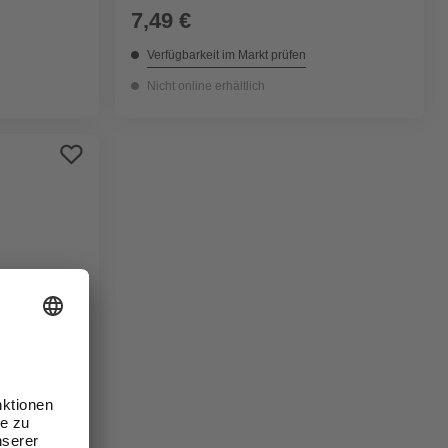
7,49 €
Verfügbarkeit im Markt prüfen
Nicht online erhältlich