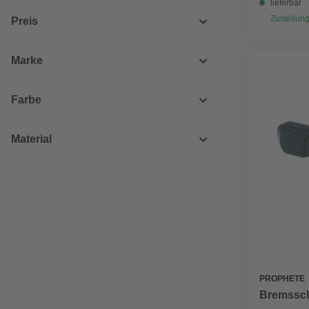
lieferbar
Zustellung
Preis
Marke
Farbe
Material
PROPHETE
Bremssch