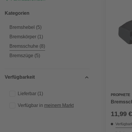
Kategorien
Bremshebel
(5)
Bremskörper
(1)
Bremsschuhe
(8)
Bremszüge
(5)
Verfügbarkeit
Lieferbar
(1)
PROPHETE
Bremssch
Verfügbar in 
meinem Markt
11,99 €
Verfügbark