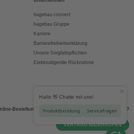
Unternehmen
hagebau connect
hagebau Gruppe
Karriere
Barrierefreiheitserklärung
Unsere Sorgfaltspflichten
Elektroaltgeräte Rücknahme
nline-Bestellung bei uns und möchtest diese widerrufen?
VERTRAG WIDERRUFEN