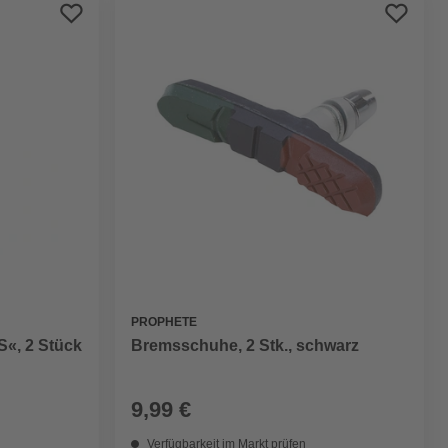
Preis aufsteigend
Preis absteigend
Bewertung
PROPHETE
«, 2 Stück
Bremsschuhe, 2 Stk., schwarz
9,99 €
Verfügbarkeit im Markt prüfen