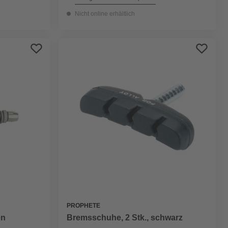
Nicht online erhältlich
PROPHETE
en
Bremsschuhe, 2 Stk., schwarz