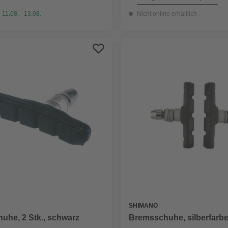
 11.08. - 13.08.
Nicht online erhältlich
SHIMANO
uhe, 2 Stk., schwarz
Bremsschuhe, silberfarb