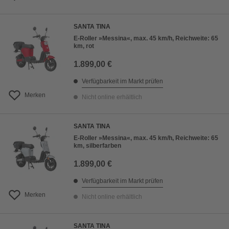
SANTA TINA
E-Roller »Messina«, max. 45 km/h, Reichweite: 65
km, rot
1.899,00 €
Verfügbarkeit im Markt prüfen
Merken
Nicht online erhältlich
SANTA TINA
E-Roller »Messina«, max. 45 km/h, Reichweite: 65
km, silberfarben
1.899,00 €
Verfügbarkeit im Markt prüfen
Merken
Nicht online erhältlich
SANTA TINA