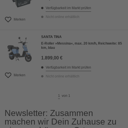
Verfügbarkeit im Markt prüfen
Nicht online erhältlich
Merken
SANTA TINA
E-Roller »Messina«, max. 20 km/h, Reichweite: 85
km, blau
1.899,00 €
Verfügbarkeit im Markt prüfen
Merken
Nicht online erhältlich
1
von
1
Newsletter: Zusammen
machen wir Dein Zuhause zu