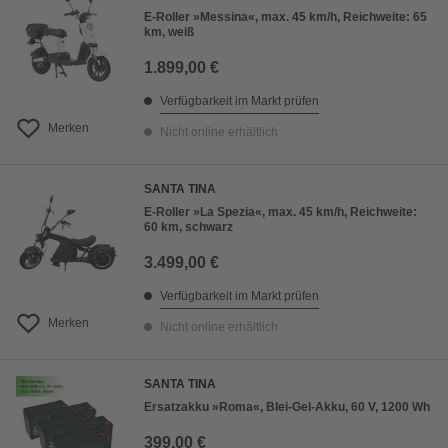
E-Roller »Messina«, max. 45 km/h, Reichweite: 65
km, weiß
1.899,00 €
Verfügbarkeit im Markt prüfen
Merken
Nicht online erhältlich
SANTA TINA
E-Roller »La Spezia«, max. 45 km/h, Reichweite:
60 km, schwarz
3.499,00 €
Verfügbarkeit im Markt prüfen
Merken
Nicht online erhältlich
SANTA TINA
Ersatzakku »Roma«, Blei-Gel-Akku, 60 V, 1200 Wh
399,00 €