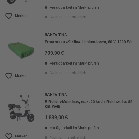
Verfügbarkeit im Markt prüfen
Merken
Nicht online erhältlich
SANTA TINA
Ersatzakku »Sizilia«, Lithium-Ionen, 60 V, 1200 Wh
799,00 €
Verfügbarkeit im Markt prüfen
Nicht online erhältlich
Merken
SANTA TINA
E-Roller »Messina«, max. 20 km/h, Reichweite: 85
km, weiß
1.899,00 €
Verfügbarkeit im Markt prüfen
Merken
Nicht online erhältlich