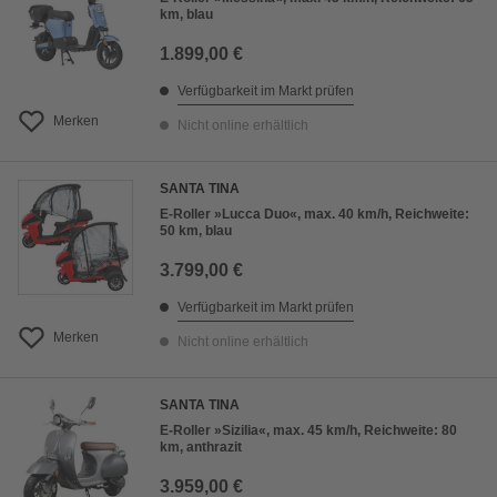
km, blau
1.899,00 €
Verfügbarkeit im Markt prüfen
Merken
Nicht online erhältlich
SANTA TINA
E-Roller »Lucca Duo«, max. 40 km/h, Reichweite:
50 km, blau
3.799,00 €
Verfügbarkeit im Markt prüfen
Merken
Nicht online erhältlich
SANTA TINA
E-Roller »Sizilia«, max. 45 km/h, Reichweite: 80
km, anthrazit
3.959,00 €