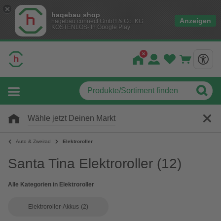
hagebau shop
Anzeigen
hagebau connect GmbH & Co. KG
KOSTENLOS- In Google Play
Wähle jetzt Deinen Markt
Auto & Zweirad
Elektroroller
Santa Tina Elektroroller
(12)
Alle Kategorien in Elektroroller
Elektroroller-Akkus
(2)