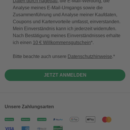
Daten durch hagebau
, die E-Mail-Werbung, die
Analyse meines E-Mail-Umgangs sowie die
Zusammenführung und Analyse meiner Kaufdaten,
Coupons und Kartenvorteile umfasst, einverstanden.
Mein Einverständnis kann ich jederzeit widerrufen.
Nach Bestätigung meines Einverständnisses erhalte
ich einen
10 € Willkommensgutschein
*.
Bitte beachte auch unsere
Datenschutzhinweise
.
JETZT ANMELDEN
Unsere Zahlungsarten