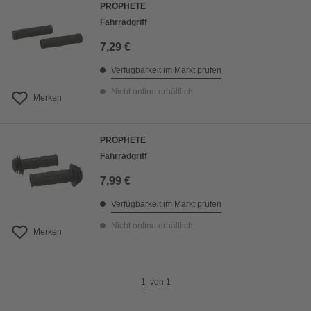
PROPHETE
Fahrradgriff
7,29 €
Verfügbarkeit im Markt prüfen
Nicht online erhältlich
Merken
PROPHETE
Fahrradgriff
7,99 €
Verfügbarkeit im Markt prüfen
Nicht online erhältlich
Merken
1
von
1