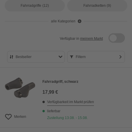
Fahrradgriffe
(12)
Fahrradketten
(9)
alle Kategorien
Verfügbar in
meinem Markt
Bestseller
Filtern
Bestseller
Preis aufsteigend
Fahrradgriff, schwarz
Preis absteigend
17,99 €
Bewertung
Verfügbarkeit im Markt prüfen
lieferbar
Merken
Zustellung 13.08. - 15.08.