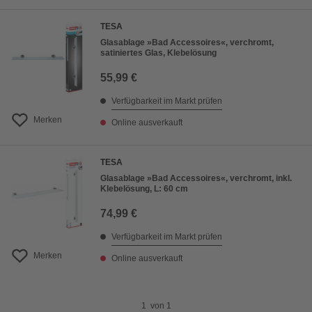
Preis absteigend
TESA
Bewertung
Glasablage »Bad Accessoires«, verchromt,
satiniertes Glas, Klebelösung
55,99 €
Verfügbarkeit im Markt prüfen
Merken
Online ausverkauft
TESA
Glasablage »Bad Accessoires«, verchromt, inkl.
Klebelösung, L: 60 cm
74,99 €
Verfügbarkeit im Markt prüfen
Merken
Online ausverkauft
1
von
1