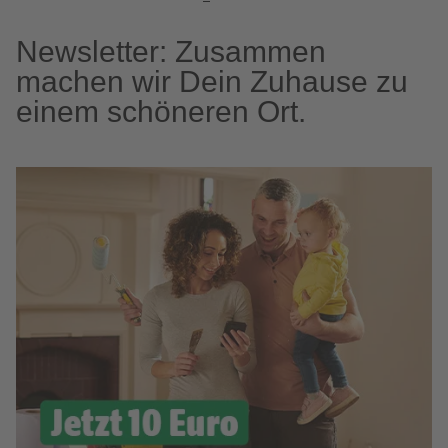
Newsletter: Zusammen
machen wir Dein Zuhause zu
einem schöneren Ort.