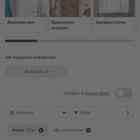
Badmöbel-Sets
Badezimmer-
Spiegelschränke
schränke
Alle Kategorien in Badmöbel
Badregale
(2)
Verfügbar in
meinem Markt
Bestseller
Filtern
Bestseller
Marke:
TESA
Alle zurücksetzen
Preis aufsteigend