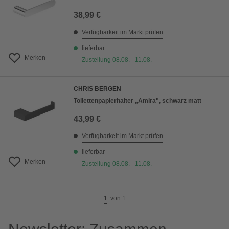
38,99 €
Verfügbarkeit im Markt prüfen
lieferbar
Merken
Zustellung 08.08. - 11.08.
CHRIS BERGEN
Toilettenpapierhalter „Amira", schwarz matt
43,99 €
Verfügbarkeit im Markt prüfen
lieferbar
Merken
Zustellung 08.08. - 11.08.
1
von
1