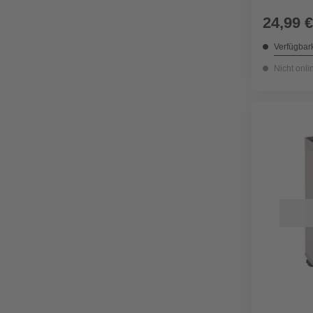
24,99 €
Verfügbark
Nicht onli