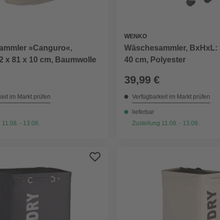
WENKO
ammler »Canguro«,
Wäschesammler, BxHxL: 1
2 x 81 x 10 cm, Baumwolle
40 cm, Polyester
39,99 €
eit im Markt prüfen
Verfügbarkeit im Markt prüfen
lieferbar
 11.08. - 13.08.
Zustellung 11.08. - 13.08.