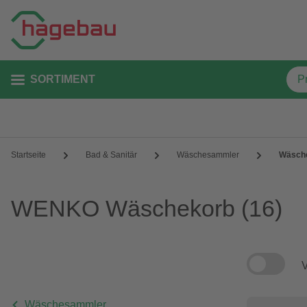
SORTIMENT
Startseite
Bad & Sanitär
Wäschesammler
Wäsch
WENKO Wäschekorb
(16)
V
Wäschesammler