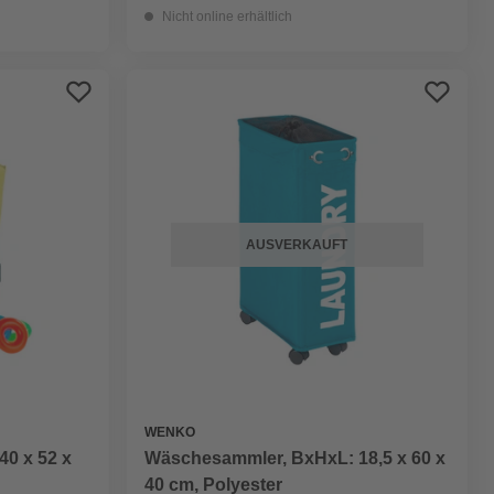
Nicht online erhältlich
AUSVERKAUFT
WENKO
0 x 52 x
Wäschesammler, BxHxL: 18,5 x 60 x
40 cm, Polyester