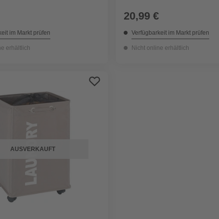
20,99 €
eit im Markt prüfen
Verfügbarkeit im Markt prüfen
ne erhältlich
Nicht online erhältlich
AUSVERKAUFT