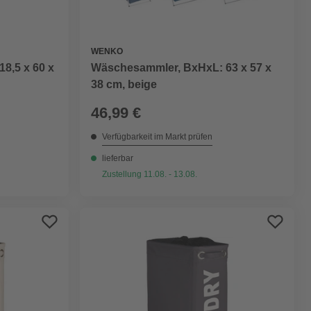
WENKO
8,5 x 60 x
Wäschesammler, BxHxL: 63 x 57 x
38 cm, beige
46,99 €
Verfügbarkeit im Markt prüfen
lieferbar
Zustellung 11.08. - 13.08.