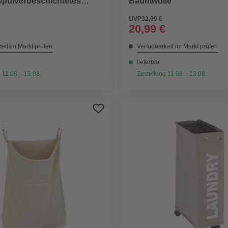
/pulverbeschichtetes
Baumwolle
ambus, schwarz
UVP
32,99 €
20,99 €
eit im Markt prüfen
Verfügbarkeit im Markt prüfen
lieferbar
 11.08. - 13.08.
Zustellung 11.08. - 13.08.