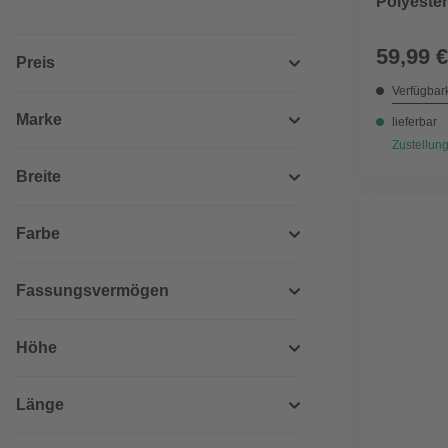
Polyester
Metall/B
59,99 €
Preis
Verfügbark
Marke
lieferbar
Zustellung
Breite
Farbe
Fassungsvermögen
Höhe
Länge