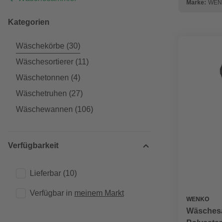
Marke:
WEN
Kategorien
Wäschekörbe
(30)
Wäschesortierer
(11)
Wäschetonnen
(4)
Wäschetruhen
(27)
Wäschewannen
(106)
Verfügbarkeit
Lieferbar
(10)
Verfügbar in 
meinem Markt
WENKO
Wäschesa