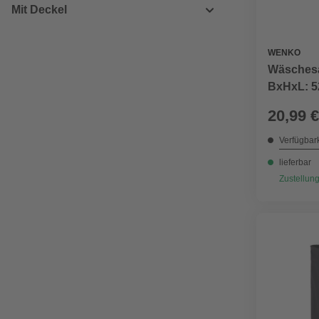
Mit Deckel
WENKO
Wäsches
BxHxL: 5
20,99 €
Verfügbark
lieferbar
Zustellung