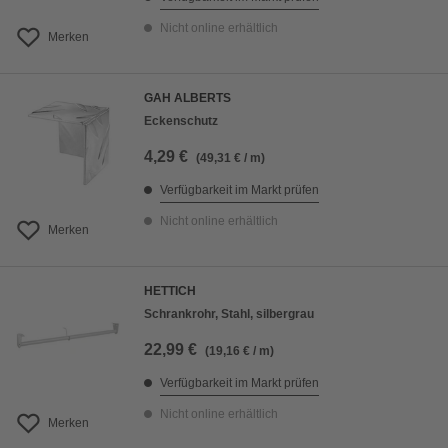
Nicht online erhältlich
Merken
GAH ALBERTS
Eckenschutz
4,29 €
(49,31 € / m)
Verfügbarkeit im Markt prüfen
Nicht online erhältlich
Merken
HETTICH
Schrankrohr, Stahl, silbergrau
22,99 €
(19,16 € / m)
Verfügbarkeit im Markt prüfen
Nicht online erhältlich
Merken