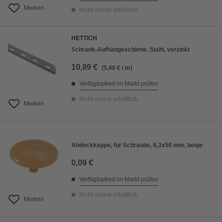
Merken
Nicht online erhältlich
HETTICH
Schrank-Aufhängeschiene, Stahl, verzinkt
10,99 €
(5,40 € / m)
Verfügbarkeit im Markt prüfen
Nicht online erhältlich
Merken
Abdeckkappe, für Schraube, 6,3x50 mm, beige
0,09 €
Verfügbarkeit im Markt prüfen
Nicht online erhältlich
Merken