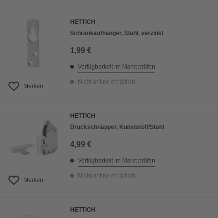
HETTICH
Schrankaufhänger, Stahl, verzinkt
1,99 €
Verfügbarkeit im Markt prüfen
Nicht online erhältlich
Merken
HETTICH
Druckschnäpper, Kunststoff/Stahl
4,99 €
Verfügbarkeit im Markt prüfen
Nicht online erhältlich
Merken
HETTICH