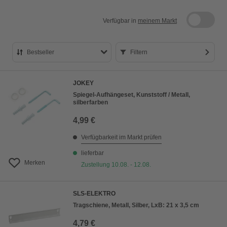
Verfügbar in
meinem Markt
Bestseller
Filtern
Bestseller
JOKEY
Preis aufsteigend
Spiegel-Aufhängeset, Kunststoff / Metall,
silberfarben
Preis absteigend
4,99 €
Bewertung
Verfügbarkeit im Markt prüfen
lieferbar
Merken
Zustellung 10.08. - 12.08.
SLS-ELEKTRO
Tragschiene, Metall, Silber, LxB: 21 x 3,5 cm
4,79 €