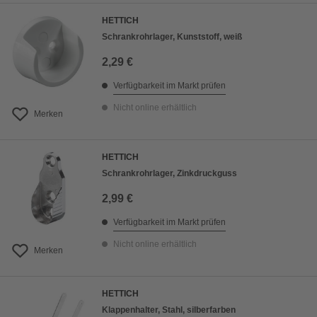
HETTICH
Schrankrohrlager, Kunststoff, weiß
2,29 €
Verfügbarkeit im Markt prüfen
Nicht online erhältlich
Merken
HETTICH
Schrankrohrlager, Zinkdruckguss
2,99 €
Verfügbarkeit im Markt prüfen
Nicht online erhältlich
Merken
HETTICH
Klappenhalter, Stahl, silberfarben