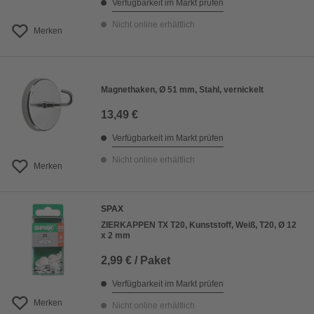
Verfügbarkeit im Markt prüfen
Nicht online erhältlich
Merken
Magnethaken, Ø 51 mm, Stahl, vernickelt
13,49 €
Verfügbarkeit im Markt prüfen
Nicht online erhältlich
Merken
SPAX
ZIERKAPPEN TX T20, Kunststoff, Weiß, T20, Ø 12
x 2 mm
2,99 € / Paket
Verfügbarkeit im Markt prüfen
Merken
Nicht online erhältlich