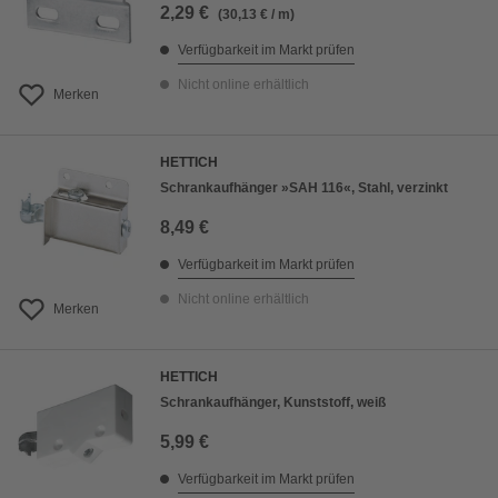
2,29 €
(30,13 € / m)
Verfügbarkeit im Markt prüfen
Nicht online erhältlich
Merken
HETTICH
Schrankaufhänger »SAH 116«, Stahl, verzinkt
8,49 €
Verfügbarkeit im Markt prüfen
Nicht online erhältlich
Merken
HETTICH
Schrankaufhänger, Kunststoff, weiß
5,99 €
Verfügbarkeit im Markt prüfen