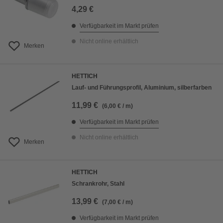
4,29 €
Verfügbarkeit im Markt prüfen
Nicht online erhältlich
Merken
HETTICH
Lauf- und Führungsprofil, Aluminium, silberfarben
11,99 €
(6,00 € / m)
Verfügbarkeit im Markt prüfen
Nicht online erhältlich
Merken
HETTICH
Schrankrohr, Stahl
13,99 €
(7,00 € / m)
Verfügbarkeit im Markt prüfen