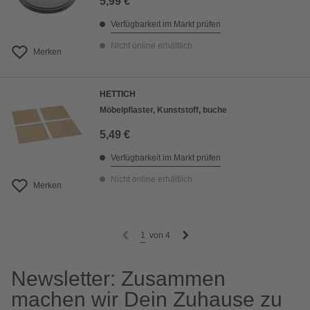
5,99 €
Verfügbarkeit im Markt prüfen
Nicht online erhältlich
Merken
HETTICH
Möbelpflaster, Kunststoff, buche
5,49 €
Verfügbarkeit im Markt prüfen
Nicht online erhältlich
Merken
1
von
4
Newsletter: Zusammen
machen wir Dein Zuhause zu