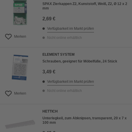
SPAX Zierkappen Z2, Kunststoff, Weiß, Z2, Ø 12 x 2
mm
2,69 €
Verfügbarkeit im Markt prüfen
Merken
Nicht online erhältlich
ELEMENT SYSTEM
Schrauben, geeignet für Möbelfüße, 24 Stück
3,49 €
Verfügbarkeit im Markt prüfen
Nicht online erhältlich
Merken
HETTICH
Unterlegkeil, zum Abknipsen, transparent, 20 x 7 x
100 mm