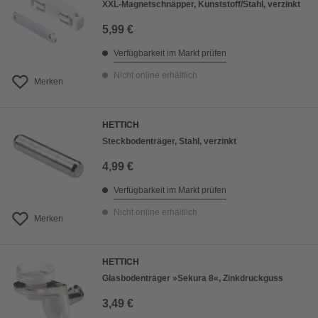
XXL-Magnetschnäpper, Kunststoff/Stahl, verzinkt
5,99 €
Verfügbarkeit im Markt prüfen
Nicht online erhältlich
Merken
HETTICH
Steckbodenträger, Stahl, verzinkt
4,99 €
Verfügbarkeit im Markt prüfen
Nicht online erhältlich
Merken
HETTICH
Glasbodenträger »Sekura 8«, Zinkdruckguss
3,49 €