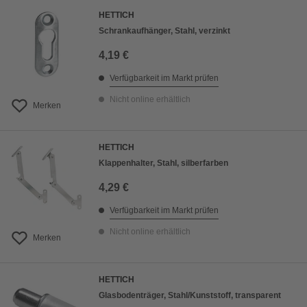
HETTICH
Schrankaufhänger, Stahl, verzinkt
4,19 €
Verfügbarkeit im Markt prüfen
Nicht online erhältlich
Merken
HETTICH
Klappenhalter, Stahl, silberfarben
4,29 €
Verfügbarkeit im Markt prüfen
Nicht online erhältlich
Merken
HETTICH
Glasbodenträger, Stahl/Kunststoff, transparent