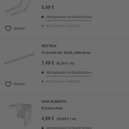
5,49 €
Verfügbarkeit im Markt prüfen
Nicht online erhältlich
Merken
HETTICH
Schrankrohr, Stahl, silbergrau
7,49 €
(6,24 € / m)
Verfügbarkeit im Markt prüfen
Nicht online erhältlich
Merken
GAH ALBERTS
Eckenschutz
4,99 €
(39,60 € / m)
Verfügbarkeit im Markt prüfen