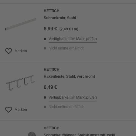
HETTICH
Schrankrohr, Stahl
8,99 €
(7,49 € / m)
Verfügbarkeit im Markt prüfen
Nicht online erhältlich
Merken
HETTICH
Hakenleiste, Stahl, verchromt
6,49 €
Verfügbarkeit im Markt prüfen
Nicht online erhältlich
Merken
HETTICH
Schrankaufhänger, Stahl/Kunststoff, weiß