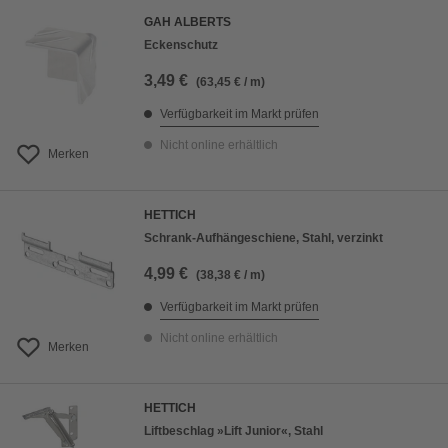
GAH ALBERTS
Eckenschutz
3,49 €
(63,45 € / m)
Verfügbarkeit im Markt prüfen
Nicht online erhältlich
Merken
HETTICH
Schrank-Aufhängeschiene, Stahl, verzinkt
4,99 €
(38,38 € / m)
Verfügbarkeit im Markt prüfen
Nicht online erhältlich
Merken
HETTICH
Liftbeschlag »Lift Junior«, Stahl