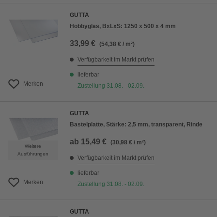
GUTTA
Hobbyglas, BxLxS: 1250 x 500 x 4 mm
33,99 €
(54,38 € / m²)
Verfügbarkeit im Markt prüfen
lieferbar
Merken
Zustellung 31.08. - 02.09.
GUTTA
Bastelplatte, Stärke: 2,5 mm, transparent, Rinde
ab
15,49 €
(30,98 € / m²)
Weitere
Ausführungen
Verfügbarkeit im Markt prüfen
lieferbar
Merken
Zustellung 31.08. - 02.09.
GUTTA