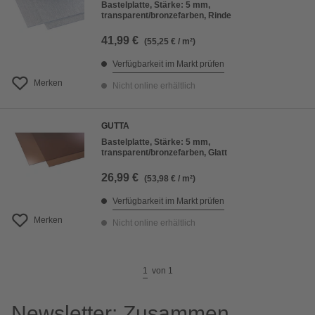
Bastelplatte, Stärke: 5 mm,
transparent/bronzefarben, Rinde
41,99 €
(55,25 € / m²)
Verfügbarkeit im Markt prüfen
Merken
Nicht online erhältlich
GUTTA
Bastelplatte, Stärke: 5 mm,
transparent/bronzefarben, Glatt
26,99 €
(53,98 € / m²)
Verfügbarkeit im Markt prüfen
Merken
Nicht online erhältlich
1
von
1
Newsletter: Zusammen