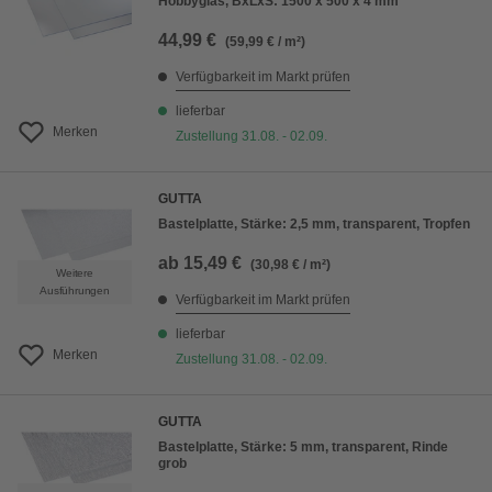
Hobbyglas, BxLxS: 1500 x 500 x 4 mm
44,99 €
(59,99 € / m²)
Verfügbarkeit im Markt prüfen
lieferbar
Merken
Zustellung 31.08. - 02.09.
GUTTA
Bastelplatte, Stärke: 2,5 mm, transparent, Tropfen
ab
15,49 €
(30,98 € / m²)
Weitere
Ausführungen
Verfügbarkeit im Markt prüfen
lieferbar
Merken
Zustellung 31.08. - 02.09.
GUTTA
Bastelplatte, Stärke: 5 mm, transparent, Rinde
grob