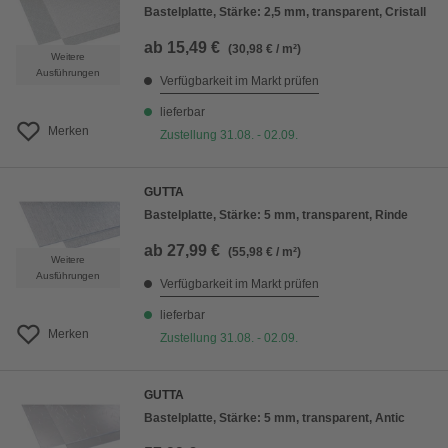
Bastelplatte, Stärke: 2,5 mm, transparent, Cristall
ab
15,49 €
(30,98 € / m²)
Weitere
Ausführungen
Verfügbarkeit im Markt prüfen
lieferbar
Merken
Zustellung 31.08. - 02.09.
GUTTA
Bastelplatte, Stärke: 5 mm, transparent, Rinde
ab
27,99 €
(55,98 € / m²)
Weitere
Ausführungen
Verfügbarkeit im Markt prüfen
lieferbar
Merken
Zustellung 31.08. - 02.09.
GUTTA
Bastelplatte, Stärke: 5 mm, transparent, Antic