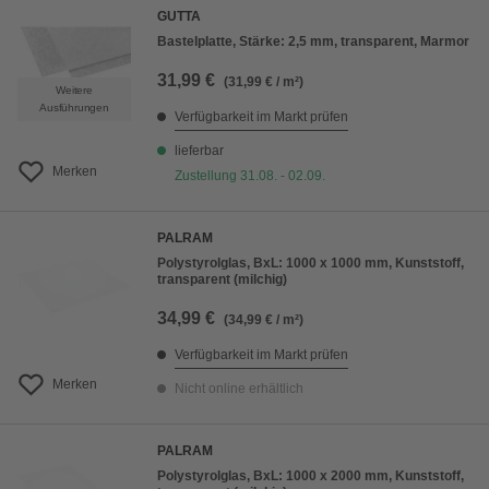
GUTTA
Bastelplatte, Stärke: 2,5 mm, transparent, Marmor
31,99 €
(31,99 € / m²)
Weitere
Ausführungen
Verfügbarkeit im Markt prüfen
lieferbar
Merken
Zustellung 31.08. - 02.09.
PALRAM
Polystyrolglas, BxL: 1000 x 1000 mm, Kunststoff,
transparent (milchig)
34,99 €
(34,99 € / m²)
Verfügbarkeit im Markt prüfen
Merken
Nicht online erhältlich
PALRAM
Polystyrolglas, BxL: 1000 x 2000 mm, Kunststoff,