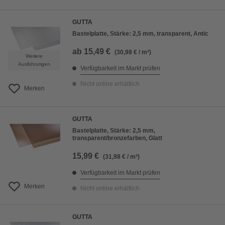
GUTTA
Bastelplatte, Stärke: 2,5 mm, transparent, Antic
ab
15,49 €
(30,98 € / m²)
Weitere
Ausführungen
Verfügbarkeit im Markt prüfen
Nicht online erhältlich
Merken
GUTTA
Bastelplatte, Stärke: 2,5 mm,
transparent/bronzefarben, Glatt
15,99 €
(31,98 € / m²)
Verfügbarkeit im Markt prüfen
Merken
Nicht online erhältlich
GUTTA