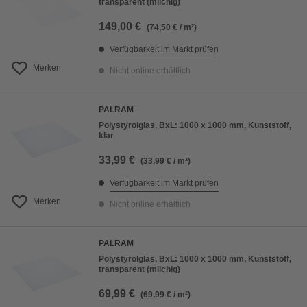
transparent (milchig)
149,00 €
(74,50 € / m²)
Verfügbarkeit im Markt prüfen
Merken
Nicht online erhältlich
PALRAM
Polystyrolglas, BxL: 1000 x 1000 mm, Kunststoff,
klar
33,99 €
(33,99 € / m²)
Verfügbarkeit im Markt prüfen
Merken
Nicht online erhältlich
PALRAM
Polystyrolglas, BxL: 1000 x 1000 mm, Kunststoff,
transparent (milchig)
69,99 €
(69,99 € / m²)