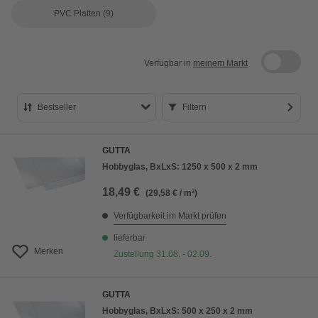
PVC Platten
(9)
Verfügbar in
meinem Markt
Bestseller
Filtern
Bestseller
GUTTA
Preis aufsteigend
Hobbyglas, BxLxS: 1250 x 500 x 2 mm
Preis absteigend
18,49 €
(29,58 € / m²)
Bewertung
Verfügbarkeit im Markt prüfen
lieferbar
Merken
Zustellung 31.08. - 02.09.
GUTTA
Hobbyglas, BxLxS: 500 x 250 x 2 mm