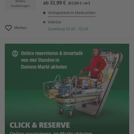
Weitere
ab
31,99 €
(63,98 € / m²)
Ausführungen
Verfügbarkeit im Markt prüfen
lieferbar
Merken
Zustellung 31.08. - 02.09.
CLICK & RESERVE
Online reservieren, im Markt abholen