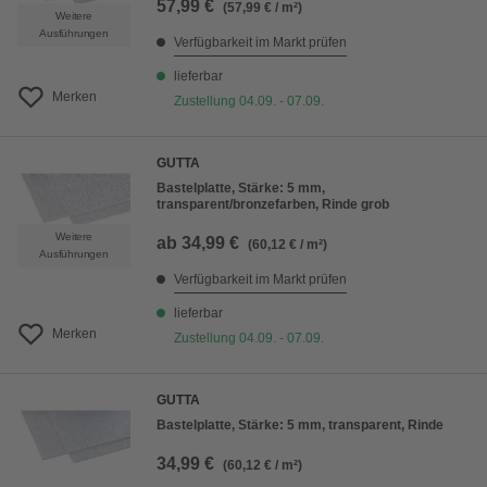
57,99 €
(57,99 € / m²)
Weitere
Ausführungen
Verfügbarkeit im Markt prüfen
lieferbar
Merken
Zustellung 04.09. - 07.09.
GUTTA
Bastelplatte, Stärke: 5 mm,
transparent/bronzefarben, Rinde grob
Weitere
ab
34,99 €
(60,12 € / m²)
Ausführungen
Verfügbarkeit im Markt prüfen
lieferbar
Merken
Zustellung 04.09. - 07.09.
GUTTA
Bastelplatte, Stärke: 5 mm, transparent, Rinde
34,99 €
(60,12 € / m²)