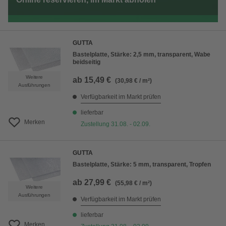
GUTTA
Bastelplatte, Stärke: 2,5 mm, transparent, Wabe
beidseitig
Weitere
ab
15,49 €
(30,98 € / m²)
Ausführungen
Verfügbarkeit im Markt prüfen
lieferbar
Merken
Zustellung 31.08. - 02.09.
GUTTA
Bastelplatte, Stärke: 5 mm, transparent, Tropfen
ab
27,99 €
(55,98 € / m²)
Weitere
Ausführungen
Verfügbarkeit im Markt prüfen
lieferbar
Merken