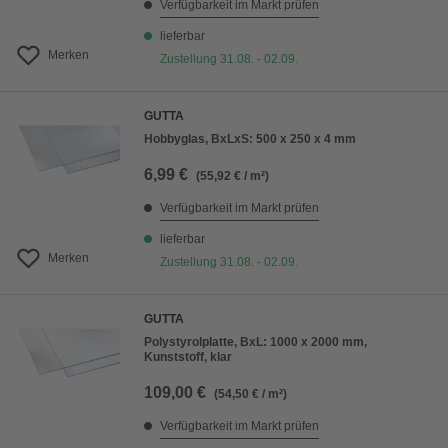
Verfügbarkeit im Markt prüfen
lieferbar
Merken
Zustellung 31.08. - 02.09.
GUTTA
Hobbyglas, BxLxS: 500 x 250 x 4 mm
6,99 €
(55,92 € / m²)
Verfügbarkeit im Markt prüfen
lieferbar
Merken
Zustellung 31.08. - 02.09.
GUTTA
Polystyrolplatte, BxL: 1000 x 2000 mm,
Kunststoff, klar
109,00 €
(54,50 € / m²)
Verfügbarkeit im Markt prüfen