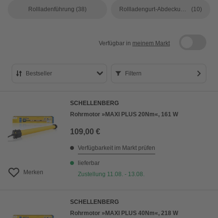
Rollladenführung
(38)
Rollladengurt-Abdeckungen
(10)
Verfügbar in
meinem Markt
Bestseller
Filtern
Bestseller
SCHELLENBERG
Preis aufsteigend
Rohrmotor »MAXI PLUS 20Nm«, 161 W
Preis absteigend
109,00 €
Bewertung
Verfügbarkeit im Markt prüfen
lieferbar
Merken
Zustellung 11.08. - 13.08.
SCHELLENBERG
Rohrmotor »MAXI PLUS 40Nm«, 218 W