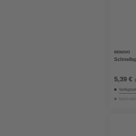
RENOVO
Schnellsp
5,39 €
Verfügbark
Nicht onli