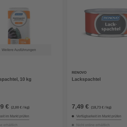
Weitere Ausführungen
RENOVO
spachtel, 10 kg
Lackspachtel
99 €
7,49 €
(2,00 € / kg)
(18,73 € / kg)
eit im Markt prüfen
Verfügbarkeit im Markt prüfen
ne erhältlich
Nicht online erhältlich