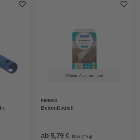
Preis aufsteigend
Preis absteigend
Bewertung
Weitere Ausführungen
RENOVO
l«,
Beton-Estrich
ab
5,79 €
(0,58 € / kg)