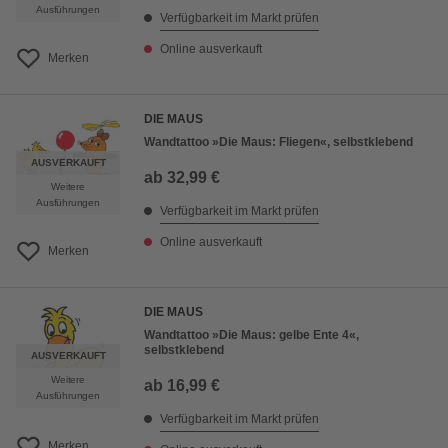
Ausführungen
Verfügbarkeit im Markt prüfen
Online ausverkauft
Merken
DIE MAUS
Wandtattoo »Die Maus: Fliegen«, selbstklebend
AUSVERKAUFT
ab
32,99 €
Weitere
Ausführungen
Verfügbarkeit im Markt prüfen
Online ausverkauft
Merken
DIE MAUS
Wandtattoo »Die Maus: gelbe Ente 4«,
selbstklebend
AUSVERKAUFT
Weitere
ab
16,99 €
Ausführungen
Verfügbarkeit im Markt prüfen
Merken