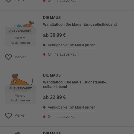
Online ausverkauft
DIE MAUS
Wandtattoo »Die Maus: Eis«, selbstklebend
AUSVERKAUFT
ab
30,99 €
Weitere
Ausführungen
Verfügbarkeit im Markt prüfen
Online ausverkauft
Merken
DIE MAUS
Wandtattoo »Die Maus: Buchstaben«,
selbstklebend
AUSVERKAUFT
Weitere
ab
22,99 €
Ausführungen
Verfügbarkeit im Markt prüfen
Merken
Online ausverkauft
DIE MAUS