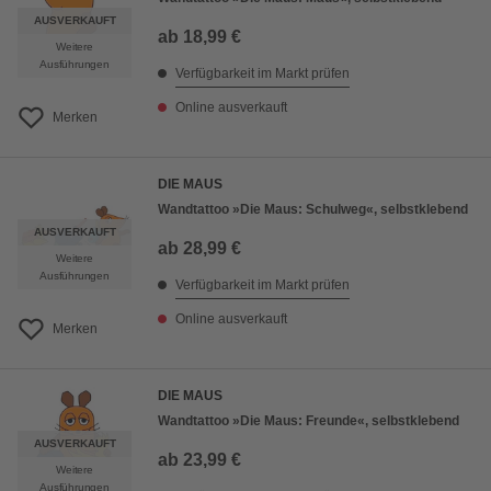
AUSVERKAUFT
ab
18,99 €
Weitere
Ausführungen
Verfügbarkeit im Markt prüfen
Online ausverkauft
Merken
DIE MAUS
Wandtattoo »Die Maus: Schulweg«, selbstklebend
AUSVERKAUFT
ab
28,99 €
Weitere
Ausführungen
Verfügbarkeit im Markt prüfen
Online ausverkauft
Merken
DIE MAUS
Wandtattoo »Die Maus: Freunde«, selbstklebend
AUSVERKAUFT
ab
23,99 €
Weitere
Ausführungen