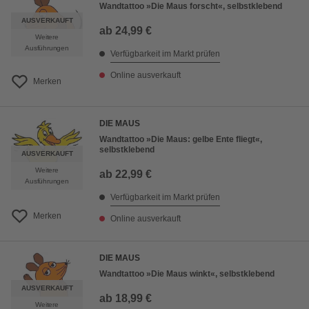
Wandtattoo »Die Maus forscht«, selbstklebend
AUSVERKAUFT
ab
24,99 €
Weitere
Ausführungen
Verfügbarkeit im Markt prüfen
Online ausverkauft
Merken
DIE MAUS
Wandtattoo »Die Maus: gelbe Ente fliegt«,
selbstklebend
AUSVERKAUFT
Weitere
ab
22,99 €
Ausführungen
Verfügbarkeit im Markt prüfen
Merken
Online ausverkauft
DIE MAUS
Wandtattoo »Die Maus winkt«, selbstklebend
AUSVERKAUFT
ab
18,99 €
Weitere