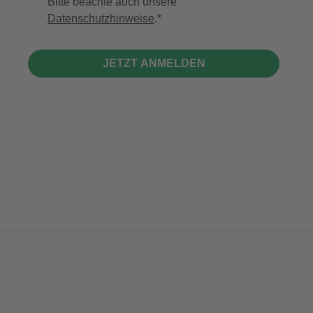
Bitte beachte auch unsere
Datenschutzhinweise
.
JETZT ANMELDEN