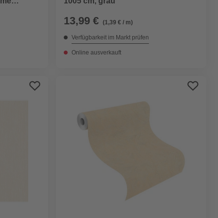
äume
1005 cm, grau
13,99 €
(1,39 € / m)
Verfügbarkeit im Markt prüfen
Online ausverkauft