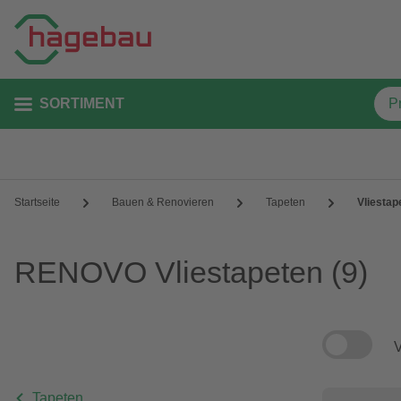
SORTIMENT
Startseite
Bauen & Renovieren
Tapeten
Vliestap
RENOVO Vliestapeten
(9)
V
Tapeten