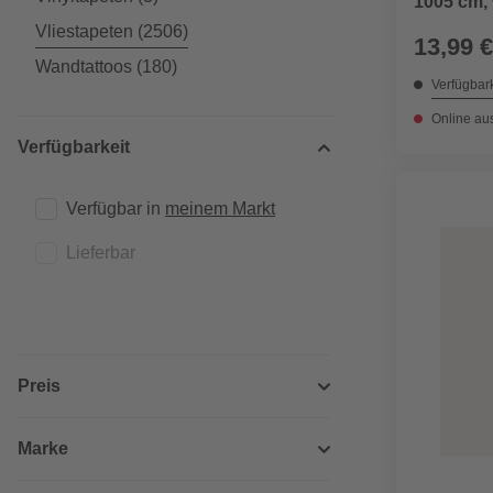
1005 cm,
Vliestapeten
(2506)
13,99 €
Wandtattoos
(180)
Verfügbark
Online au
Verfügbarkeit
Verfügbar in 
meinem Markt
Lieferbar
Preis
Marke