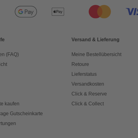
lfe
Versand & Lieferung
en (FAQ)
Meine Bestellübersicht
icht
Retoure
Lieferstatus
Versandkosten
Click & Reserve
te kaufen
Click & Collect
age Gutscheinkarte
rtungen