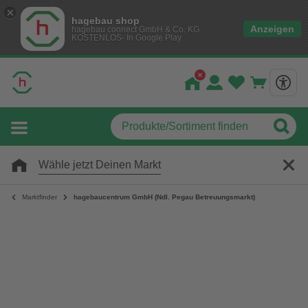
hagebau shop
Anzeigen
hagebau connect GmbH & Co. KG
KOSTENLOS- In Google Play
Wähle jetzt Deinen Markt
Marktfinder
hagebaucentrum GmbH (Ndl. Pegau Betreuungsmarkt)