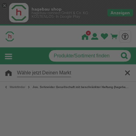
hagebau shop
Anzeigen
hagebau connect GmbH & Co. KG
KOSTENLOS- In Google Play
Wähle jetzt Deinen Markt
Marktfinder
Jos. Schneider Gesellschaft mit beschränkter Haftung (hagebaumarkt Vilsbiburg)