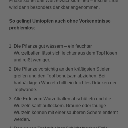
Phase startet das Wurzelwachstum neu – frische Erde
wird dann besonders dankbar angenommen.
So gelingt Umtopfen auch ohne Vorkenntnisse
problemlos:
Die Pflanze gut wässern – ein feuchter
Wurzelballen lässt sich leichter aus dem Topf lösen
und reißt weniger.
Die Pflanze vorsichtig an den kräftigsten Stielen
greifen und den Topf behutsam abziehen. Bei
hartnäckigen Wurzeln hilft ein leichtes Drücken der
Topfwände.
Alte Erde vom Wurzelballen abschütteln und die
Wurzeln sanft auflockern. Braune oder faulige
Wurzeln können mit einer sauberen Schere entfernt
werden.