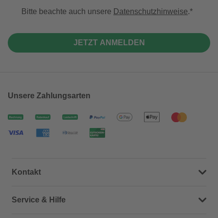
Bitte beachte auch unsere
Datenschutzhinweise
.
JETZT ANMELDEN
Unsere Zahlungsarten
Kontakt
Dein Kontakt zu uns
Service & Hilfe