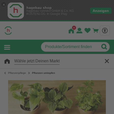
hagebau shop
Anzeigen
hagebau connect GmbH & Co. KG
KOSTENLOS- In Google Play
Wähle jetzt Deinen Markt
Pflanzenpflege
Pflanzen umtopfen