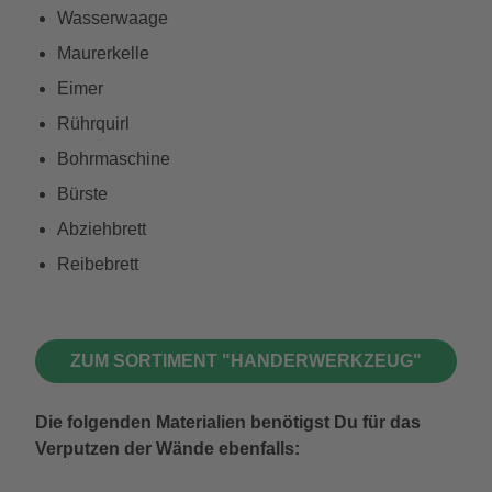
Wasserwaage
Maurerkelle
Eimer
Rührquirl
Bohrmaschine
Bürste
Abziehbrett
Reibebrett
ZUM SORTIMENT "HANDERWERKZEUG"
Die folgenden Materialien benötigst Du für das
Verputzen der Wände ebenfalls: