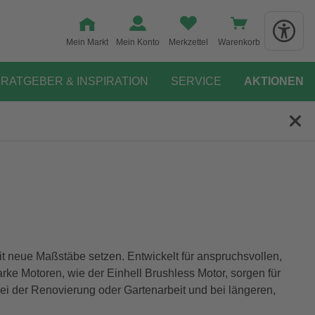
Mein Markt
Mein Konto
Merkzettel
Warenkorb
RATGEBER & INSPIRATION
SERVICE
AKTIONEN
t neue Maßstäbe setzen. Entwickelt für anspruchsvollen,
arke Motoren, wie der Einhell Brushless Motor, sorgen für
 bei der Renovierung oder Gartenarbeit und bei längeren,