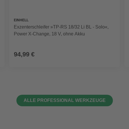
EINHELL
Exzenterschleifer »TP-RS 18/32 Li BL - Solo«,
Power X-Change, 18 V, ohne Akku
94,99 €
ALLE PROFESSIONAL WERKZEUGE