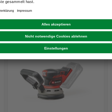
Werkzeuge für Profis