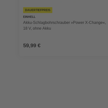
DAUERTIEFPREIS
EINHELL
Akku-Schlagbohrschrauber »Power X-Change«,
18 V, ohne Akku
59,99 €