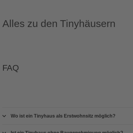
Alles zu den Tinyhäusern
FAQ
Wo ist ein Tinyhaus als Erstwohnsitz möglich?
Ist ein Tinyhaus ohne Baugenehmigung möglich?