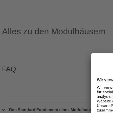
Alles zu den Modulhäusern
FAQ
Das Standard Fundament eines Modulhauses besteht a