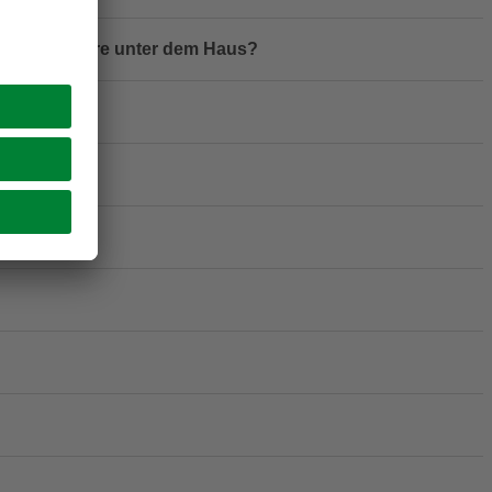
keit und Tiere unter dem Haus?