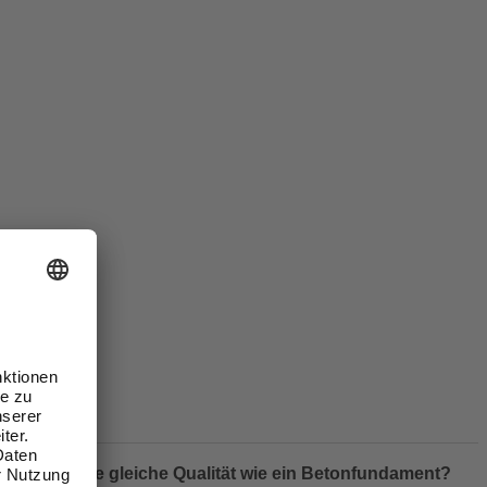
 genau die gleiche Qualität wie ein Betonfundament?