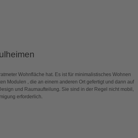
ulheimen
ratmeter Wohnfläche hat. Es ist für minimalistisches Wohnen
gten Modulen , die an einem anderen Ort gefertigt und dann auf
esign und Raumaufteilung. Sie sind in der Regel nicht mobil,
migung erforderlich.