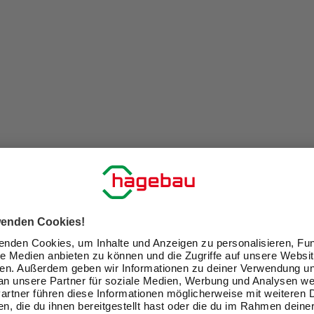
us einem Schraubfundament: Bieten ein Schraubfundament