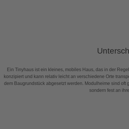
Untersc
Ein Tinyhaus ist ein kleines, mobiles Haus, das in der Reg
konzipiert und kann relativ leicht an verschiedene Orte trans
dem Baugrundstück abgesetzt werden. Modulheime sind oft grö
sondern fest an ihr