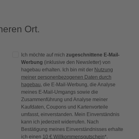
eren Ort.
Ich möchte auf mich
zugeschnittene E-Mail-
Werbung
(inklusive den Newsletter) von
hagebau erhalten. Ich bin mit der
Nutzung
meiner personenbezogenen Daten durch
hagebau
, die E-Mail-Werbung, die Analyse
meines E-Mail-Umgangs sowie die
Zusammenführung und Analyse meiner
Kaufdaten, Coupons und Kartenvorteile
umfasst, einverstanden. Mein Einverständnis
kann ich jederzeit widerrufen. Nach
Bestätigung meines Einverständnisses erhalte
ich einen
10 € Willkommensgutschein
*.