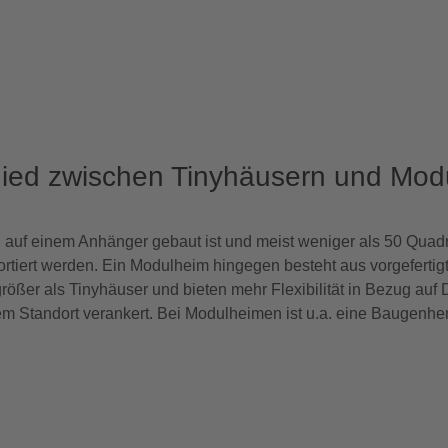
hied zwischen Tinyhäusern und Mod
el auf einem Anhänger gebaut ist und meist weniger als 50 Quad
portiert werden. Ein Modulheim hingegen besteht aus vorgeferti
ßer als Tinyhäuser und bieten mehr Flexibilität in Bezug auf D
em Standort verankert. Bei Modulheimen ist u.a. eine Baugenhe