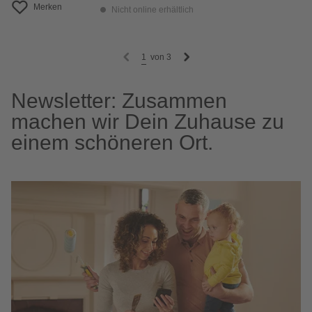
Merken
Nicht online erhältlich
1
von
3
Newsletter: Zusammen
machen wir Dein Zuhause zu
einem schöneren Ort.