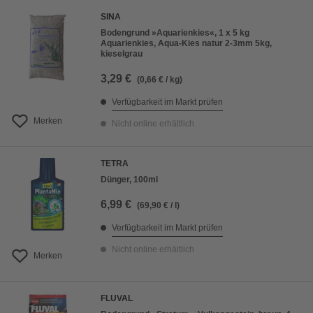
SINA
Bodengrund »Aquarienkies«, 1 x 5 kg
Aquarienkies, Aqua-Kies natur 2-3mm 5kg,
kieselgrau
3,29 €
(0,66 € / kg)
Verfügbarkeit im Markt prüfen
Merken
Nicht online erhältlich
TETRA
Dünger, 100ml
6,99 €
(69,90 € / l)
Verfügbarkeit im Markt prüfen
Nicht online erhältlich
Merken
FLUVAL