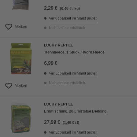
2,29 €
(0,46 € / kg)
Verfügbarkeit im Markt prüfen
Merken
Nicht online erhältlich
LUCKY REPTILE
Trennfleece, 1 Stück, Hydro Fleece
6,99 €
Verfügbarkeit im Markt prüfen
Nicht online erhältlich
Merken
LUCKY REPTILE
Erdmischung, 20 l, Tortoise Bedding
27,99 €
(1,40 € / l)
Verfügbarkeit im Markt prüfen