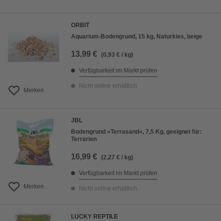
ORBIT
Aquarium-Bodengrund, 15 kg, Naturkies, beige
13,99 €
(0,93 € / kg)
Verfügbarkeit im Markt prüfen
Nicht online erhältlich
Merken
JBL
Bodengrund »Terrasand«, 7,5 Kg, geeignet für:
Terrarien
16,99 €
(2,27 € / kg)
Verfügbarkeit im Markt prüfen
Merken
Nicht online erhältlich
LUCKY REPTILE