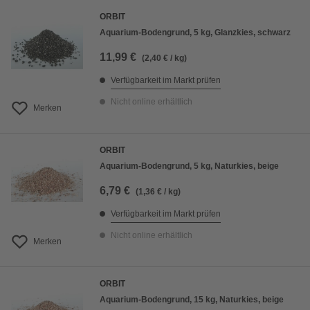
ORBIT
Aquarium-Bodengrund, 5 kg, Glanzkies, schwarz
11,99 €
(2,40 € / kg)
Verfügbarkeit im Markt prüfen
Nicht online erhältlich
Merken
ORBIT
Aquarium-Bodengrund, 5 kg, Naturkies, beige
6,79 €
(1,36 € / kg)
Verfügbarkeit im Markt prüfen
Nicht online erhältlich
Merken
ORBIT
Aquarium-Bodengrund, 15 kg, Naturkies, beige