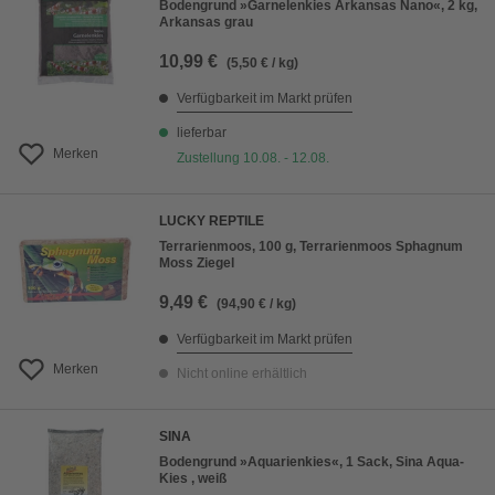
Bodengrund »Garnelenkies Arkansas Nano«, 2 kg,
Arkansas grau
10,99 €
(5,50 € / kg)
Verfügbarkeit im Markt prüfen
lieferbar
Merken
Zustellung 10.08. - 12.08.
LUCKY REPTILE
Terrarienmoos, 100 g, Terrarienmoos Sphagnum
Moss Ziegel
9,49 €
(94,90 € / kg)
Verfügbarkeit im Markt prüfen
Merken
Nicht online erhältlich
SINA
Bodengrund »Aquarienkies«, 1 Sack, Sina Aqua-
Kies , weiß