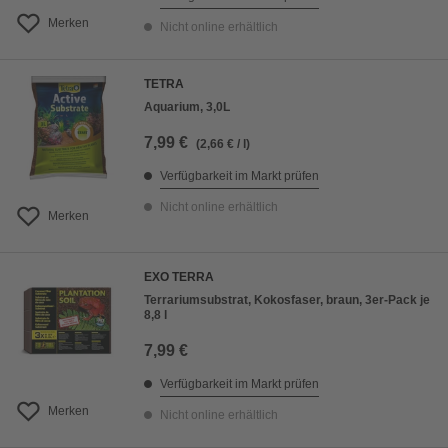
Merken
Nicht online erhältlich
TETRA
Aquarium, 3,0L
7,99 €
(2,66 € / l)
Verfügbarkeit im Markt prüfen
Nicht online erhältlich
Merken
EXO TERRA
Terrariumsubstrat, Kokosfaser, braun, 3er-Pack je
8,8 l
7,99 €
Verfügbarkeit im Markt prüfen
Merken
Nicht online erhältlich