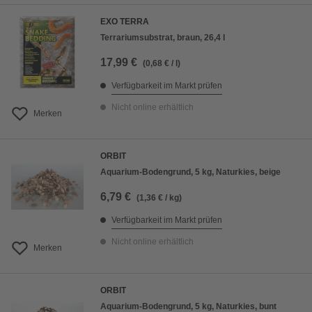
EXO TERRA
Terrariumsubstrat, braun, 26,4 l
17,99 €
(0,68 € / l)
Verfügbarkeit im Markt prüfen
Nicht online erhältlich
Merken
ORBIT
Aquarium-Bodengrund, 5 kg, Naturkies, beige
6,79 €
(1,36 € / kg)
Verfügbarkeit im Markt prüfen
Nicht online erhältlich
Merken
ORBIT
Aquarium-Bodengrund, 5 kg, Naturkies, bunt