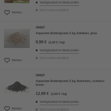
Verfügbarkeit im Markt prüfen
Nicht online erhältlich
Merken
ORBIT
Aquarium-Bodengrund, 5 kg, Edelkies, grau
9,99 €
(2,00 € / kg)
Verfügbarkeit im Markt prüfen
Nicht online erhältlich
Merken
ORBIT
Aquarium-Bodengrund, 5 kg, Naturkies, schwarz-
braun
12,99 €
(2,60 € / kg)
Verfügbarkeit im Markt prüfen
Merken
Nicht online erhältlich