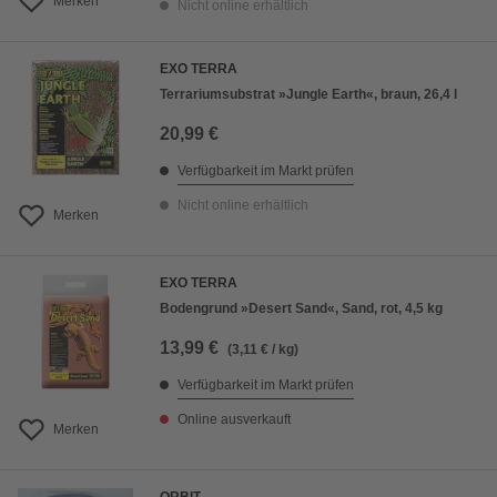
Merken
Nicht online erhältlich
EXO TERRA
Terrariumsubstrat »Jungle Earth«, braun, 26,4 l
20,99 €
Verfügbarkeit im Markt prüfen
Nicht online erhältlich
Merken
EXO TERRA
Bodengrund »Desert Sand«, Sand, rot, 4,5 kg
13,99 €
(3,11 € / kg)
Verfügbarkeit im Markt prüfen
Online ausverkauft
Merken