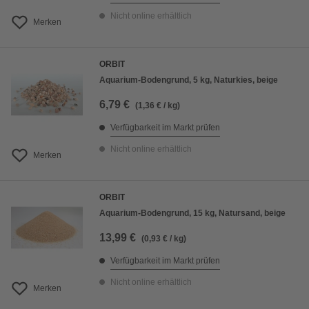
Nicht online erhältlich
Merken
ORBIT
Aquarium-Bodengrund, 5 kg, Naturkies, beige
6,79 €
(1,36 € / kg)
Verfügbarkeit im Markt prüfen
Nicht online erhältlich
Merken
ORBIT
Aquarium-Bodengrund, 15 kg, Natursand, beige
13,99 €
(0,93 € / kg)
Verfügbarkeit im Markt prüfen
Nicht online erhältlich
Merken