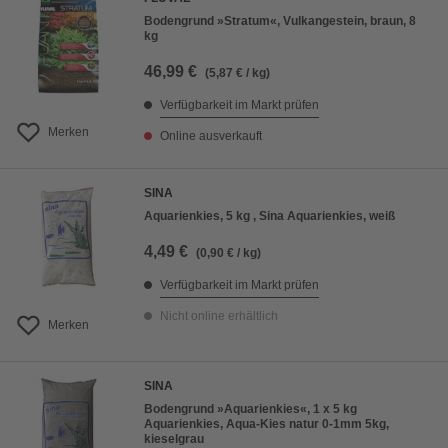
Bodengrund »Stratum«, Vulkangestein, braun, 8
kg
46,99 €
(5,87 € / kg)
Verfügbarkeit im Markt prüfen
Merken
Online ausverkauft
SINA
Aquarienkies, 5 kg , Sina Aquarienkies, weiß
4,49 €
(0,90 € / kg)
Verfügbarkeit im Markt prüfen
Nicht online erhältlich
Merken
SINA
Bodengrund »Aquarienkies«, 1 x 5 kg
Aquarienkies, Aqua-Kies natur 0-1mm 5kg,
kieselgrau