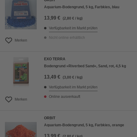
ORBIT
Aquarium-Bodengrund, 5 kg, Farbkies, blau
13,99 €
(2,80 € / kg)
Verfügbarkeit im Markt prüfen
Nicht online erhältlich
Merken
EXO TERRA
Bodengrund »Riverbed Sand«, Sand, rot, 4,5 kg
13,49 €
(3,00 € / kg)
Verfügbarkeit im Markt prüfen
Online ausverkauft
Merken
ORBIT
Aquarium-Bodengrund, 5 kg, Farbkies, orange
13,99 €
(2,80 € / kg)