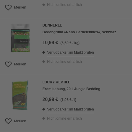
Nicht online erhältlich
Merken
DENNERLE
Bodengrund »Nano Garnelenkies«, schwarz
10,99 €
(5,50 € / kg)
Verfügbarkeit im Markt prüfen
Nicht online erhältlich
Merken
LUCKY REPTILE
Erdmischung, 20 l, Jungle Bedding
20,99 €
(1,05 € / l)
Verfügbarkeit im Markt prüfen
Nicht online erhältlich
Merken