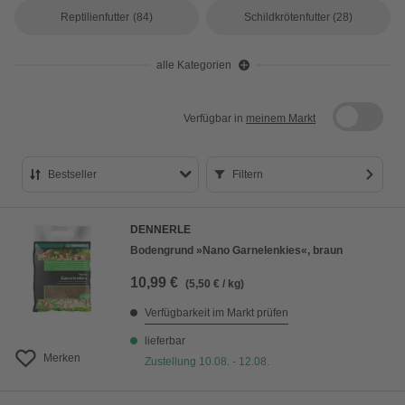
Reptilienfutter
(84)
Schildkrötenfutter
(28)
alle Kategorien
Verfügbar in
meinem Markt
Bestseller
Filtern
Bestseller
DENNERLE
Preis aufsteigend
Bodengrund »Nano Garnelenkies«, braun
Preis absteigend
10,99 €
(5,50 € / kg)
Bewertung
Verfügbarkeit im Markt prüfen
lieferbar
Merken
Zustellung 10.08. - 12.08.