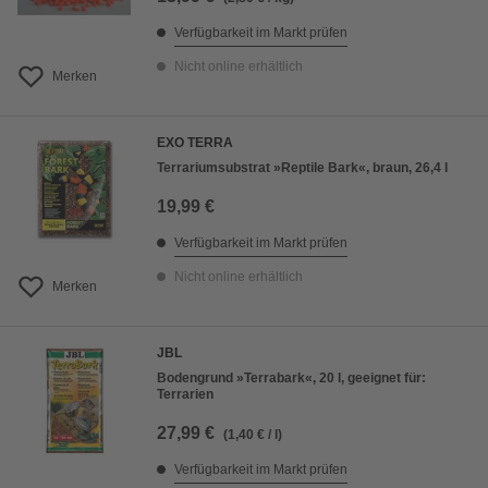
Verfügbarkeit im Markt prüfen
Nicht online erhältlich
Merken
EXO TERRA
Terrariumsubstrat »Reptile Bark«, braun, 26,4 l
19,99 €
Verfügbarkeit im Markt prüfen
Nicht online erhältlich
Merken
JBL
Bodengrund »Terrabark«, 20 l, geeignet für:
Terrarien
27,99 €
(1,40 € / l)
Verfügbarkeit im Markt prüfen