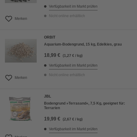
Verfügbarkeit im Markt prüfen
Nicht online erhältlich
Merken
ORBIT
Aquarium-Bodengrund, 15 kg, Edelkies, grau
18,99 €
(1,27 € / kg)
Verfügbarkeit im Markt prüfen
Nicht online erhältlich
Merken
JBL
Bodengrund »Terrasand«, 7,5 Kg, geeignet für:
Terrarien
19,99 €
(2,67 € / kg)
Verfügbarkeit im Markt prüfen