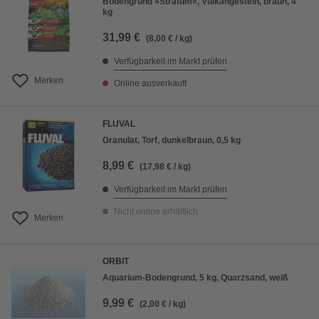
Bodengrund »Stratum«, Vulkangestein, braun, 4
kg
31,99 €
(8,00 € / kg)
Verfügbarkeit im Markt prüfen
Merken
Online ausverkauft
FLUVAL
Granulat, Torf, dunkelbraun, 0,5 kg
8,99 €
(17,98 € / kg)
Verfügbarkeit im Markt prüfen
Nicht online erhältlich
Merken
ORBIT
Aquarium-Bodengrund, 5 kg, Quarzsand, weiß
9,99 €
(2,00 € / kg)