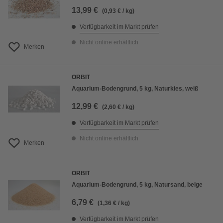
13,99 €
(0,93 € / kg)
Verfügbarkeit im Markt prüfen
Nicht online erhältlich
Merken
ORBIT
Aquarium-Bodengrund, 5 kg, Naturkies, weiß
12,99 €
(2,60 € / kg)
Verfügbarkeit im Markt prüfen
Nicht online erhältlich
Merken
ORBIT
Aquarium-Bodengrund, 5 kg, Natursand, beige
6,79 €
(1,36 € / kg)
Verfügbarkeit im Markt prüfen