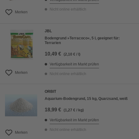
Nicht online erhältlich
Merken
JBL
Bodengrund »Terracoco«, 5 l, geeignet für:
Terrarien
10,49 €
(2,10 € / l)
Verfügbarkeit im Markt prüfen
Merken
Nicht online erhältlich
ORBIT
Aquarium-Bodengrund, 15 kg, Quarzsand, weiß
18,99 €
(1,27 € / kg)
Verfügbarkeit im Markt prüfen
Nicht online erhältlich
Merken