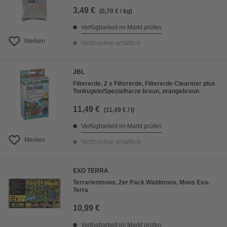
3,49 €
(0,70 € / kg)
Verfügbarkeit im Markt prüfen
Merken
Nicht online erhältlich
JBL
Filtererde, 2 x Filtererde, Filtererde Clearmer plus
Tonkugeln/Spezialharze braun, orangebraun
11,49 €
(11,49 € / l)
Verfügbarkeit im Markt prüfen
Merken
Nicht online erhältlich
EXO TERRA
Terrarienmoos, 2er Pack Waldmoos, Moos Exo-
Terra
10,99 €
Verfügbarkeit im Markt prüfen