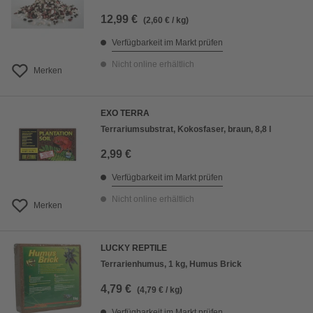
12,99 €
(2,60 € / kg)
Verfügbarkeit im Markt prüfen
Nicht online erhältlich
Merken
EXO TERRA
Terrariumsubstrat, Kokosfaser, braun, 8,8 l
2,99 €
Verfügbarkeit im Markt prüfen
Nicht online erhältlich
Merken
LUCKY REPTILE
Terrarienhumus, 1 kg, Humus Brick
4,79 €
(4,79 € / kg)
Verfügbarkeit im Markt prüfen