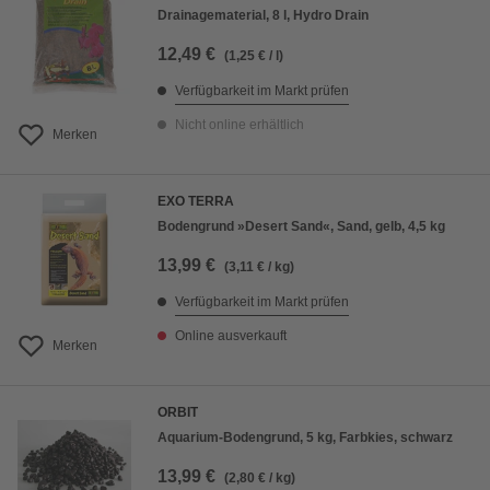
Drainagematerial, 8 l, Hydro Drain
12,49 €
(1,25 € / l)
Verfügbarkeit im Markt prüfen
Nicht online erhältlich
Merken
EXO TERRA
Bodengrund »Desert Sand«, Sand, gelb, 4,5 kg
13,99 €
(3,11 € / kg)
Verfügbarkeit im Markt prüfen
Online ausverkauft
Merken
ORBIT
Aquarium-Bodengrund, 5 kg, Farbkies, schwarz
13,99 €
(2,80 € / kg)