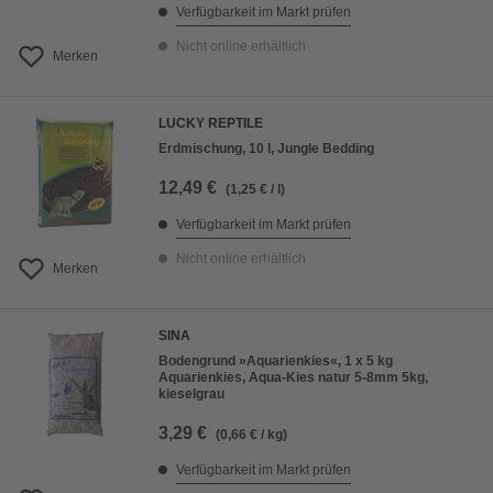
Verfügbarkeit im Markt prüfen
Nicht online erhältlich
Merken
LUCKY REPTILE
Erdmischung, 10 l, Jungle Bedding
12,49 €
(1,25 € / l)
Verfügbarkeit im Markt prüfen
Nicht online erhältlich
Merken
SINA
Bodengrund »Aquarienkies«, 1 x 5 kg
Aquarienkies, Aqua-Kies natur 5-8mm 5kg,
kieselgrau
3,29 €
(0,66 € / kg)
Verfügbarkeit im Markt prüfen