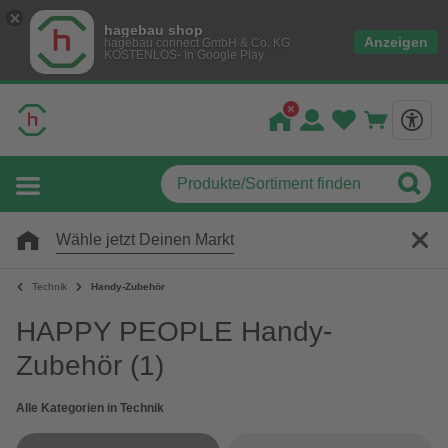
hagebau shop
Anzeigen
hagebau connect GmbH & Co. KG
KOSTENLOS- In Google Play
Wähle jetzt Deinen Markt
Technik
Handy-Zubehör
HAPPY PEOPLE Handy-
Zubehör
(1)
Alle Kategorien in Technik