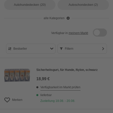
Autohundedecken
(20)
Autoschondecken
(2)
alle Kategorien
Verfügbar in
meinem Markt
Bestseller
Filtern
Bestseller
Preis aufsteigend
Sicherheitsgurt, für Hunde, Nylon, schwarz
Preis absteigend
18,99 €
Bewertung
Verfügbarkeit im Markt prüfen
lieferbar
Merken
Zustellung 18.08. - 20.08.