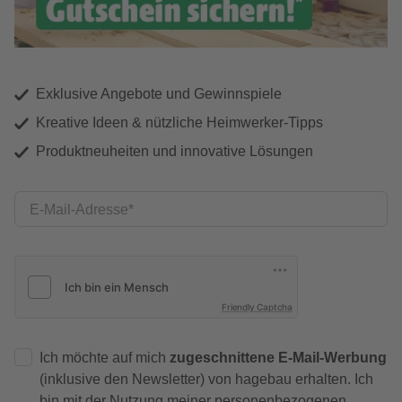
Exklusive Angebote und Gewinnspiele
Kreative Ideen & nützliche Heimwerker-Tipps
Produktneuheiten und innovative Lösungen
E-Mail-Adresse
Friendly Captcha
Ich möchte auf mich
zugeschnittene E-Mail-Werbung
(inklusive den Newsletter) von hagebau erhalten. Ich
bin mit der
Nutzung meiner personenbezogenen