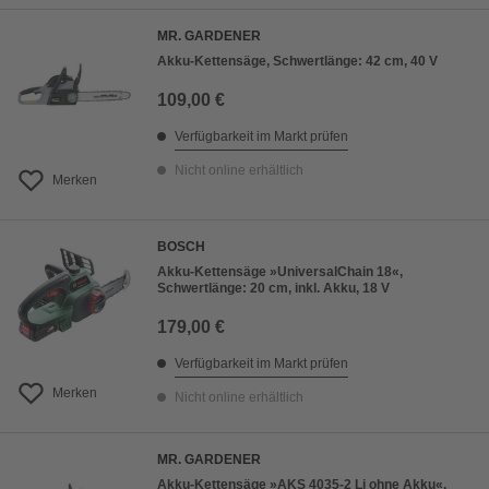
MR. GARDENER
Akku-Kettensäge, Schwertlänge: 42 cm, 40 V
109,00 €
Verfügbarkeit im Markt prüfen
Nicht online erhältlich
Merken
BOSCH
Akku-Kettensäge »UniversalChain 18«,
Schwertlänge: 20 cm, inkl. Akku, 18 V
179,00 €
Verfügbarkeit im Markt prüfen
Merken
Nicht online erhältlich
MR. GARDENER
Akku-Kettensäge »AKS 4035-2 Li ohne Akku«,