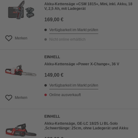
Akku-Kettensäge »CSM 1815«, Mini, inkl. Akku, 18
V, 2,5 Ah, mit Ladegerät
169,00 €
Verfügbarkeit im Markt prüfen
Merken
Nicht online erhältlich
EINHELL
Akku-Kettensäge »Power X-Change«, 36 V
149,00 €
Verfügbarkeit im Markt prüfen
Online ausverkauft
Merken
EINHELL
Akku-Kettensäge, GE-LC 18/25 Li BL-Solo
,Schwertlänge: 25cm, ohne Ladegerät und Akku