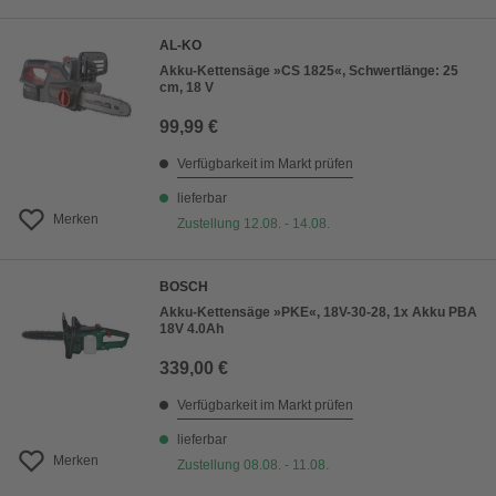
AL-KO
Akku-Kettensäge »CS 1825«, Schwertlänge: 25
cm, 18 V
99,99 €
Verfügbarkeit im Markt prüfen
lieferbar
Merken
Zustellung 12.08. - 14.08.
BOSCH
Akku-Kettensäge »PKE«, 18V-30-28, 1x Akku PBA
18V 4.0Ah
339,00 €
Verfügbarkeit im Markt prüfen
lieferbar
Merken
Zustellung 08.08. - 11.08.