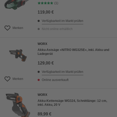
(1)
119,00 €
Verfügbarkeit im Markt prüfen
Merken
Nicht online erhältlich
WORX
Akku-Astsäge »NITRO WG325E«, inkl. Akku und
Ladegerät
129,00 €
Verfügbarkeit im Markt prüfen
Merken
Online ausverkauft
WORX
Akku-Kettensäge WG324, Schnittlänge: 12 cm,
inkl. Akku, 20 V
89,99 €