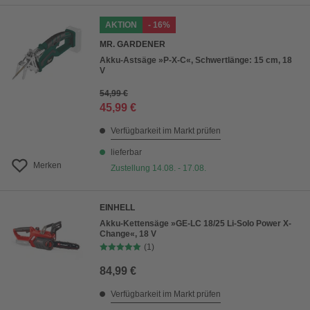
AKTION
- 16%
MR. GARDENER
Akku-Astsäge »P-X-C«, Schwertlänge: 15 cm, 18
V
54,99 €
45,99 €
Verfügbarkeit im Markt prüfen
lieferbar
Merken
Zustellung 14.08. - 17.08.
EINHELL
Akku-Kettensäge »GE-LC 18/25 Li-Solo Power X-
Change«, 18 V
(1)
84,99 €
Verfügbarkeit im Markt prüfen