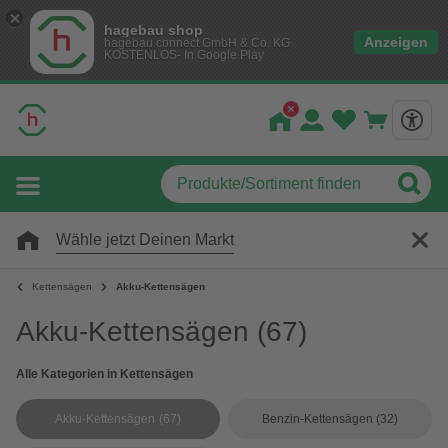
hagebau shop
Anzeigen
hagebau connect GmbH & Co. KG
KOSTENLOS- In Google Play
Wähle jetzt Deinen Markt
Kettensägen
Akku-Kettensägen
Akku-Kettensägen
(67)
Alle Kategorien in Kettensägen
Akku-Kettensägen
(67)
Benzin-Kettensägen
(32)