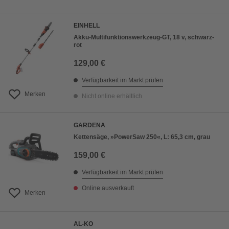
EINHELL
Akku-Multifunktionswerkzeug-GT, 18 v, schwarz-
rot
129,00 €
Verfügbarkeit im Markt prüfen
Merken
Nicht online erhältlich
GARDENA
Kettensäge, »PowerSaw 250«, L: 65,3 cm, grau
159,00 €
Verfügbarkeit im Markt prüfen
Online ausverkauft
Merken
AL-KO