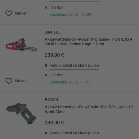
lieferbar
Merken
Zustellung 08.08. - 11.08.
EINHELL
Akku-Kettensäge »Power X-Change«, FORTEXXA
18/30 Li-Solo, Schnittlänge: 27 cm
139,00 €
Verfügbarkeit im Markt prüfen
lieferbar
Merken
Zustellung 14.08. - 17.08.
BOSCH
Akku-Kettensäge »EasyChain 18V-15-7«, grün, 18
V, mit Akku
199,00 €
Verfügbarkeit im Markt prüfen