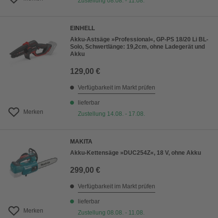
Zustellung 08.08. - 11.08.
EINHELL
Akku-Astsäge »Professional«, GP-PS 18/20 Li BL-
Solo, Schwertlänge: 19,2cm, ohne Ladegerät und
Akku
129,00 €
Verfügbarkeit im Markt prüfen
lieferbar
Merken
Zustellung 14.08. - 17.08.
MAKITA
Akku-Kettensäge »DUC254Z«, 18 V, ohne Akku
299,00 €
Verfügbarkeit im Markt prüfen
lieferbar
Merken
Zustellung 08.08. - 11.08.