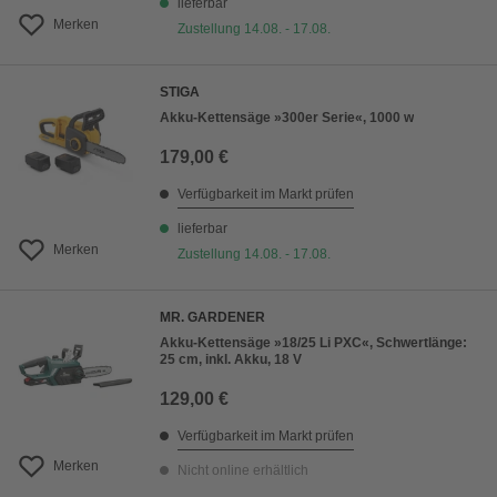
lieferbar
Merken
Zustellung 14.08. - 17.08.
STIGA
Akku-Kettensäge »300er Serie«, 1000 w
179,00 €
Verfügbarkeit im Markt prüfen
lieferbar
Merken
Zustellung 14.08. - 17.08.
MR. GARDENER
Akku-Kettensäge »18/25 Li PXC«, Schwertlänge:
25 cm, inkl. Akku, 18 V
129,00 €
Verfügbarkeit im Markt prüfen
Merken
Nicht online erhältlich