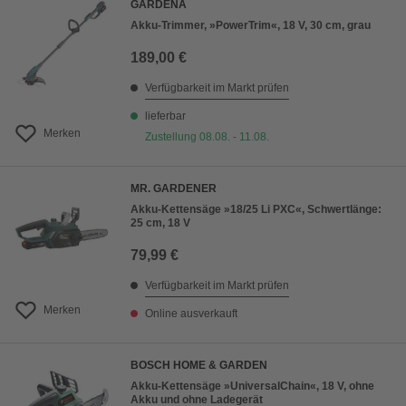
GARDENA
Akku-Trimmer, »PowerTrim«, 18 V, 30 cm, grau
189,00 €
Verfügbarkeit im Markt prüfen
lieferbar
Merken
Zustellung 08.08. - 11.08.
MR. GARDENER
Akku-Kettensäge »18/25 Li PXC«, Schwertlänge:
25 cm, 18 V
79,99 €
Verfügbarkeit im Markt prüfen
Merken
Online ausverkauft
BOSCH HOME & GARDEN
Akku-Kettensäge »UniversalChain«, 18 V, ohne
Akku und ohne Ladegerät