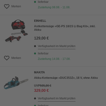
lieferbar
Merken
Zustellung 08.08. - 11.08.
EINHELL
Astkettensäge »GE-PS 18/15 Li Bag Kit«, inkl.
Akku
129,00 €
Verfügbarkeit im Markt prüfen
lieferbar
Merken
Zustellung 14.08. - 17.08.
MAKITA
Akku-Kettensäge »DUC353Z«, 18 V, ohne Akku
UVP
505,00 €
329,00 €
Verfügbarkeit im Markt prüfen
lieferbar