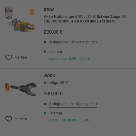
STIGA
Akku-Kettensäge »100«, 20 V, Schwertlänge: 25
cm, 700 W, inkl. 4 Ah Akku und Ladegerät
209,00 €
Verfügbarkeit im Markt prüfen
lieferbar
Merken
Zustellung 13.08. - 15.08.
WORX
Astsäge, 20 V
139,00 €
Verfügbarkeit im Markt prüfen
lieferbar
Merken
Zustellung 08.08. - 11.08.