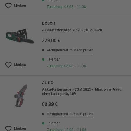
lieferbar
Merken
Zustellung 08.08. - 11.08.
BOSCH
Akku-Kettensäge »PKE«, 18V-30-28
229,00 €
Verfügbarkeit im Markt prüfen
lieferbar
Merken
Zustellung 08.08. - 11.08.
AL-KO
Akku-Kettensäge »CSM 1815«, Mini, ohne Akku,
ohne Ladegerät, 18V
89,99 €
Verfügbarkeit im Markt prüfen
lieferbar
Merken
Zustellung 12.08. - 14.08.