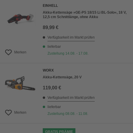
EINHELL
Akku-Kettensäge »GE-PS 18/15 Li BL-Solo«, 18 V,
12,5 cm Schnittlänge, ohne Akku
89,99 €
Verfügbarkeit im Markt prüfen
lieferbar
Merken
Zustellung 14.08. - 17.08.
WORX
Akku-Kettensäge, 20 V
119,00 €
Verfügbarkeit im Markt prüfen
lieferbar
Merken
Zustellung 08.08. - 11.08.
GRATIS PRÄMIE