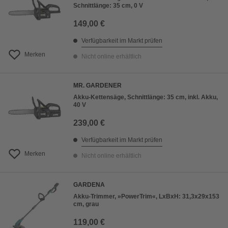
Schnittlänge: 35 cm, 0 V
149,00 €
Verfügbarkeit im Markt prüfen
Merken
Nicht online erhältlich
MR. GARDENER
Akku-Kettensäge, Schnittlänge: 35 cm, inkl. Akku,
40 V
239,00 €
Verfügbarkeit im Markt prüfen
Merken
Nicht online erhältlich
GARDENA
Akku-Trimmer, »PowerTrim«, LxBxH: 31,3x29x153
cm, grau
119,00 €