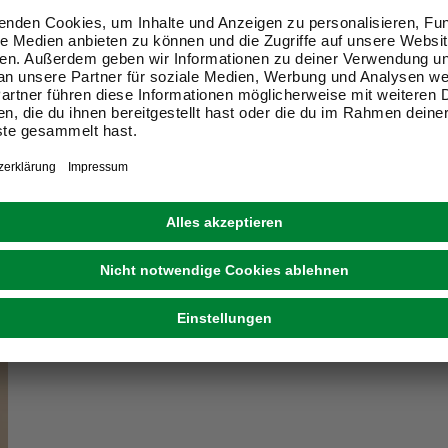
ir Dein Zuhause zu einem schön
Exklusive Angebote und Gewinnspiele
Kreative Ideen & nützliche Heimwerker-Tipps
Produktneuheiten und innovative Lösungen