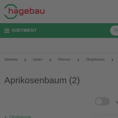
SORTIMENT
Startseite
Garten
Pflanzen
Obstpflanzen
Aprikosenbaum
(2)
V
Obstbäume