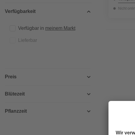
Nicht onli
Verfügbarkeit
Verfügbar in 
meinem Markt
Lieferbar
Preis
Blütezeit
Pflanzzeit