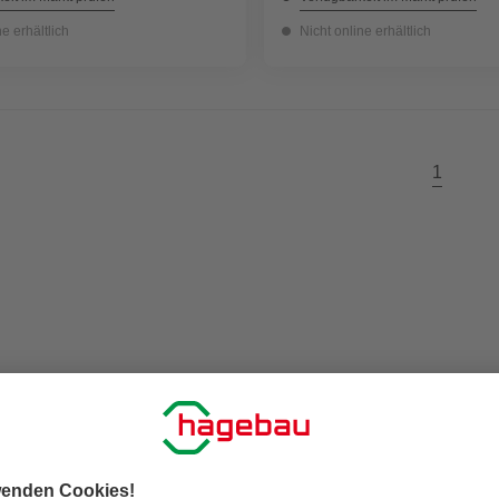
ne erhältlich
Nicht online erhältlich
1