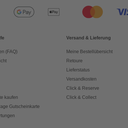
lfe
Versand & Lieferung
en (FAQ)
Meine Bestellübersicht
icht
Retoure
Lieferstatus
Versandkosten
Click & Reserve
te kaufen
Click & Collect
age Gutscheinkarte
rtungen