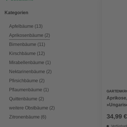
Kategorien
Apfelbäume
(13)
Aprikosenbäume
(2)
Birnenbäume
(11)
Kirschbäume
(12)
Mirabellenbäume
(1)
Nektarinenbäume
(2)
Pfirsichbäume
(2)
Pflaumenbäume
(1)
GARTENKR
Aprikose
Quittenbäume
(2)
»Ungaris
weitere Obstbäume
(2)
34,99 €
Zitronenbäume
(6)
Verfügbark