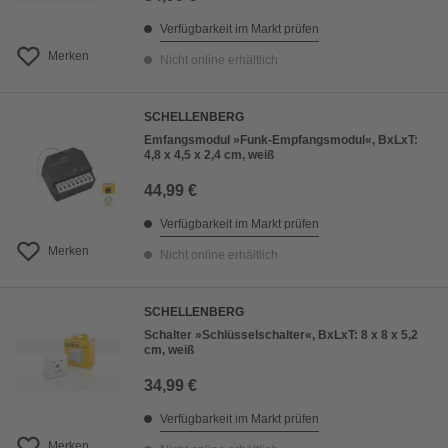
Verfügbarkeit im Markt prüfen
Merken
Nicht online erhältlich
SCHELLENBERG
Emfangsmodul »Funk-Empfangsmodul«, BxLxT:
4,8 x 4,5 x 2,4 cm, weiß
44,99 €
Verfügbarkeit im Markt prüfen
Merken
Nicht online erhältlich
SCHELLENBERG
Schalter »Schlüsselschalter«, BxLxT: 8 x 8 x 5,2
cm, weiß
34,99 €
Verfügbarkeit im Markt prüfen
Merken