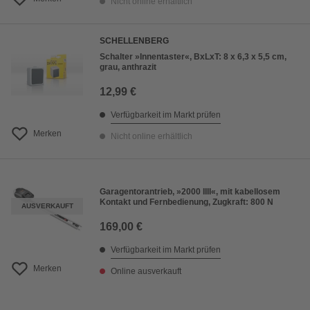
Nicht online erhältlich
SCHELLENBERG
Schalter »Innentaster«, BxLxT: 8 x 6,3 x 5,5 cm,
grau, anthrazit
12,99 €
Verfügbarkeit im Markt prüfen
Merken
Nicht online erhältlich
Garagentorantrieb, »2000 IIII«, mit kabellosem
Kontakt und Fernbedienung, Zugkraft: 800 N
AUSVERKAUFT
169,00 €
Verfügbarkeit im Markt prüfen
Merken
Online ausverkauft