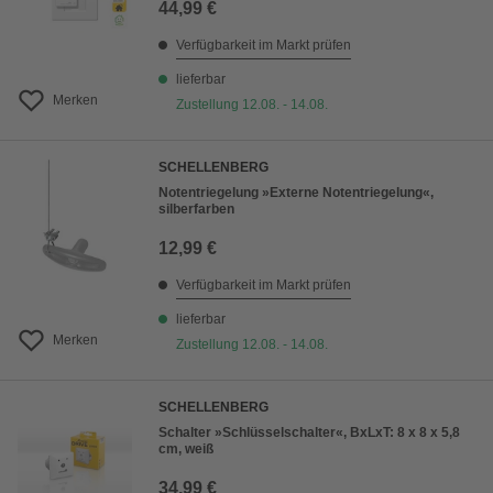
44,99 €
Verfügbarkeit im Markt prüfen
lieferbar
Merken
Zustellung 12.08. - 14.08.
SCHELLENBERG
Notentriegelung »Externe Notentriegelung«,
silberfarben
12,99 €
Verfügbarkeit im Markt prüfen
lieferbar
Merken
Zustellung 12.08. - 14.08.
SCHELLENBERG
Schalter »Schlüsselschalter«, BxLxT: 8 x 8 x 5,8
cm, weiß
34,99 €