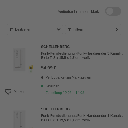
Verfügbar in
meinem Markt
Bestseller
Filtern
Bestseller
SCHELLENBERG
Preis aufsteigend
Funk-Fernbedienung »Funk-Handsender 5 Kanal«,
BxLxT: 8 x 15,5 x 1,7 cm, weiß
Preis absteigend
54,99 €
Bewertung
Verfügbarkeit im Markt prüfen
lieferbar
Merken
Zustellung 12.08. - 14.08.
SCHELLENBERG
Funk-Fernbedienung »Funk-Handsender 1 Kanal«,
BxLxT: 8 x 15,5 x 1,7 cm, weiß