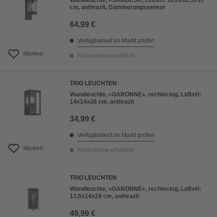
Wandleuchte, »SAMBESI«, LxBxH: 18,6x12,5x33
cm, anthrazit, Dämmerungssensor
64,99 €
Verfügbarkeit im Markt prüfen
Merken
Nicht online erhältlich
TRIO LEUCHTEN
Wandleuchte, »GARONNE«, rechteckig, LxBxH:
14x14x26 cm, anthrazit
34,99 €
Verfügbarkeit im Markt prüfen
Merken
Nicht online erhältlich
TRIO LEUCHTEN
Wandleuchte, »GARONNE«, rechteckig, LxBxH:
13,5x14x29 cm, anthrazit
49,99 €