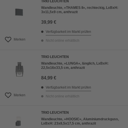
TRIO LEUCHTEN
Wandleuchte, »THAMES II«, rechteckig, LxBxH:
3x11,5x9 cm, anthrazit
39,99 €
Verfügbarkeit im Markt prüfen
Merken
Nicht online erhältlich
TRIO LEUCHTEN
Wandleuchte, »LUNGA«, länglich, LxBxH:
22,5x16x33,5 cm, anthrazit
84,99 €
Verfügbarkeit im Markt prüfen
Merken
Nicht online erhältlich
TRIO LEUCHTEN
Wandleuchte, »HOOSIC«, Aluminiumdruckguss,
LxBxH: 23x8,5x17,5 cm, anthrazit