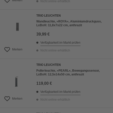
Merken
Nicht online erhältlich
TRIO LEUCHTEN
Wandleuchte, »ROYA«, Aluminiumdruckguss,
LxBxH: 11,8x7x22 cm, anthrazit
39,99 €
Verfügbarkeit im Markt prüfen
Merken
Nicht online erhältlich
TRIO LEUCHTEN
Pollerleuchte, »PEARL«, Bewegungssensor,
LxBxH: 12,5x14x50 cm, anthrazit
119,00 €
Verfügbarkeit im Markt prüfen
Merken
Nicht online erhältlich