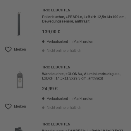
TRIO LEUCHTEN
Pollerleuchte, »PEARL«, LxBxH: 12,5x14x100 cm,
Bewegungssensor, anthrazit
139,00 €
Verfügbarkeit im Markt prüfen
Merken
Nicht online erhältlich
TRIO LEUCHTEN
Wandleuchte, »OLONA«, Aluminiumdruckguss,
LxBxH: 14,5x11,5x29,5 cm, anthrazit
24,99 €
Verfügbarkeit im Markt prüfen
Merken
Nicht online erhältlich
TRIO LEUCHTEN