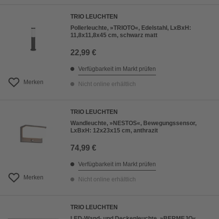
TRIO LEUCHTEN
Pollerleuchte, »TRIOTO«, Edelstahl, LxBxH:
11,8x11,8x45 cm, schwarz matt
22,99 €
Verfügbarkeit im Markt prüfen
Merken
Nicht online erhältlich
TRIO LEUCHTEN
Wandleuchte, »NESTOS«, Bewegungssensor,
LxBxH: 12x23x15 cm, anthrazit
74,99 €
Verfügbarkeit im Markt prüfen
Merken
Nicht online erhältlich
TRIO LEUCHTEN
LED-Wand- und Deckenleuchte, »BERMEJO«,