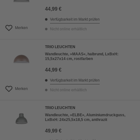
44,99 €
Verfügbarkeit im Markt prüfen
Merken
Nicht online erhältlich
TRIO LEUCHTEN
Wandleuchte, »MAAS«, halbrund, LxBxH:
15,5x27x14 cm, rostfarben
44,99 €
Verfügbarkeit im Markt prüfen
Merken
Nicht online erhältlich
TRIO LEUCHTEN
Wandleuchte, »ELBE«, Aluminiumdruckguss,
LxBxH: 24x25,5x18,5 cm, anthrazit
49,99 €