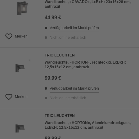
Wandleuchte, »CAVADO«, LxBxH: 23x16x28 cm,
anthrazit
44,99 €
Verfügbarkeit im Markt prüfen
Merken
Nicht online erhältlich
TRIO LEUCHTEN
Wandleuchte, »HORTON«, rechteckig, LxBxH:
12,5x15x12 cm, anthrazit
99,99 €
Verfügbarkeit im Markt prüfen
Merken
Nicht online erhältlich
TRIO LEUCHTEN
Wandleuchte, »HORTON«, Aluminiumdruckguss,
LxBxH: 12,5x15x12 cm, anthrazit
89,99 €