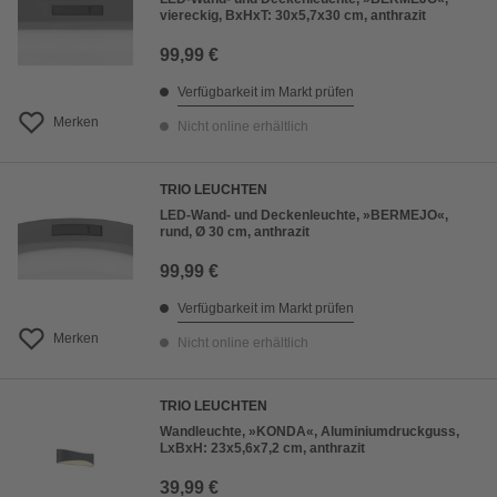
viereckig, BxHxT: 30x5,7x30 cm, anthrazit
99,99 €
Verfügbarkeit im Markt prüfen
Merken
Nicht online erhältlich
TRIO LEUCHTEN
LED-Wand- und Deckenleuchte, »BERMEJO«,
rund, Ø 30 cm, anthrazit
99,99 €
Verfügbarkeit im Markt prüfen
Merken
Nicht online erhältlich
TRIO LEUCHTEN
Wandleuchte, »KONDA«, Aluminiumdruckguss,
LxBxH: 23x5,6x7,2 cm, anthrazit
39,99 €