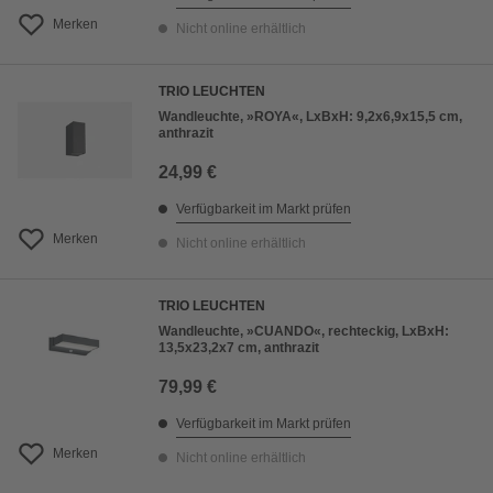
Merken
Nicht online erhältlich
TRIO LEUCHTEN
Wandleuchte, »ROYA«, LxBxH: 9,2x6,9x15,5 cm,
anthrazit
24,99 €
Verfügbarkeit im Markt prüfen
Merken
Nicht online erhältlich
TRIO LEUCHTEN
Wandleuchte, »CUANDO«, rechteckig, LxBxH:
13,5x23,2x7 cm, anthrazit
79,99 €
Verfügbarkeit im Markt prüfen
Merken
Nicht online erhältlich