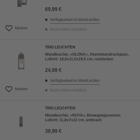
69,99 €
Verfügbarkeit im Markt prüfen
Merken
Nicht online erhältlich
TRIO LEUCHTEN
Wandleuchte, »OLONA«, Aluminiumdruckguss,
LxBxH: 18,6x11,5x29,5 cm, rostfarben
24,99 €
Verfügbarkeit im Markt prüfen
Merken
Nicht online erhältlich
TRIO LEUCHTEN
Wandleuchte, »ROYA«, Bewegungssensor,
LxBxH: 11,8x7x22 cm, anthrazit
39,99 €