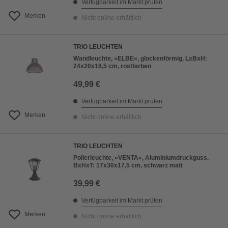
Verfügbarkeit im Markt prüfen
Merken
Nicht online erhältlich
TRIO LEUCHTEN
Wandleuchte, »ELBE«, glockenförmig, LxBxH:
24x20x18,5 cm, rostfarben
49,99 €
Verfügbarkeit im Markt prüfen
Merken
Nicht online erhältlich
TRIO LEUCHTEN
Pollerleuchte, »VENTA«, Aluminiumdruckguss,
BxHxT: 17x30x17,5 cm, schwarz matt
39,99 €
Verfügbarkeit im Markt prüfen
Merken
Nicht online erhältlich