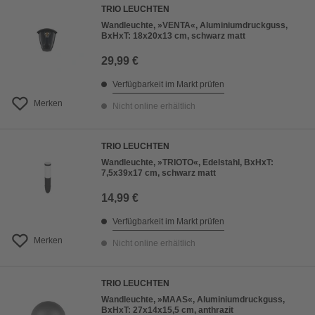
TRIO LEUCHTEN
Wandleuchte, »VENTA«, Aluminiumdruckguss,
BxHxT: 18x20x13 cm, schwarz matt
29,99 €
Verfügbarkeit im Markt prüfen
Merken
Nicht online erhältlich
TRIO LEUCHTEN
Wandleuchte, »TRIOTO«, Edelstahl, BxHxT:
7,5x39x17 cm, schwarz matt
14,99 €
Verfügbarkeit im Markt prüfen
Merken
Nicht online erhältlich
TRIO LEUCHTEN
Wandleuchte, »MAAS«, Aluminiumdruckguss,
BxHxT: 27x14x15,5 cm, anthrazit