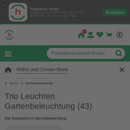
hagebau shop
Anzeigen
hagebau connect GmbH & Co. KG
KOSTENLOS- In Google Play
Wähle jetzt Deinen Markt
Garten
Gartenbeleuchtung
Trio Leuchten
Gartenbeleuchtung
(43)
Alle Kategorien in Gartenbeleuchtung