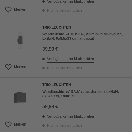
Verfügbarkeit im Markt prüfen
Merken
Nicht online erhältlich
TRIO LEUCHTEN
Wandleuchte, »HOOSIC«, Aluminiumdruckguss,
LxBxH: 9x8,5x33 cm, anthrazit
39,99 €
Verfügbarkeit im Markt prüfen
Merken
Nicht online erhältlich
TRIO LEUCHTEN
Wandleuchte, »ADAJA«, quadratisch, LxBxH:
8x8x8 cm, anthrazit
59,99 €
Verfügbarkeit im Markt prüfen
Merken
Nicht online erhältlich