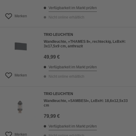
Verfügbarkeit im Markt prüfen
Merken
Nicht online erhältlich
TRIO LEUCHTEN
Wandleuchte, »THAMES II«, rechteckig, LxBxH:
3x17,5x9 cm, anthrazit
49,99 €
Verfügbarkeit im Markt prüfen
Merken
Nicht online erhältlich
TRIO LEUCHTEN
Wandleuchte, »SAMBESI«, LxBxH: 18,6x12,5x33
cm
79,99 €
Verfügbarkeit im Markt prüfen
Merken
Nicht online erhältlich