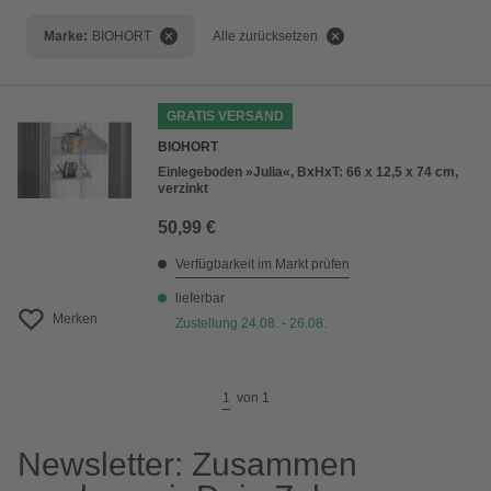
Bestseller
Marke:
BIOHORT
Alle zurücksetzen
Preis aufsteigend
Preis absteigend
GRATIS VERSAND
Bewertung
BIOHORT
Einlegeboden »Julia«, BxHxT: 66 x 12,5 x 74 cm,
verzinkt
50,99 €
Verfügbarkeit im Markt prüfen
lieferbar
Merken
Zustellung 24.08. - 26.08.
1
von
1
Newsletter: Zusammen