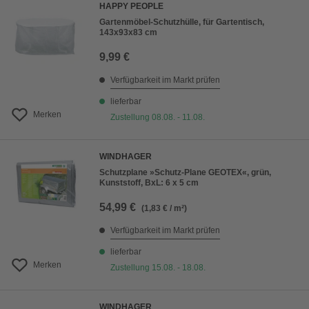
HAPPY PEOPLE
Gartenmöbel-Schutzhülle, für Gartentisch,
143x93x83 cm
9,99 €
Verfügbarkeit im Markt prüfen
lieferbar
Merken
Zustellung 08.08. - 11.08.
WINDHAGER
Schutzplane »Schutz-Plane GEOTEX«, grün,
Kunststoff, BxL: 6 x 5 cm
54,99 €
(1,83 € / m²)
Verfügbarkeit im Markt prüfen
lieferbar
Merken
Zustellung 15.08. - 18.08.
WINDHAGER