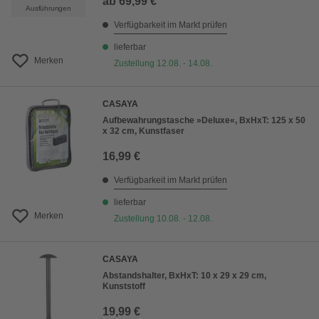
ab
69,99 €
Ausführungen
Verfügbarkeit im Markt prüfen
lieferbar
Merken
Zustellung 12.08. - 14.08.
CASAYA
Aufbewahrungstasche »Deluxe«, BxHxT: 125 x 50
x 32 cm, Kunstfaser
16,99 €
Verfügbarkeit im Markt prüfen
lieferbar
Merken
Zustellung 10.08. - 12.08.
CASAYA
Abstandshalter, BxHxT: 10 x 29 x 29 cm,
Kunststoff
19,99 €