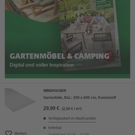
GARTENMÖBEL & CAMPING
Digital und voller Inspiration
WINDHAGER
Gartenfolie, BxL: 200 x 600 cm, Kunststoff
29,99 €
(2,50 € / m²)
Verfügbarkeit im Markt prüfen
lieferbar
Merken
Zustellung 10.08. - 12.08.