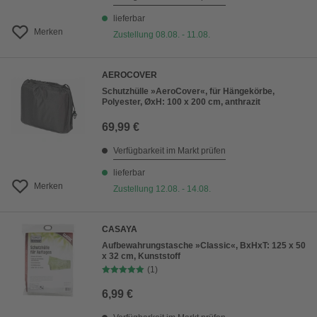
lieferbar
Merken
Zustellung 08.08. - 11.08.
AEROCOVER
Schutzhülle »AeroCover«, für Hängekörbe,
Polyester, ØxH: 100 x 200 cm, anthrazit
69,99 €
Verfügbarkeit im Markt prüfen
lieferbar
Merken
Zustellung 12.08. - 14.08.
CASAYA
Aufbewahrungstasche »Classic«, BxHxT: 125 x 50
x 32 cm, Kunststoff
(1)
6,99 €