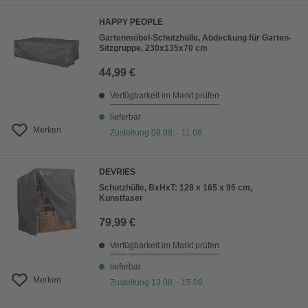
HAPPY PEOPLE
Gartenmöbel-Schutzhülle, Abdeckung für Garten-
Sitzgruppe, 230x135x70 cm
44,99 €
Verfügbarkeit im Markt prüfen
lieferbar
Merken
Zustellung 08.08. - 11.08.
DEVRIES
Schutzhülle, BxHxT: 128 x 165 x 95 cm,
Kunstfaser
79,99 €
Verfügbarkeit im Markt prüfen
lieferbar
Merken
Zustellung 13.08. - 15.08.