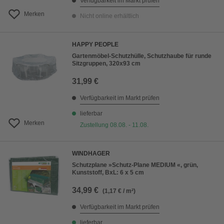
Verfügbarkeit im Markt prüfen
Merken
Nicht online erhältlich
HAPPY PEOPLE
Gartenmöbel-Schutzhülle, Schutzhaube für runde
Sitzgruppen, 320x93 cm
31,99 €
Verfügbarkeit im Markt prüfen
lieferbar
Merken
Zustellung 08.08. - 11.08.
WINDHAGER
Schutzplane »Schutz-Plane MEDIUM «, grün,
Kunststoff, BxL: 6 x 5 cm
34,99 €
(1,17 € / m²)
Verfügbarkeit im Markt prüfen
lieferbar