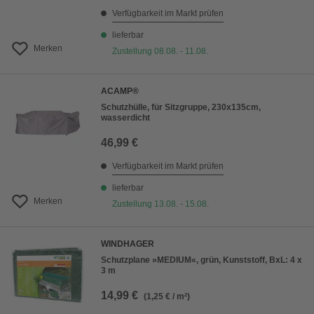
Verfügbarkeit im Markt prüfen
lieferbar
Merken
Zustellung 08.08. - 11.08.
ACAMP®
Schutzhülle, für Sitzgruppe, 230x135cm,
wasserdicht
46,99 €
Verfügbarkeit im Markt prüfen
lieferbar
Merken
Zustellung 13.08. - 15.08.
WINDHAGER
Schutzplane »MEDIUM«, grün, Kunststoff, BxL: 4 x
3 m
14,99 €
(1,25 € / m²)