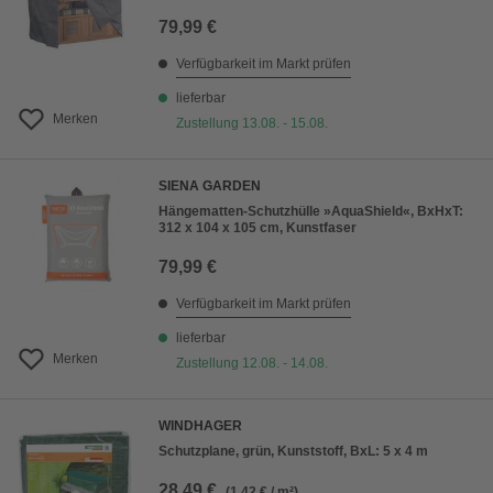
79,99 €
Verfügbarkeit im Markt prüfen
lieferbar
Merken
Zustellung 13.08. - 15.08.
SIENA GARDEN
Hängematten-Schutzhülle »AquaShield«, BxHxT:
312 x 104 x 105 cm, Kunstfaser
79,99 €
Verfügbarkeit im Markt prüfen
lieferbar
Merken
Zustellung 12.08. - 14.08.
WINDHAGER
Schutzplane, grün, Kunststoff, BxL: 5 x 4 m
28,49 €
(1,42 € / m²)