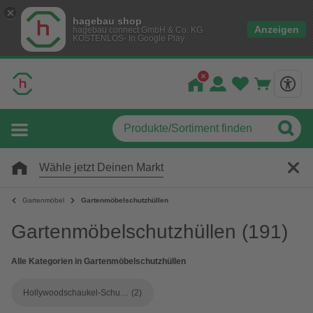
hagebau shop
Anzeigen
hagebau connect GmbH & Co. KG
KOSTENLOS- In Google Play
Wähle jetzt Deinen Markt
Gartenmöbel
Gartenmöbelschutzhüllen
Gartenmöbelschutzhüllen
(191)
Alle Kategorien in Gartenmöbelschutzhüllen
Hollywoodschaukel-Schutzhüllen
(2)