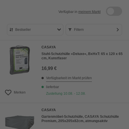
Verfügbar in
meinem Markt
Bestseller
Filtern
Bestseller
CASAYA
Preis aufsteigend
Stuhl-Schutzhülle »Deluxe«, BxHxT: 65 x 120 x 65
cm, Kunstfaser
Preis absteigend
16,99 €
Bewertung
Verfügbarkeit im Markt prüfen
lieferbar
Merken
Zustellung 10.08. - 12.08.
CASAYA
Gartenmöbel-Schutzhülle, CASAYA Schutzhülle
Premium, 205x205x82cm, atmungsaktiv