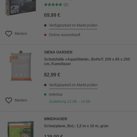
(1)
69,99 €
Verfügbarkeit im Markt prüfen
Merken
Online ausverkauft
SIENA GARDEN
Schutzhülle »AquaShield«, BxHxT: 250 x 85 x 250
cm, Kunstfaser
82,99 €
Verfügbarkeit im Markt prüfen
lieferbar
Merken
Zustellung 12.08. - 14.08.
WINDHAGER
Schutzplane, BxL: 1,5 m x 10 m, grün
129,00 €