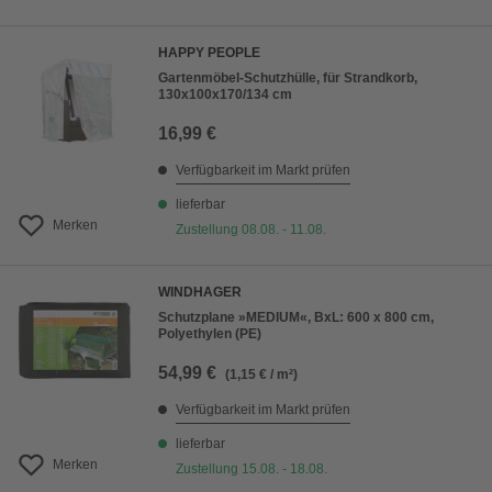
HAPPY PEOPLE
Gartenmöbel-Schutzhülle, für Strandkorb,
130x100x170/134 cm
16,99 €
Verfügbarkeit im Markt prüfen
lieferbar
Merken
Zustellung 08.08. - 11.08.
WINDHAGER
Schutzplane »MEDIUM«, BxL: 600 x 800 cm,
Polyethylen (PE)
54,99 €
(1,15 € / m²)
Verfügbarkeit im Markt prüfen
lieferbar
Merken
Zustellung 15.08. - 18.08.