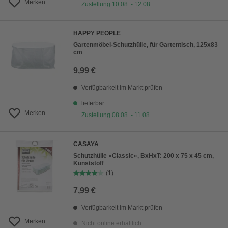
Merken
Zustellung 10.08. - 12.08.
HAPPY PEOPLE
Gartenmöbel-Schutzhülle, für Gartentisch, 125x83
cm
9,99 €
Verfügbarkeit im Markt prüfen
lieferbar
Merken
Zustellung 08.08. - 11.08.
CASAYA
Schutzhülle »Classic«, BxHxT: 200 x 75 x 45 cm,
Kunststoff
(1)
7,99 €
Verfügbarkeit im Markt prüfen
Merken
Nicht online erhältlich