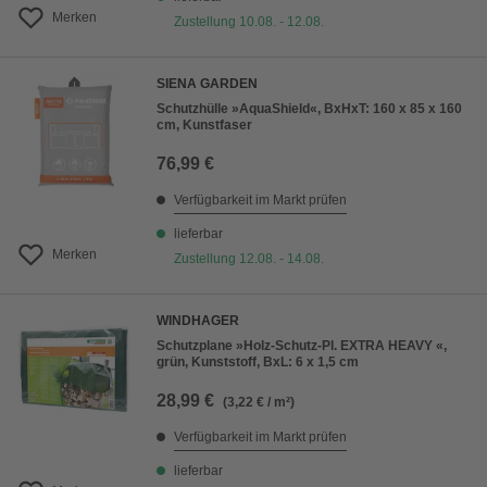
Merken
Zustellung 10.08. - 12.08.
SIENA GARDEN
Schutzhülle »AquaShield«, BxHxT: 160 x 85 x 160
cm, Kunstfaser
76,99 €
Verfügbarkeit im Markt prüfen
lieferbar
Merken
Zustellung 12.08. - 14.08.
WINDHAGER
Schutzplane »Holz-Schutz-Pl. EXTRA HEAVY «,
grün, Kunststoff, BxL: 6 x 1,5 cm
28,99 €
(3,22 € / m²)
Verfügbarkeit im Markt prüfen
lieferbar