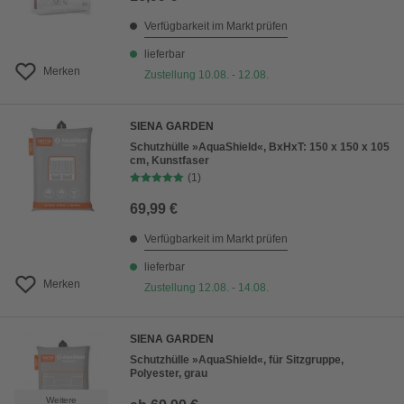
Verfügbarkeit im Markt prüfen
lieferbar
Merken
Zustellung 10.08. - 12.08.
SIENA GARDEN
Schutzhülle »AquaShield«, BxHxT: 150 x 150 x 105
cm, Kunstfaser
(1)
69,99 €
Verfügbarkeit im Markt prüfen
lieferbar
Merken
Zustellung 12.08. - 14.08.
SIENA GARDEN
Schutzhülle »AquaShield«, für Sitzgruppe,
Polyester, grau
Weitere