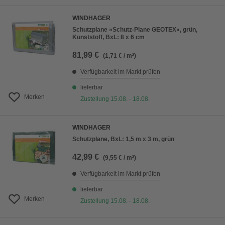
WINDHAGER
Schutzplane »Schutz-Plane GEOTEX«, grün,
Kunststoff, BxL: 8 x 6 cm
81,99 €
(1,71 € / m²)
Verfügbarkeit im Markt prüfen
lieferbar
Merken
Zustellung 15.08. - 18.08.
WINDHAGER
Schutzplane, BxL: 1,5 m x 3 m, grün
42,99 €
(9,55 € / m²)
Verfügbarkeit im Markt prüfen
lieferbar
Merken
Zustellung 15.08. - 18.08.