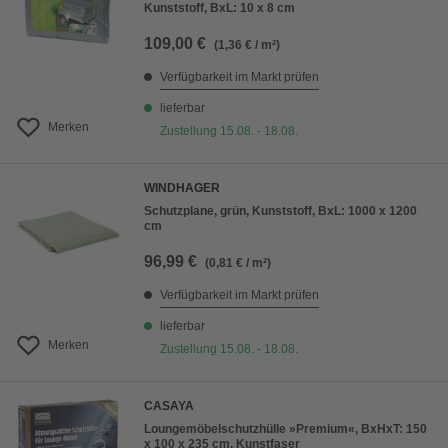
Kunststoff, BxL: 10 x 8 cm
109,00 €
(1,36 € / m²)
Verfügbarkeit im Markt prüfen
lieferbar
Merken
Zustellung 15.08. - 18.08.
WINDHAGER
Schutzplane, grün, Kunststoff, BxL: 1000 x 1200
cm
96,99 €
(0,81 € / m²)
Verfügbarkeit im Markt prüfen
lieferbar
Merken
Zustellung 15.08. - 18.08.
CASAYA
Loungemöbelschutzhülle »Premium«, BxHxT: 150
x 100 x 235 cm, Kunstfaser