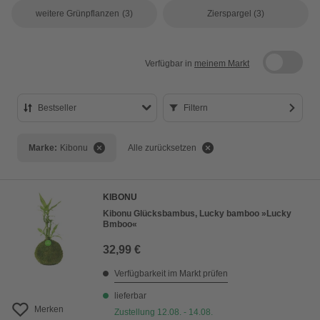
weitere Grünpflanzen
(3)
Zierspargel
(3)
Verfügbar in
meinem Markt
Bestseller
Filtern
Bestseller
Marke:
Kibonu
Alle zurücksetzen
Preis aufsteigend
Preis absteigend
KIBONU
Bewertung
Kibonu Glücksbambus, Lucky bamboo »Lucky
Bmboo«
32,99 €
Verfügbarkeit im Markt prüfen
lieferbar
Merken
Zustellung 12.08. - 14.08.