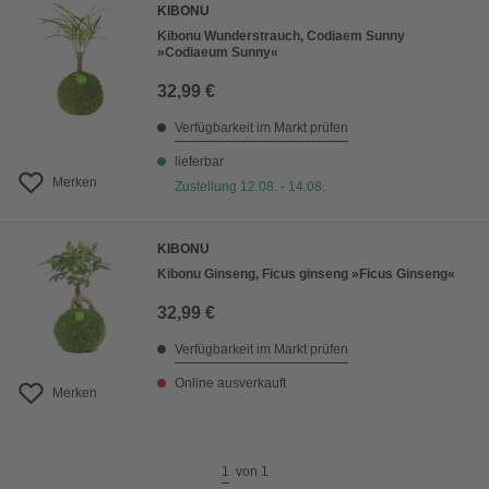
KIBONU
Kibonu Wunderstrauch, Codiaem Sunny
»Codiaeum Sunny«
32,99 €
Verfügbarkeit im Markt prüfen
lieferbar
Merken
Zustellung 12.08. - 14.08.
KIBONU
Kibonu Ginseng, Ficus ginseng »Ficus Ginseng«
32,99 €
Verfügbarkeit im Markt prüfen
Online ausverkauft
Merken
1
von
1