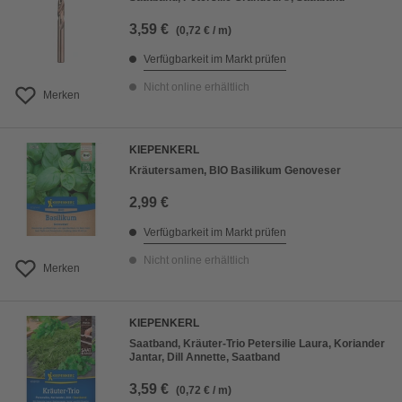
3,59 €
(0,72 € / m)
Verfügbarkeit im Markt prüfen
Nicht online erhältlich
Merken
KIEPENKERL
Kräutersamen, BIO Basilikum Genoveser
2,99 €
Verfügbarkeit im Markt prüfen
Nicht online erhältlich
Merken
KIEPENKERL
Saatband, Kräuter-Trio Petersilie Laura, Koriander
Jantar, Dill Annette, Saatband
3,59 €
(0,72 € / m)