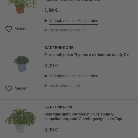
1,99 €
Verfügbarkeit im Markt prüfen
Merken
Nicht online erhältlich
GARTENKRONE
Zitronenthymian Thymus x citriodorus »Lady D«
3,29 €
Verfügbarkeit im Markt prüfen
Nicht online erhältlich
Merken
GARTENKRONE
Petersilie glatt, Petroselinum crispum v.
neapolitanum, zum Verzehr geeignet, im Topf
3,99 €