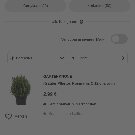
Currykraut
(50)
Koriander
(50)
alle Kategorien
Verfügbar in
meinem Markt
Bestseller
Filtern
Bestseller
GARTENKRONE
Preis aufsteigend
Kräuter Pflanze, Rosmarin, Ø 12 cm, grün
Preis absteigend
2,99 €
Bewertung
Verfügbarkeit im Markt prüfen
Nicht online erhältlich
Merken