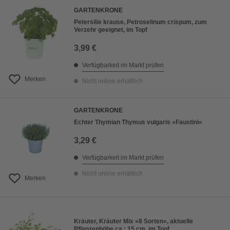
GARTENKRONE
Petersilie krause, Petroselinum crispum, zum
Verzehr geeignet, im Topf
3,99 €
Verfügbarkeit im Markt prüfen
Merken
Nicht online erhältlich
GARTENKRONE
Echter Thymian Thymus vulgaris »Faustini«
3,29 €
Verfügbarkeit im Markt prüfen
Nicht online erhältlich
Merken
Kräuter, Kräuter Mix »8 Sorten«, aktuelle
Pflanzenhöhe ca.: 15 cm, im Topf