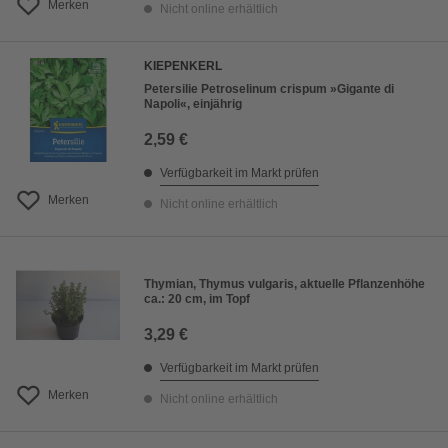
Merken
Nicht online erhältlich
KIEPENKERL
Petersilie Petroselinum crispum »Gigante di
Napoli«, einjährig
2,59 €
Verfügbarkeit im Markt prüfen
Merken
Nicht online erhältlich
Thymian, Thymus vulgaris, aktuelle Pflanzenhöhe
ca.: 20 cm, im Topf
3,29 €
Verfügbarkeit im Markt prüfen
Merken
Nicht online erhältlich