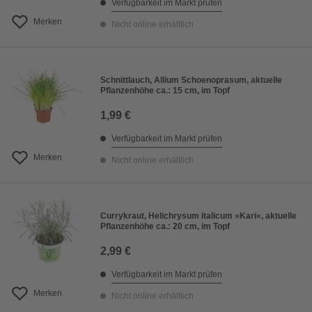
Verfügbarkeit im Markt prüfen
Merken
Nicht online erhältlich
Schnittlauch, Allium Schoenoprasum, aktuelle
Pflanzenhöhe ca.: 15 cm, im Topf
1,99 €
Verfügbarkeit im Markt prüfen
Merken
Nicht online erhältlich
Currykraut, Helichrysum italicum »Kari«, aktuelle
Pflanzenhöhe ca.: 20 cm, im Topf
2,99 €
Verfügbarkeit im Markt prüfen
Merken
Nicht online erhältlich