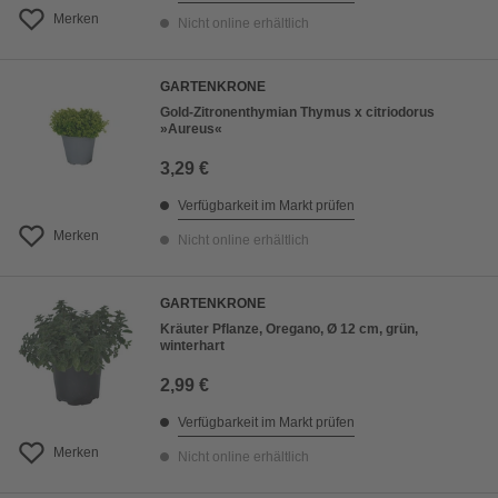
Merken
Nicht online erhältlich
GARTENKRONE
Gold-Zitronenthymian Thymus x citriodorus
»Aureus«
3,29 €
Verfügbarkeit im Markt prüfen
Merken
Nicht online erhältlich
GARTENKRONE
Kräuter Pflanze, Oregano, Ø 12 cm, grün,
winterhart
2,99 €
Verfügbarkeit im Markt prüfen
Merken
Nicht online erhältlich