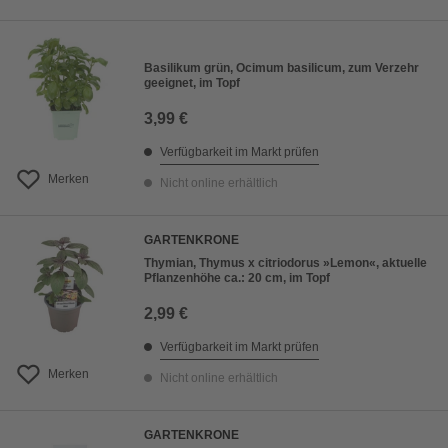
Basilikum grün, Ocimum basilicum, zum Verzehr
geeignet, im Topf
3,99 €
Verfügbarkeit im Markt prüfen
Merken
Nicht online erhältlich
GARTENKRONE
Thymian, Thymus x citriodorus »Lemon«, aktuelle
Pflanzenhöhe ca.: 20 cm, im Topf
2,99 €
Verfügbarkeit im Markt prüfen
Merken
Nicht online erhältlich
GARTENKRONE