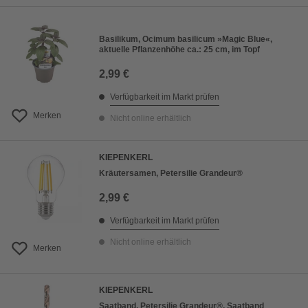
Basilikum, Ocimum basilicum »Magic Blue«,
aktuelle Pflanzenhöhe ca.: 25 cm, im Topf
2,99 €
Verfügbarkeit im Markt prüfen
Merken
Nicht online erhältlich
KIEPENKERL
Kräutersamen, Petersilie Grandeur®
2,99 €
Verfügbarkeit im Markt prüfen
Nicht online erhältlich
Merken
KIEPENKERL
Saatband, Petersilie Grandeur®, Saatband