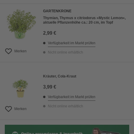
GARTENKRONE
Thymian, Thymus x citriodorus »Mystic Lemon«,
aktuelle Pflanzenhöhe ca.: 20 cm, im Topf
2,99 €
Verfügbarkeit im Markt prüfen
Merken
Nicht online erhältlich
Kräuter, Cola-Kraut
3,99 €
Verfügbarkeit im Markt prüfen
Nicht online erhältlich
Merken