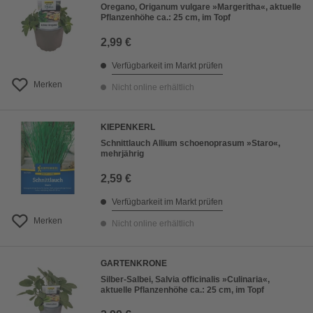
Oregano, Origanum vulgare »Margeritha«, aktuelle
Pflanzenhöhe ca.: 25 cm, im Topf
2,99 €
Verfügbarkeit im Markt prüfen
Merken
Nicht online erhältlich
KIEPENKERL
Schnittlauch Allium schoenoprasum »Staro«,
mehrjährig
2,59 €
Verfügbarkeit im Markt prüfen
Merken
Nicht online erhältlich
GARTENKRONE
Silber-Salbei, Salvia officinalis »Culinaria«,
aktuelle Pflanzenhöhe ca.: 25 cm, im Topf