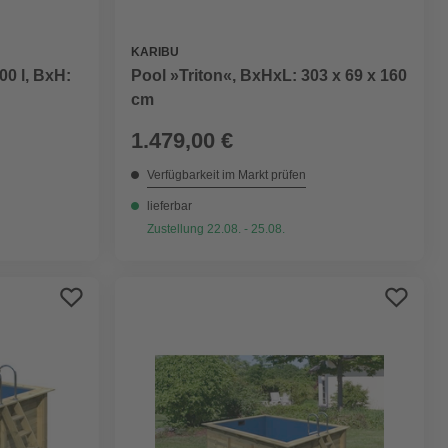
KARIBU
00 l, BxH:
Pool »Triton«, BxHxL: 303 x 69 x 160
cm
1.479,00 €
Verfügbarkeit im Markt prüfen
lieferbar
Zustellung 22.08. - 25.08.