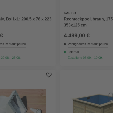
KARIBU
i«, BxHxL: 200,5 x 78 x 223
Rechteckpool, braun, 175
353x125 cm
 €
4.499,00 €
eit im Markt prüfen
Verfügbarkeit im Markt prüfen
lieferbar
 22.08. - 25.08.
Zustellung 08.09. - 10.09.