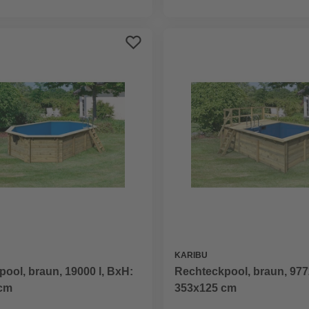
KARIBU
ool, braun, 19000 l, BxH:
Rechteckpool, braun, 977
cm
353x125 cm