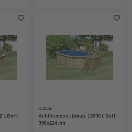
KARIBU
2 l, BxH:
Achtformpool, braun, 19000 l, BxH:
358x124 cm