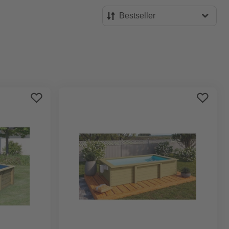
Bestseller
Bestseller
Preis aufsteigend
Preis absteigend
Bewertung