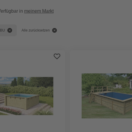
erfügbar in
meinem Markt
IBU
Alle zurücksetzen