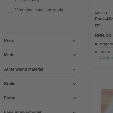
Verfügbar in 
meinem Markt
KARIBU
Pool »Min
cm
999,00
Preis
Verfügbark
lieferbar
Marke
Zustellung
Außenwand Material
Breite
Farbe
Fassungsvermögen