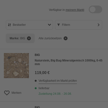
Verfügbar in
meinem Markt
Bestseller
Filtern
Bestseller
Marke:
BIG
Alle zurücksetzen
Preis aufsteigend
Preis absteigend
BIG
Bewertung
Naturstein, Big Bag Mineralgemisch 1000kg, 0-45
mm
119,00 €
Verfügbarkeit im Markt prüfen
lieferbar
Merken
Zustellung 24.08. - 26.08.
BIG