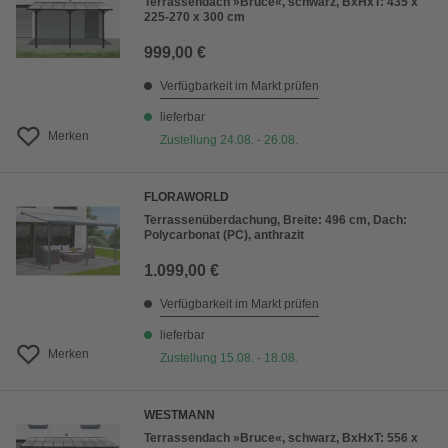
Terrassendach »Bruce«, schwarz, BxHxT: 435 x
225-270 x 300 cm
999,00 €
Verfügbarkeit im Markt prüfen
lieferbar
Merken
Zustellung 24.08. - 26.08.
FLORAWORLD
Terrassenüberdachung, Breite: 496 cm, Dach:
Polycarbonat (PC), anthrazit
1.099,00 €
Verfügbarkeit im Markt prüfen
lieferbar
Merken
Zustellung 15.08. - 18.08.
WESTMANN
Terrassendach »Bruce«, schwarz, BxHxT: 556 x