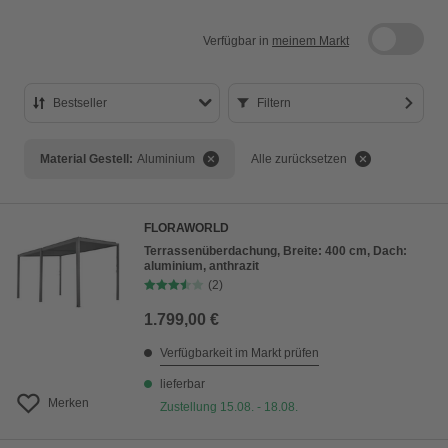
Verfügbar in
meinem Markt
Bestseller
Filtern
Bestseller
Material Gestell:
Aluminium
Alle zurücksetzen
Preis aufsteigend
Preis absteigend
FLORAWORLD
Bewertung
Terrassenüberdachung, Breite: 400 cm, Dach:
aluminium, anthrazit
(2)
1.799,00 €
Verfügbarkeit im Markt prüfen
lieferbar
Merken
Zustellung 15.08. - 18.08.