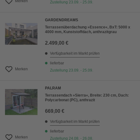
Merken
Zustellung 23.09. - 25.09.
GARDENDREAMS
Terrassenüberdachung »Essence«, BxT: 5000 x
4000 mm, Kunststoffdach, anthrazitgrau
2.499,00 €
Verfügbarkeit im Markt prüfen
lieferbar
Merken
Zustellung 23.09. - 25.09.
PALRAM
Terrassendach »Sierra«, Breite: 230 cm, Dach:
Polycarbonat (PC), anthrazit
669,00 €
Verfügbarkeit im Markt prüfen
lieferbar
Merken
Zustellung 24.08. - 26.08.