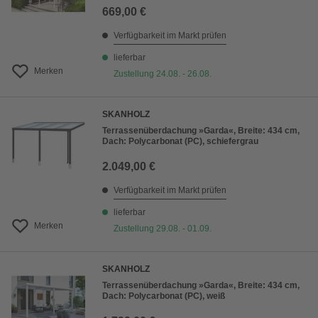
669,00 €
Verfügbarkeit im Markt prüfen
lieferbar
Merken
Zustellung 24.08. - 26.08.
SKANHOLZ
Terrassenüberdachung »Garda«, Breite: 434 cm,
Dach: Polycarbonat (PC), schiefergrau
2.049,00 €
Verfügbarkeit im Markt prüfen
lieferbar
Merken
Zustellung 29.08. - 01.09.
SKANHOLZ
Terrassenüberdachung »Garda«, Breite: 434 cm,
Dach: Polycarbonat (PC), weiß