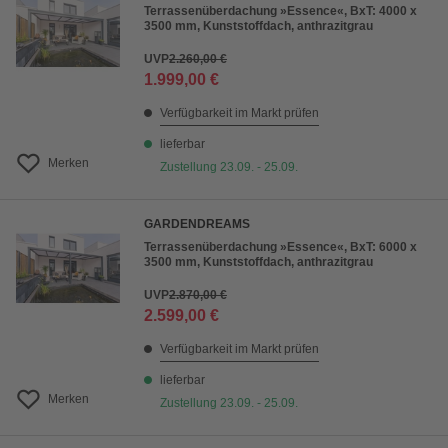
Terrassenüberdachung »Essence«, BxT: 4000 x
3500 mm, Kunststoffdach, anthrazitgrau
UVP
2.260,00 €
1.999,00 €
Verfügbarkeit im Markt prüfen
lieferbar
Merken
Zustellung 23.09. - 25.09.
GARDENDREAMS
Terrassenüberdachung »Essence«, BxT: 6000 x
3500 mm, Kunststoffdach, anthrazitgrau
UVP
2.870,00 €
2.599,00 €
Verfügbarkeit im Markt prüfen
lieferbar
Merken
Zustellung 23.09. - 25.09.