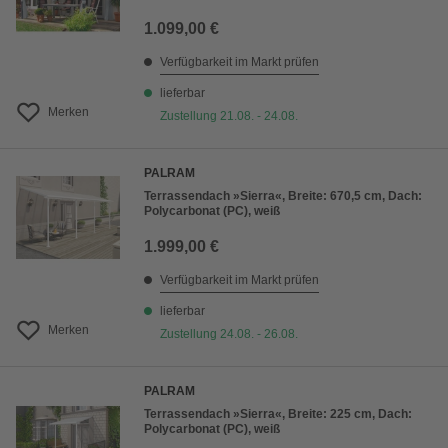
1.099,00 €
Verfügbarkeit im Markt prüfen
lieferbar
Merken
Zustellung 21.08. - 24.08.
PALRAM
Terrassendach »Sierra«, Breite: 670,5 cm, Dach:
Polycarbonat (PC), weiß
1.999,00 €
Verfügbarkeit im Markt prüfen
lieferbar
Merken
Zustellung 24.08. - 26.08.
PALRAM
Terrassendach »Sierra«, Breite: 225 cm, Dach:
Polycarbonat (PC), weiß