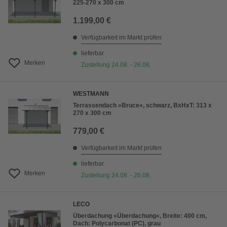
225-270 x 300 cm
1.199,00 €
Verfügbarkeit im Markt prüfen
lieferbar
Merken
Zustellung 24.08. - 26.08.
WESTMANN
Terrassendach »Bruce«, schwarz, BxHxT: 313 x
270 x 300 cm
779,00 €
Verfügbarkeit im Markt prüfen
lieferbar
Merken
Zustellung 24.08. - 26.08.
LECO
Überdachung »Überdachung«, Breite: 400 cm,
Dach: Polycarbonat (PC), grau