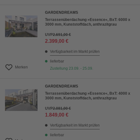
GARDENDREAMS
Terrassenüberdachung »Essence«, BxT: 6000 x
3000 mm, Kunststoffdach, anthrazitgrau
UVP
2.691,00 €
2.399,00 €
Verfügbarkeit im Markt prüfen
lieferbar
Merken
Zustellung 23.09. - 25.09.
GARDENDREAMS
Terrassenüberdachung »Essence«, BxT: 4000 x
3000 mm, Kunststoffdach, anthrazitgrau
UVP
2.081,00 €
1.849,00 €
Verfügbarkeit im Markt prüfen
lieferbar