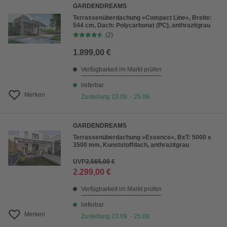
GARDENDREAMS
Terrassenüberdachung »Compact Line«, Breite:
544 cm, Dach: Polycarbonat (PC), anthrazitgrau
(2)
1.899,00 €
Verfügbarkeit im Markt prüfen
lieferbar
Merken
Zustellung 23.09. - 25.09.
GARDENDREAMS
Terrassenüberdachung »Essence«, BxT: 5000 x
3500 mm, Kunststoffdach, anthrazitgrau
UVP
2.565,00 €
2.299,00 €
Verfügbarkeit im Markt prüfen
lieferbar
Merken
Zustellung 23.09. - 25.09.