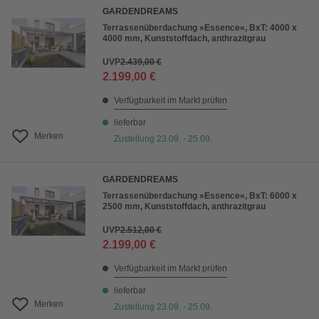
GARDENDREAMS
Terrassenüberdachung »Essence«, BxT: 4000 x
4000 mm, Kunststoffdach, anthrazitgrau
UVP
2.439,00 €
2.199,00 €
Verfügbarkeit im Markt prüfen
lieferbar
Merken
Zustellung 23.09. - 25.09.
GARDENDREAMS
Terrassenüberdachung »Essence«, BxT: 6000 x
2500 mm, Kunststoffdach, anthrazitgrau
UVP
2.512,00 €
2.199,00 €
Verfügbarkeit im Markt prüfen
lieferbar
Merken
Zustellung 23.09. - 25.09.