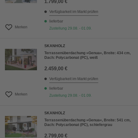
1.799,00 €
Verfügbarkeit im Markt prüfen
lieferbar
Merken
Zustellung 29.08. - 01.09.
SKANHOLZ
Terrassenüberdachung »Genua«, Breite: 434 cm,
Dach: Polycarbonat (PC), weiß
2.459,00 €
Verfügbarkeit im Markt prüfen
lieferbar
Merken
Zustellung 29.08. - 01.09.
SKANHOLZ
Terrassenüberdachung »Genua«, Breite: 541 cm,
Dach: Polycarbonat (PC), schiefergrau
2.799,00 €