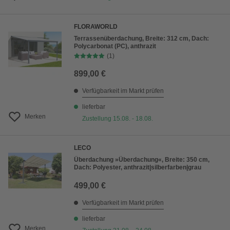
FLORAWORLD
Terrassenüberdachung, Breite: 312 cm, Dach:
Polycarbonat (PC), anthrazit
(1)
899,00 €
Verfügbarkeit im Markt prüfen
lieferbar
Merken
Zustellung 15.08. - 18.08.
LECO
Überdachung »Überdachung«, Breite: 350 cm,
Dach: Polyester, anthrazit|silberfarben|grau
499,00 €
Verfügbarkeit im Markt prüfen
lieferbar
Merken