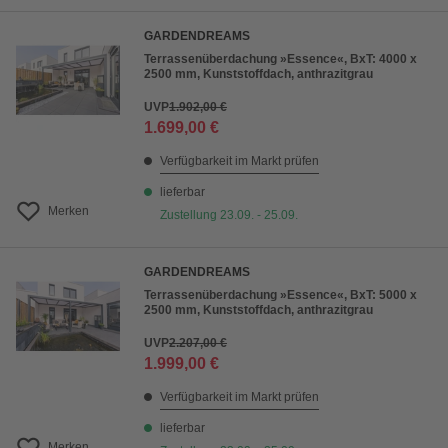
GARDENDREAMS
Terrassenüberdachung »Essence«, BxT: 4000 x
2500 mm, Kunststoffdach, anthrazitgrau
UVP
1.902,00 €
1.699,00 €
Verfügbarkeit im Markt prüfen
lieferbar
Merken
Zustellung 23.09. - 25.09.
GARDENDREAMS
Terrassenüberdachung »Essence«, BxT: 5000 x
2500 mm, Kunststoffdach, anthrazitgrau
UVP
2.207,00 €
1.999,00 €
Verfügbarkeit im Markt prüfen
lieferbar
Merken