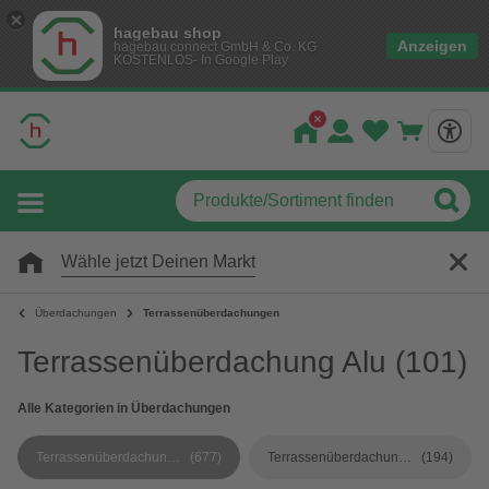
hagebau shop
Anzeigen
hagebau connect GmbH & Co. KG
KOSTENLOS- In Google Play
Wähle jetzt Deinen Markt
Überdachungen
Terrassenüberdachungen
Terrassenüberdachung Alu
(101)
Alle Kategorien in Überdachungen
Terrassenüberdachungen
(677)
Terrassenüberdachungen Zubehör
(194)