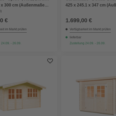
5 x 300 cm (Außenmaße
425 x 245.1 x 347 cm (Au
hüberstand), Wandstärke
Wandstärke 28mm
3)
0 €
1.699,00 €
eit im Markt prüfen
Verfügbarkeit im Markt prüfen
lieferbar
 24.09. - 26.09.
Zustellung 24.09. - 26.09.