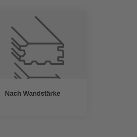
Nach Wandstärke
Mi