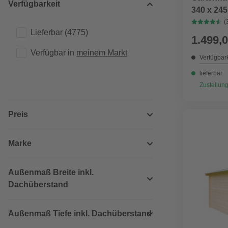
Verfügbarkeit
340 x 24
inkl. Dac
(
Lieferbar
(4775)
28mm
1.499,0
Verfügbar in 
meinem Markt
Verfügbark
lieferbar
Zustellung
Preis
Marke
Außenmaß Breite inkl.
Dachüberstand
Außenmaß Tiefe inkl. Dachüberstand