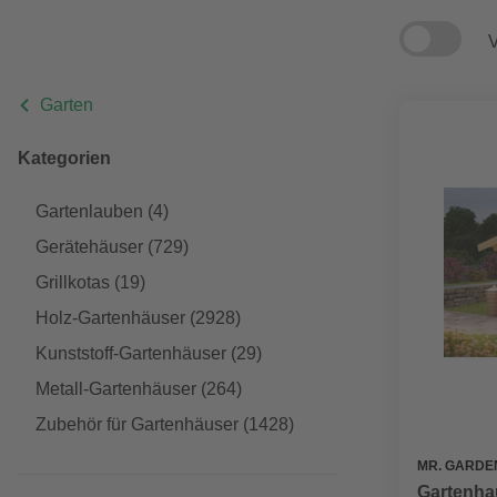
V
Garten
Kategorien
Gartenlauben
(4)
Gerätehäuser
(729)
Grillkotas
(19)
Holz-Gartenhäuser
(2928)
Kunststoff-Gartenhäuser
(29)
Metall-Gartenhäuser
(264)
Zubehör für Gartenhäuser
(1428)
MR. GARDE
Gartenha