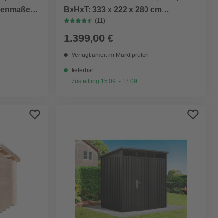
ßenmaße),
BxHxT: 333 x 222 x 280 cm
(Außenmaße inkl. Dachüberstand),
(11)
Wandstärke 28mm
1.399,00 €
Verfügbarkeit im Markt prüfen
lieferbar
Zustellung 15.09. - 17.09.