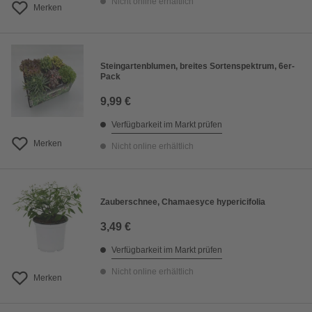
Nicht online erhältlich
Merken
Steingartenblumen, breites Sortenspektrum, 6er-
Pack
9,99 €
Verfügbarkeit im Markt prüfen
Merken
Nicht online erhältlich
Zauberschnee, Chamaesyce hypericifolia
3,49 €
Verfügbarkeit im Markt prüfen
Nicht online erhältlich
Merken