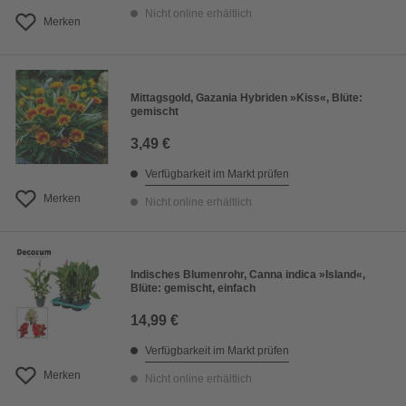
Nicht online erhältlich
Merken
Mittagsgold, Gazania Hybriden »Kiss«, Blüte:
gemischt
3,49 €
Verfügbarkeit im Markt prüfen
Merken
Nicht online erhältlich
Indisches Blumenrohr, Canna indica »Island«,
Blüte: gemischt, einfach
14,99 €
Verfügbarkeit im Markt prüfen
Merken
Nicht online erhältlich