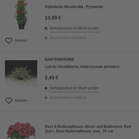
Dipladenia Mandevilla , Pyramide
14,99 €
Verfügbarkeit im Markt prüfen
Nicht online erhältlich
Merken
GARTENKRONE
Lakritz-Strohblume, Helichrysum petiolare
3,49 €
Verfügbarkeit im Markt prüfen
Nicht online erhältlich
Merken
Beet & Balkonpflanze »Beet- und Balkonmix Red
Star«, Beet-Balkonpflanze, max. 35 cm