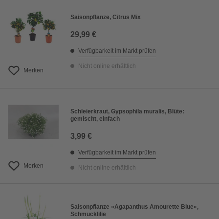
Saisonpflanze, Citrus Mix
29,99 €
Verfügbarkeit im Markt prüfen
Nicht online erhältlich
Merken
Schleierkraut, Gypsophila muralis, Blüte:
gemischt, einfach
3,99 €
Verfügbarkeit im Markt prüfen
Merken
Nicht online erhältlich
Saisonpflanze »Agapanthus Amourette Blue«,
Schmucklilie