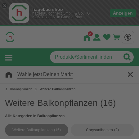
hagebau shop
Anzeigen
hagebau connect GmbH & Co. KG
KOSTENLOS- In Google Play
Wähle jetzt Deinen Markt
Balkonpflanzen
Weitere Balkonpflanzen
Weitere Balkonpflanzen
(16)
Alle Kategorien in Balkonpflanzen
Weitere Balkonpflanzen
(16)
Chrysanthemen
(2)