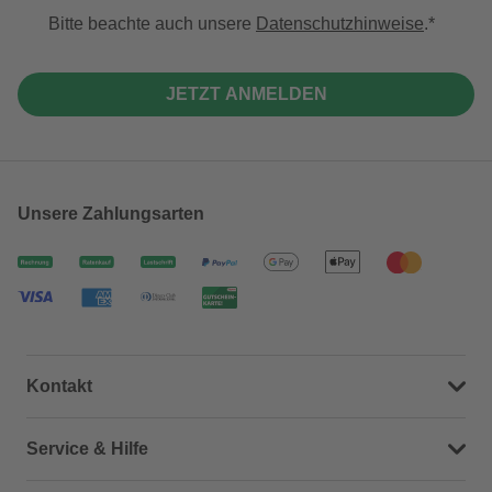
Bitte beachte auch unsere
Datenschutzhinweise
.
JETZT ANMELDEN
Unsere Zahlungsarten
Kontakt
Dein Kontakt zu uns
Service & Hilfe