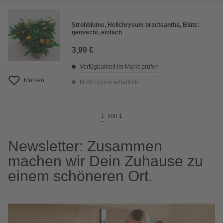
Strohblume, Helichrysum bracteantha, Blüte:
gemischt, einfach
3,99 €
Verfügbarkeit im Markt prüfen
Merken
Nicht online erhältlich
1
von
1
Newsletter: Zusammen
machen wir Dein Zuhause zu
einem schöneren Ort.