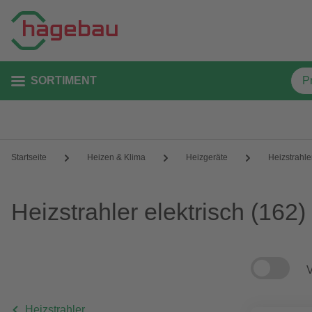
SORTIMENT
Startseite
Heizen & Klima
Heizgeräte
Heizstrahle
Heizstrahler elektrisch
(162)
V
Heizstrahler