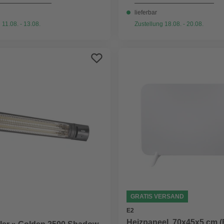
lieferbar
 11.08. - 13.08.
Zustellung 18.08. - 20.08.
GRATIS VERSAND
E2
Heizpaneel, 70x45x5 cm 