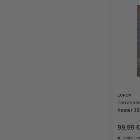
EUROM
Terrassen
heater 15
max. 15 
99,99 €
Verfügbark