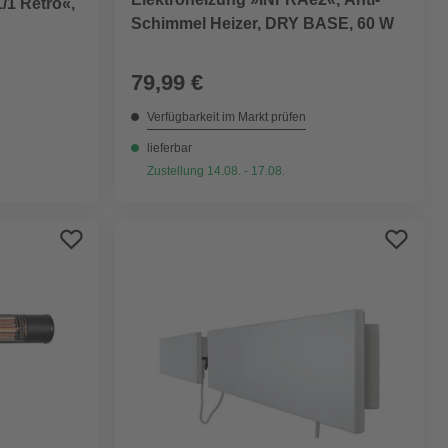
/1 Retro«,
Schimmel Heizer, DRY BASE, 60 W
79,99 €
Verfügbarkeit im Markt prüfen
lieferbar
Zustellung 14.08. - 17.08.