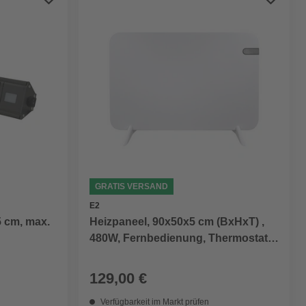
GRATIS VERSAND
E2
5 cm, max.
Heizpaneel, 90x50x5 cm (BxHxT) ,
480W, Fernbedienung, Thermostat,
weiß, rechteckig
129,00 €
Verfügbarkeit im Markt prüfen