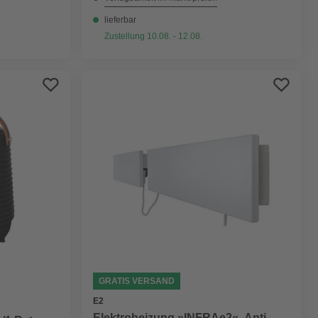
lieferbar
Zustellung 10.08. - 12.08.
GRATIS VERSAND
E2
Elektroheizung »INFRAe2«, Anti-