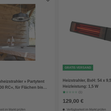
GRATIS VERSAND
Heizstrahler, BxH: 54 x 9,
heizstrahler » Partytent
Heizleistung: 1,5 W
00 RC«, für Flächen bis
(1)
m²
129,00 €
eit im Markt prüfen
Verfügbarkeit im Markt prüfen