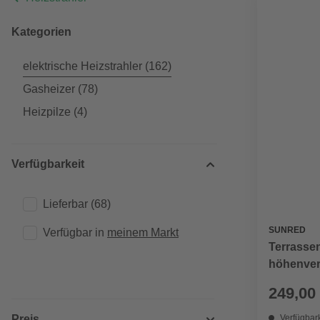
Kategorien
elektrische Heizstrahler
(162)
Gasheizer
(78)
Heizpilze
(4)
Verfügbarkeit
Lieferbar
(68)
SUNRED
Verfügbar in 
meinem Markt
Terrasse
höhenvers
2500 W
249,00
Preis
Verfügbark