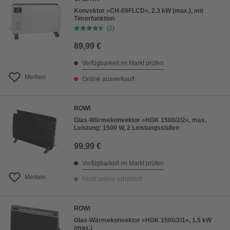
Konvektor »CH-09FLCD«, 2.3 kW (max.), mit
Timerfunktion
(2)
89,99 €
Verfügbarkeit im Markt prüfen
Merken
Online ausverkauft
ROWI
Glas-Wärmekonvektor »HGK 1500/2/2«, max.
Leistung: 1500 W, 2 Leistungsstufen
99,99 €
Verfügbarkeit im Markt prüfen
Merken
Nicht online erhältlich
ROWI
Glas-Wärmekonvektor »HGK 1500/2/1«, 1.5 kW
(max.)