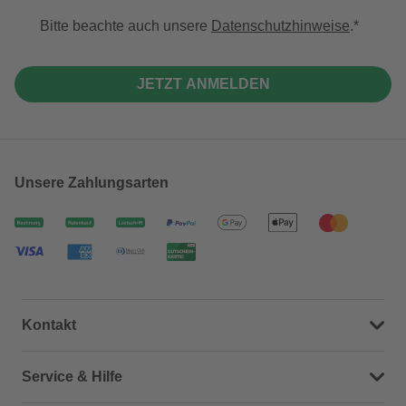
Bitte beachte auch unsere
Datenschutzhinweise
.
JETZT ANMELDEN
Unsere Zahlungsarten
Kontakt
Dein Kontakt zu uns
Service & Hilfe