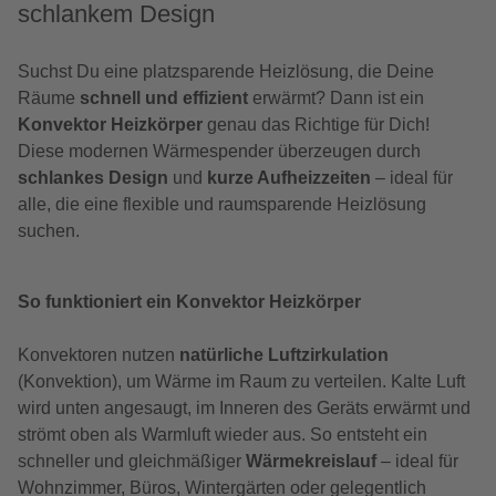
schlankem Design
Suchst Du eine platzsparende Heizlösung, die Deine
Räume
schnell und effizient
erwärmt? Dann ist ein
Konvektor Heizkörper
genau das Richtige für Dich!
Diese modernen Wärmespender überzeugen durch
schlankes Design
und
kurze Aufheizzeiten
– ideal für
alle, die eine flexible und raumsparende Heizlösung
suchen.
So funktioniert ein Konvektor Heizkörper
Konvektoren nutzen
natürliche Luftzirkulation
(Konvektion), um Wärme im Raum zu verteilen. Kalte Luft
wird unten angesaugt, im Inneren des Geräts erwärmt und
strömt oben als Warmluft wieder aus. So entsteht ein
schneller und gleichmäßiger
Wärmekreislauf
– ideal für
Wohnzimmer, Büros, Wintergärten oder gelegentlich