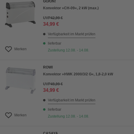
GO/ON!
Konvektor »CH-09«, 2 kW (max.)
UVP
42,99 €
34,99 €
Verfügbarkeit im Markt prüfen
lieferbar
Merken
Zustellung 12.08. - 14.08.
ROWI
Konvektor »HWK 2000/3/2 G«, 1,8-2,0 kW
UVP
49,99 €
34,99 €
Verfügbarkeit im Markt prüfen
lieferbar
Merken
Zustellung 12.08. - 14.08.
CASAYA