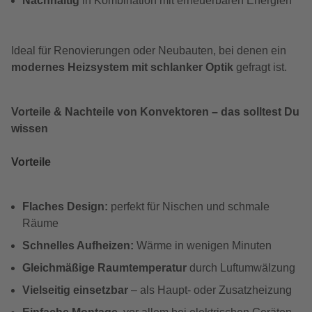
Nachhaltig
in Kombination mit erneuerbaren Energien
Ideal für Renovierungen oder Neubauten, bei denen ein
modernes Heizsystem mit schlanker Optik
gefragt ist.
Vorteile & Nachteile von Konvektoren – das solltest Du
wissen
Vorteile
Flaches Design:
perfekt für Nischen und schmale
Räume
Schnelles Aufheizen:
Wärme in wenigen Minuten
Gleichmäßige Raumtemperatur
durch Luftumwälzung
Vielseitig einsetzbar
– als Haupt- oder Zusatzheizung