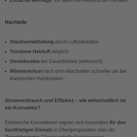
Einfache Montage
, vor allem bei elektrischen Geräten
Nachteile
Staubverwirbelung
durch Luftzirkulation
Trockene Heizluft
möglich
Stromkosten
bei Dauerbetrieb (elektrisch)
Wärmeverlust
nach dem Abschalten schneller als bei
klassischen Heizkörpern
Stromverbrauch und Effizienz – wie wirtschaftlich ist
ein Konvektor?
Elektrische Konvektoren eignen sich besonders
für den
kurzfristigen Einsatz
in Übergangszeiten oder als