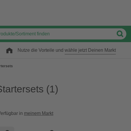
Nutze die Vorteile und
wähle jetzt Deinen Markt
rtersets
tartersets
(1)
erfügbar in
meinem Markt