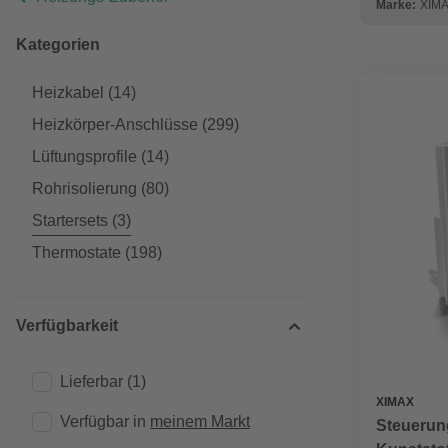
Marke:
XIM
Kategorien
Heizkabel
(14)
Heizkörper-Anschlüsse
(299)
Lüftungsprofile
(14)
Rohrisolierung
(80)
Startersets
(3)
Thermostate
(198)
Verfügbarkeit
Lieferbar
(1)
XIMAX
Verfügbar in 
meinem Markt
Steuerun