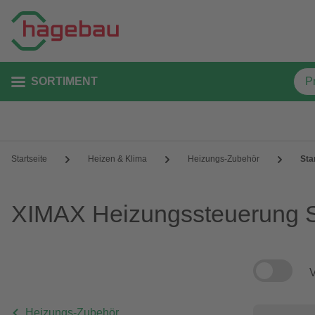
SORTIMENT
Startseite
Heizen & Klima
Heizungs-Zubehör
Sta
XIMAX Heizungssteuerung S
V
Heizungs-Zubehör