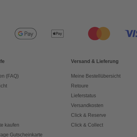
lfe
Versand & Lieferung
en (FAQ)
Meine Bestellübersicht
icht
Retoure
Lieferstatus
Versandkosten
Click & Reserve
te kaufen
Click & Collect
age Gutscheinkarte