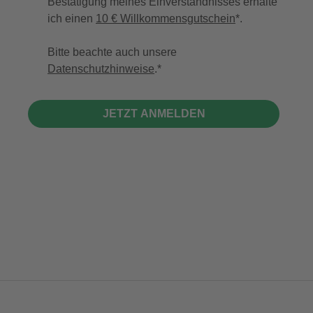
Bestätigung meines Einverständnisses erhalte
ich einen
10 € Willkommensgutschein
*.
Bitte beachte auch unsere
Datenschutzhinweise
.
JETZT ANMELDEN