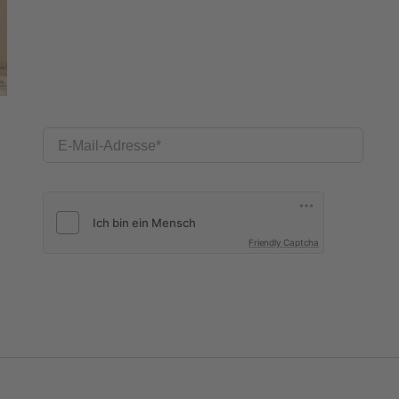
E-Mail-Adresse
Friendly Captcha