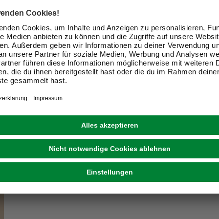
ir Dein Zuhause zu einem schön
Exklusive Angebote und Gewinnspiele
Kreative Ideen & nützliche Heimwerker-Tipps
Produktneuheiten und innovative Lösungen